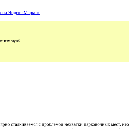
альных служб.
улярно сталкиваемся с проблемой нехватки парковочных мест, н