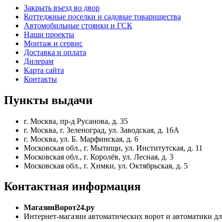
Закрыть въезд во двор
Коттеджные поселки и садовые товарищества
Автомобильные стоянки и ГСК
Наши проекты
Монтаж и сервис
Доставка и оплата
Дилерам
Карта сайта
Контакты
Пункты
выдачи
г. Москва, пр-д Русанова, д. 35
г. Москва, г. Зеленоград, ул. Заводская, д. 16А
г. Москва, ул. Б. Марфинская, д. 6
Московская обл., г. Мытищи, ул. Институтская, д. 11
Московская обл., г. Королёв, ул. Лесная, д. 3
Московская обл., г. Химки, ул. Октябрьская, д. 5
Контактная
информация
МагазинВорот24.ру
Интернет-магазин автоматических ворот и автоматики дл