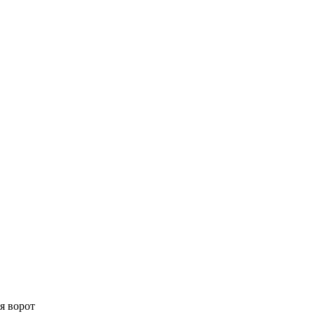
я ворот