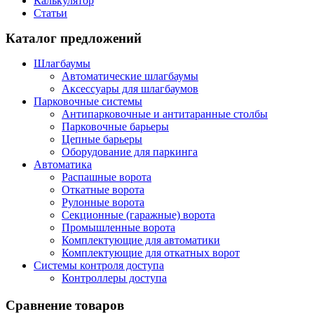
Калькулятор
Статьи
Каталог предложений
Шлагбаумы
Автоматические шлагбаумы
Аксессуары для шлагбаумов
Парковочные системы
Антипарковочные и антитаранные столбы
Парковочные барьеры
Цепные барьеры
Оборудование для паркинга
Автоматика
Распашные ворота
Откатные ворота
Рулонные ворота
Секционные (гаражные) ворота
Промышленные ворота
Комплектующие для автоматики
Комплектующие для откатных ворот
Системы контроля доступа
Контроллеры доступа
Сравнение товаров