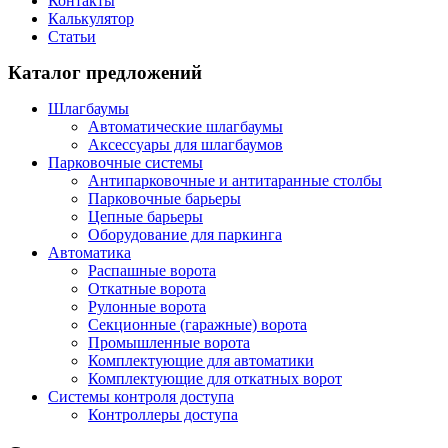
Контакты
Калькулятор
Статьи
Каталог предложений
Шлагбаумы
Автоматические шлагбаумы
Аксессуары для шлагбаумов
Парковочные системы
Антипарковочные и антитаранные столбы
Парковочные барьеры
Цепные барьеры
Оборудование для паркинга
Автоматика
Распашные ворота
Откатные ворота
Рулонные ворота
Секционные (гаражные) ворота
Промышленные ворота
Комплектующие для автоматики
Комплектующие для откатных ворот
Системы контроля доступа
Контроллеры доступа