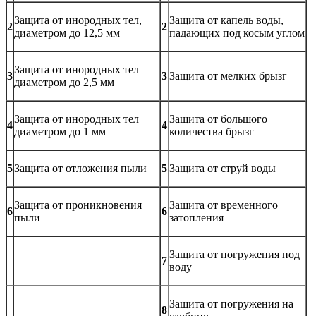
Защита от инородных тел,
Защита от капель воды,
2
2
диаметром до 12,5 мм
падающих под косым углом
Защита от инородных тел
3
3
Защита от мелких брызг
диаметром до 2,5 мм
Защита от инородных тел
Защита от большого
4
4
диаметром до 1 мм
количества брызг
5
Защита от отложения пыли
5
Защита от струй воды
Защита от проникновения
Защита от временного
6
6
пыли
затопления
Защита от погружения под
7
воду
Защита от погружения на
8