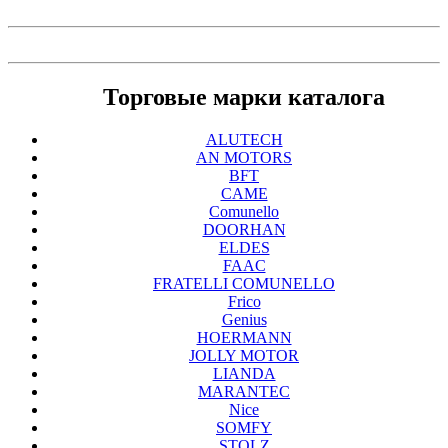
Торговые марки каталога
ALUTECH
AN MOTORS
BFT
CAME
Comunello
DOORHAN
ELDES
FAAC
FRATELLI COMUNELLO
Frico
Genius
HOERMANN
JOLLY MOTOR
LIANDA
MARANTEC
Nice
SOMFY
STOLZ