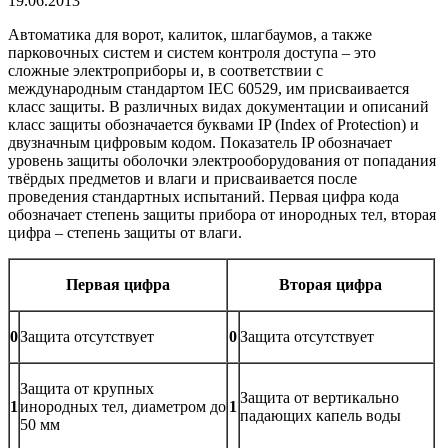
19.06.2013
Автоматика для ворот, калиток, шлагбаумов, а также
парковочных систем и систем контроля доступа – это
сложные электроприборы и, в соответствии с
международным стандартом IEC 60529, им присваивается
класс защиты. В различных видах документации и описаний
класс защиты обозначается буквами IP (Index of Protection) и
двузначным цифровым кодом. Показатель IP обозначает
уровень защиты оболочки электрооборудования от попадания
твёрдых предметов и влаги и присваивается после
проведения стандартных испытаний. Первая цифра кода
обозначает степень защиты прибора от инородных тел, вторая
цифра – степень защиты от влаги.
Первая цифра
Вторая цифра
0
Защита отсутствует
0
Защита отсутствует
Защита от крупных
Защита от вертикально
1
инородных тел, диаметром до
1
падающих капель воды
50 мм