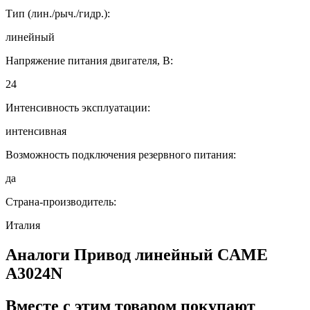
Тип (лин./рыч./гидр.):
линейный
Напряжение питания двигателя, В:
24
Интенсивность эксплуатации:
интенсивная
Возможность подключения резервного питания:
да
Страна-производитель:
Италия
Аналоги
Привод линейный CAME
A3024N
Вместе
с этим товаром покупают