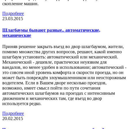
скопление машин.
Подробнее
23.03.2015
Шлагбаумы бывают разные.. автоматические,
механические
Приняв решение закрыть въезд во двор шлагбаумом, жители,
помимо множества других вопросов, решают, какой именно
шлагбаум установить: автоматический или механический.
Механический - дешевле, практически неуязвим для
вандалов, но менее удобен в использовании; автоматический -
это совсем иной уровень комфорта и скорости проезда, но он
может быть повреждён злоумышленником или неосторожным
водителем. Если в Вашем дворе несколько проездов,
возможно, имеет смысл пойти по пути сочетания
автоматических шлагбаумов на проездах с интенсивным
движением и механических там, где въезд во двор
используется редко.
Подробнее
20.02.2015