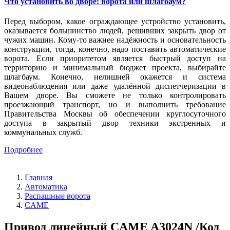
Что установить во дворе: ворота или шлагбаум?
Перед выбором, какое ограждающее устройство установить,
оказывается большинство людей, решивших закрыть двор от
чужих машин. Кому-то важнее надёжность и основательность
конструкции, тогда, конечно, надо поставить автоматические
ворота. Если приоритетом является быстрый доступ на
территорию и минимальный бюджет проекта, выбирайте
шлагбаум. Конечно, нелишней окажется и система
видеонаблюдения или даже удалённой диспетчеризации в
Вашем дворе. Вы сможете не только контролировать
проезжающий транспорт, но и выполнить требование
Правительства Москвы об обеспечении круглосуточного
доступа в закрытый двор техники экстренных и
коммунальных служб.
Подробнее
Главная
Автоматика
Распашные ворота
CAME
Привод линейный CAME A3024N /Код