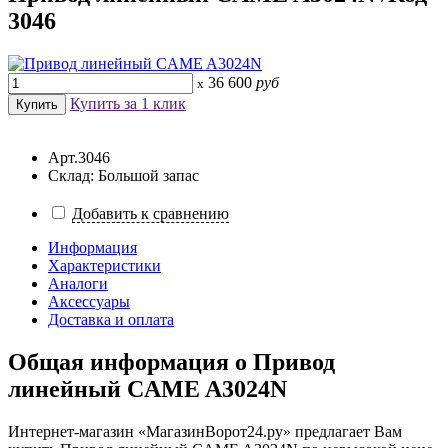
3046
36 600
руб
x
Купить за 1 клик
Арт.3046
Склад: Большой запас
Добавить к сравнению
Информация
Характеристики
Аналоги
Аксессуары
Доставка и оплата
Общая информация о
Привод
линейный CAME A3024N
Интернет-магазин «МагазинВорот24.ру» предлагает Вам