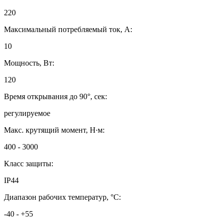
220
Максимальный потребляемый ток, А:
10
Мощность, Вт:
120
Время открывания до 90°, сек:
регулируемое
Макс. крутящий момент, Н∙м:
400 - 3000
Класс защиты:
IP44
Диапазон рабочих температур, °C:
-40 - +55