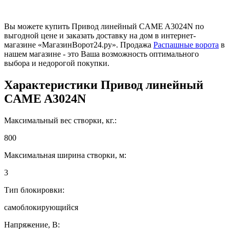
Вы можете купить Привод линейный CAME A3024N по
выгодной цене и заказать доставку на дом в интернет-
магазине «МагазинВорот24.ру». Продажа
Распашные ворота
в
нашем магазине - это Ваша возможность оптимального
выбора и недорогой покупки.
Характеристики
Привод линейный
CAME A3024N
Максимальный вес створки, кг.:
800
Максимальная ширина створки, м:
3
Тип блокировки:
самоблокирующийся
Напряжение, В: