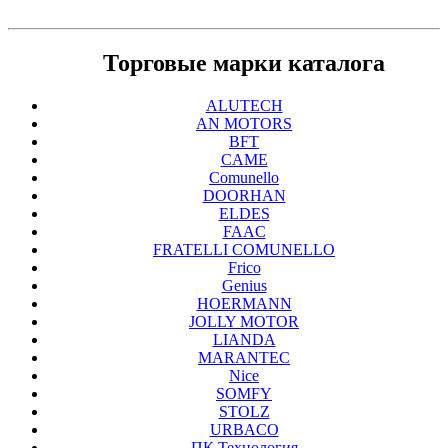
Торговые марки каталога
ALUTECH
AN MOTORS
BFT
CAME
Comunello
DOORHAN
ELDES
FAAC
FRATELLI COMUNELLO
Frico
Genius
HOERMANN
JOLLY MOTOR
LIANDA
MARANTEC
Nice
SOMFY
STOLZ
URBACO
ПК Технология