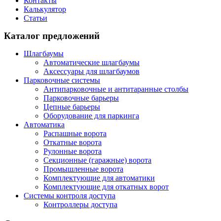
Контакты
Калькулятор
Статьи
Каталог предложений
Шлагбаумы
Автоматические шлагбаумы
Аксессуары для шлагбаумов
Парковочные системы
Антипарковочные и антитаранные столбы
Парковочные барьеры
Цепные барьеры
Оборудование для паркинга
Автоматика
Распашные ворота
Откатные ворота
Рулонные ворота
Секционные (гаражные) ворота
Промышленные ворота
Комплектующие для автоматики
Комплектующие для откатных ворот
Системы контроля доступа
Контроллеры доступа