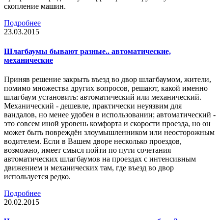
скопление машин.
Подробнее
23.03.2015
Шлагбаумы бывают разные.. автоматические,
механические
Приняв решение закрыть въезд во двор шлагбаумом, жители,
помимо множества других вопросов, решают, какой именно
шлагбаум установить: автоматический или механический.
Механический - дешевле, практически неуязвим для
вандалов, но менее удобен в использовании; автоматический -
это совсем иной уровень комфорта и скорости проезда, но он
может быть повреждён злоумышленником или неосторожным
водителем. Если в Вашем дворе несколько проездов,
возможно, имеет смысл пойти по пути сочетания
автоматических шлагбаумов на проездах с интенсивным
движением и механических там, где въезд во двор
используется редко.
Подробнее
20.02.2015