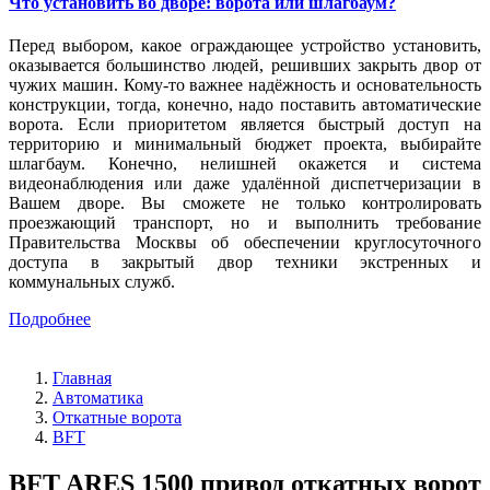
Что установить во дворе: ворота или шлагбаум?
Перед выбором, какое ограждающее устройство установить,
оказывается большинство людей, решивших закрыть двор от
чужих машин. Кому-то важнее надёжность и основательность
конструкции, тогда, конечно, надо поставить автоматические
ворота. Если приоритетом является быстрый доступ на
территорию и минимальный бюджет проекта, выбирайте
шлагбаум. Конечно, нелишней окажется и система
видеонаблюдения или даже удалённой диспетчеризации в
Вашем дворе. Вы сможете не только контролировать
проезжающий транспорт, но и выполнить требование
Правительства Москвы об обеспечении круглосуточного
доступа в закрытый двор техники экстренных и
коммунальных служб.
Подробнее
Главная
Автоматика
Откатные ворота
BFT
BFT ARES 1500 привод откатных ворот