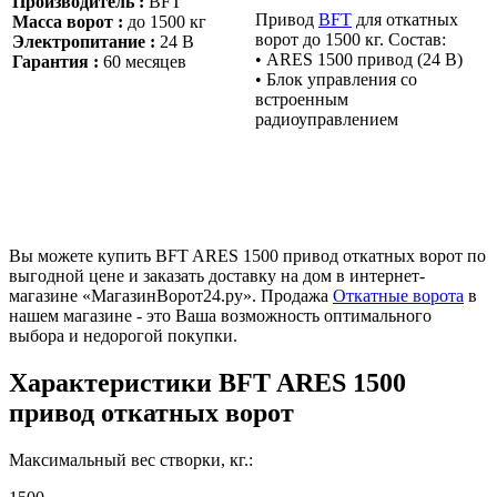
Производитель :
BFT
Привод
BFT
для откатных
Масса ворот :
до 1500 кг
ворот до 1500 кг. Состав:
Электропитание :
24 В
• ARES 1500 привод (24 В)
Гарантия :
60 месяцев
• Блок управления со
встроенным
радиоуправлением
Вы можете купить BFT ARES 1500 привод откатных ворот по
выгодной цене и заказать доставку на дом в интернет-
магазине «МагазинВорот24.ру». Продажа
Откатные ворота
в
нашем магазине - это Ваша возможность оптимального
выбора и недорогой покупки.
Характеристики
BFT ARES 1500
привод откатных ворот
Максимальный вес створки, кг.: