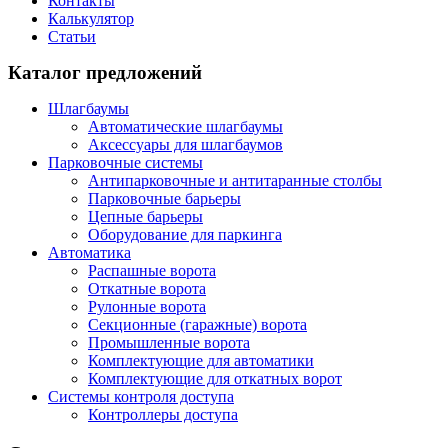
Контакты
Калькулятор
Статьи
Каталог предложений
Шлагбаумы
Автоматические шлагбаумы
Аксессуары для шлагбаумов
Парковочные системы
Антипарковочные и антитаранные столбы
Парковочные барьеры
Цепные барьеры
Оборудование для паркинга
Автоматика
Распашные ворота
Откатные ворота
Рулонные ворота
Секционные (гаражные) ворота
Промышленные ворота
Комплектующие для автоматики
Комплектующие для откатных ворот
Системы контроля доступа
Контроллеры доступа