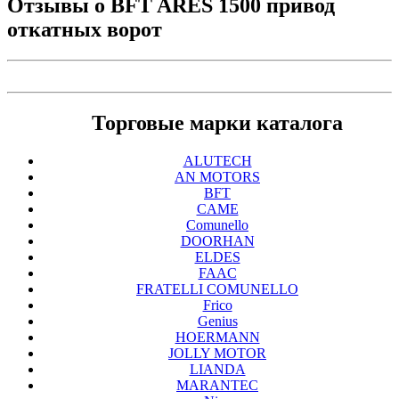
Отзывы о
BFT ARES 1500 привод
откатных ворот
Торговые марки каталога
ALUTECH
AN MOTORS
BFT
CAME
Comunello
DOORHAN
ELDES
FAAC
FRATELLI COMUNELLO
Frico
Genius
HOERMANN
JOLLY MOTOR
LIANDA
MARANTEC