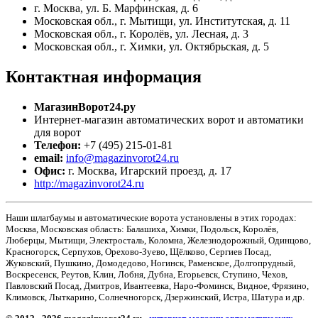
г. Москва, ул. Б. Марфинская, д. 6
Московская обл., г. Мытищи, ул. Институтская, д. 11
Московская обл., г. Королёв, ул. Лесная, д. 3
Московская обл., г. Химки, ул. Октябрьская, д. 5
Контактная
информация
МагазинВорот24.ру
Интернет-магазин автоматических ворот и автоматики
для ворот
Телефон:
+7 (495) 215-01-81
email:
info@magazinvorot24.ru
Офис:
г. Москва
,
Игарский проезд, д. 17
http://magazinvorot24.ru
Наши шлагбаумы и автоматические ворота установлены в этих городах:
Москва, Московская область: Балашиха, Химки, Подольск, Королёв,
Люберцы, Мытищи, Электросталь, Коломна, Железнодорожный, Одинцово,
Красногорск, Серпухов, Орехово-Зуево, Щёлково, Сергиев Посад,
Жуковский, Пушкино, Домодедово, Ногинск, Раменское, Долгопрудный,
Воскресенск, Реутов, Клин, Лобня, Дубна, Егорьевск, Ступино, Чехов,
Павловский Посад, Дмитров, Ивантеевка, Наро-Фоминск, Видное, Фрязино,
Климовск, Лыткарино, Солнечногорск, Дзержинский, Истра, Шатура и др.