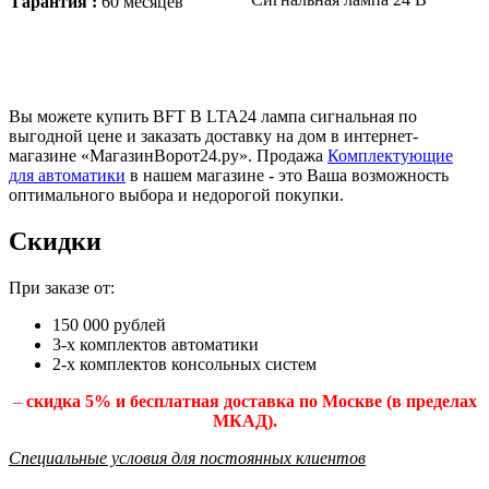
Гарантия :
60 месяцев
Вы можете купить BFT B LTA24 лампа сигнальная по
выгодной цене и заказать доставку на дом в интернет-
магазине «МагазинВорот24.ру». Продажа
Комплектующие
для автоматики
в нашем магазине - это Ваша возможность
оптимального выбора и недорогой покупки.
Скидки
При заказе от:
150 000 рублей
3-х комплектов автоматики
2-х комплектов консольных систем
–
скидка 5% и бесплатная доставка по Москве (в пределах
МКАД).
Специальные условия для постоянных клиентов