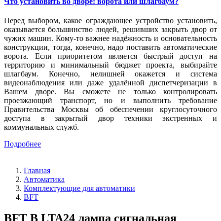
Что установить во дворе: ворота или шлагбаум?
Перед выбором, какое ограждающее устройство установить,
оказывается большинство людей, решивших закрыть двор от
чужих машин. Кому-то важнее надёжность и основательность
конструкции, тогда, конечно, надо поставить автоматические
ворота. Если приоритетом является быстрый доступ на
территорию и минимальный бюджет проекта, выбирайте
шлагбаум. Конечно, нелишней окажется и система
видеонаблюдения или даже удалённой диспетчеризации в
Вашем дворе. Вы сможете не только контролировать
проезжающий транспорт, но и выполнить требование
Правительства Москвы об обеспечении круглосуточного
доступа в закрытый двор техники экстренных и
коммунальных служб.
Подробнее
Главная
Автоматика
Комплектующие для автоматики
BFT
BFT B LTA24 лампа сигнальная