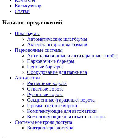
Контакты
Калькулятор
Статьи
Каталог предложений
Шлагбаумы
Автоматические шлагбаумы
Аксессуары для шлагбаумов
Парковочные системы
Антипарковочные и антитаранные столбы
Парковочные барьеры
Цепные барьеры
Оборудование для паркинга
Автоматика
Распашные ворота
Откатные ворота
Рулонные ворота
Секционные (гаражные) ворота
Промышленные ворота
Комплектующие для автоматики
Комплектующие для откатных ворот
Системы контроля доступа
Контроллеры доступа