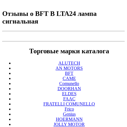
Отзывы о
BFT B LTA24 лампа
сигнальная
Торговые марки каталога
ALUTECH
AN MOTORS
BFT
CAME
Comunello
DOORHAN
ELDES
FAAC
FRATELLI COMUNELLO
Frico
Genius
HOERMANN
JOLLY MOTOR