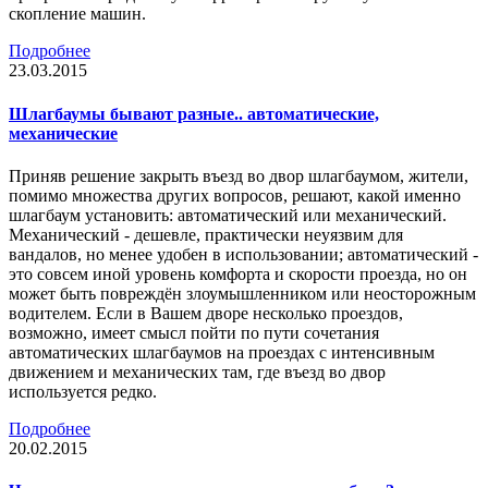
скопление машин.
Подробнее
23.03.2015
Шлагбаумы бывают разные.. автоматические,
механические
Приняв решение закрыть въезд во двор шлагбаумом, жители,
помимо множества других вопросов, решают, какой именно
шлагбаум установить: автоматический или механический.
Механический - дешевле, практически неуязвим для
вандалов, но менее удобен в использовании; автоматический -
это совсем иной уровень комфорта и скорости проезда, но он
может быть повреждён злоумышленником или неосторожным
водителем. Если в Вашем дворе несколько проездов,
возможно, имеет смысл пойти по пути сочетания
автоматических шлагбаумов на проездах с интенсивным
движением и механических там, где въезд во двор
используется редко.
Подробнее
20.02.2015