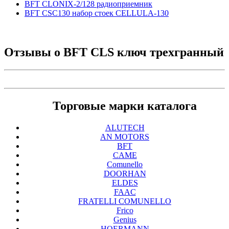
BFT CLONIX-2/128 радиоприемник
BFT CSC130 набор стоек CELLULA-130
Отзывы о
BFT CLS ключ трехгранный
Торговые марки каталога
ALUTECH
AN MOTORS
BFT
CAME
Comunello
DOORHAN
ELDES
FAAC
FRATELLI COMUNELLO
Frico
Genius
HOERMANN