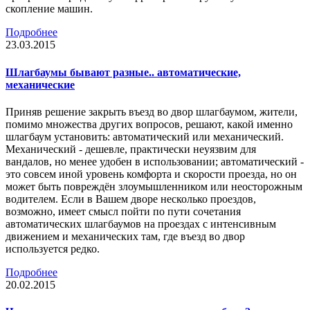
скопление машин.
Подробнее
23.03.2015
Шлагбаумы бывают разные.. автоматические,
механические
Приняв решение закрыть въезд во двор шлагбаумом, жители,
помимо множества других вопросов, решают, какой именно
шлагбаум установить: автоматический или механический.
Механический - дешевле, практически неуязвим для
вандалов, но менее удобен в использовании; автоматический -
это совсем иной уровень комфорта и скорости проезда, но он
может быть повреждён злоумышленником или неосторожным
водителем. Если в Вашем дворе несколько проездов,
возможно, имеет смысл пойти по пути сочетания
автоматических шлагбаумов на проездах с интенсивным
движением и механических там, где въезд во двор
используется редко.
Подробнее
20.02.2015