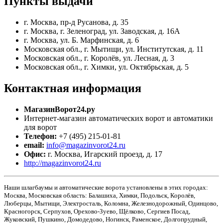
Пункты
выдачи
г. Москва, пр-д Русанова, д. 35
г. Москва, г. Зеленоград, ул. Заводская, д. 16А
г. Москва, ул. Б. Марфинская, д. 6
Московская обл., г. Мытищи, ул. Институтская, д. 11
Московская обл., г. Королёв, ул. Лесная, д. 3
Московская обл., г. Химки, ул. Октябрьская, д. 5
Контактная
информация
МагазинВорот24.ру
Интернет-магазин автоматических ворот и автоматики
для ворот
Телефон:
+7 (495) 215-01-81
email:
info@magazinvorot24.ru
Офис:
г. Москва
,
Игарский проезд, д. 17
http://magazinvorot24.ru
Наши шлагбаумы и автоматические ворота установлены в этих городах:
Москва, Московская область: Балашиха, Химки, Подольск, Королёв,
Люберцы, Мытищи, Электросталь, Коломна, Железнодорожный, Одинцово,
Красногорск, Серпухов, Орехово-Зуево, Щёлково, Сергиев Посад,
Жуковский, Пушкино, Домодедово, Ногинск, Раменское, Долгопрудный,