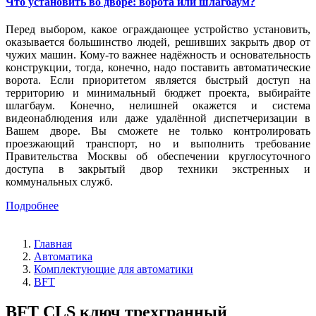
Что установить во дворе: ворота или шлагбаум?
Перед выбором, какое ограждающее устройство установить,
оказывается большинство людей, решивших закрыть двор от
чужих машин. Кому-то важнее надёжность и основательность
конструкции, тогда, конечно, надо поставить автоматические
ворота. Если приоритетом является быстрый доступ на
территорию и минимальный бюджет проекта, выбирайте
шлагбаум. Конечно, нелишней окажется и система
видеонаблюдения или даже удалённой диспетчеризации в
Вашем дворе. Вы сможете не только контролировать
проезжающий транспорт, но и выполнить требование
Правительства Москвы об обеспечении круглосуточного
доступа в закрытый двор техники экстренных и
коммунальных служб.
Подробнее
Главная
Автоматика
Комплектующие для автоматики
BFT
BFT CLS ключ трехгранный