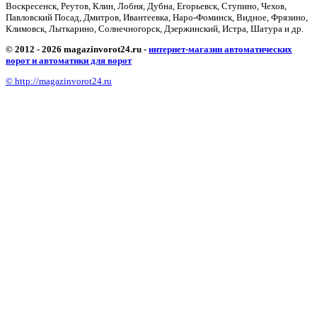
Воскресенск, Реутов, Клин, Лобня, Дубна, Егорьевск, Ступино, Чехов,
Павловский Посад, Дмитров, Ивантеевка, Наро-Фоминск, Видное, Фрязино,
Климовск, Лыткарино, Солнечногорск, Дзержинский, Истра, Шатура и др.
© 2012 - 2026 magazinvorot24.ru -
интернет-магазин автоматических
ворот и автоматики для ворот
© http://magazinvorot24.ru