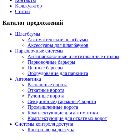
Контакты
Калькулятор
Статьи
Каталог предложений
Шлагбаумы
Автоматические шлагбаумы
Аксессуары для шлагбаумов
Парковочные системы
Антипарковочные и антитаранные столбы
Парковочные барьеры
Цепные барьеры
Оборудование для паркинга
Автоматика
Распашные ворота
Откатные ворота
Рулонные ворота
Секционные (гаражные) ворота
Промышленные ворота
Комплектующие для автоматики
Комплектующие для откатных ворот
Системы контроля доступа
Контроллеры доступа