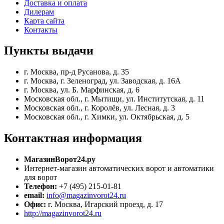
Доставка и оплата
Дилерам
Карта сайта
Контакты
Пункты
выдачи
г. Москва, пр-д Русанова, д. 35
г. Москва, г. Зеленоград, ул. Заводская, д. 16А
г. Москва, ул. Б. Марфинская, д. 6
Московская обл., г. Мытищи, ул. Институтская, д. 11
Московская обл., г. Королёв, ул. Лесная, д. 3
Московская обл., г. Химки, ул. Октябрьская, д. 5
Контактная
информация
МагазинВорот24.ру
Интернет-магазин автоматических ворот и автоматики
для ворот
Телефон:
+7 (495) 215-01-81
email:
info@magazinvorot24.ru
Офис:
г. Москва
,
Игарский проезд, д. 17
http://magazinvorot24.ru