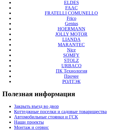
ELDES
FAAC
FRATELLI COMUNELLO
Frico
Genius
HOERMANN
JOLLY MOTOR
LIANDA
MARANTEC
Nice
SOMFY
STOLZ
URBACO
ПК Технология
Прочее
РОЛТЭК
Полезная
информация
Закрыть въезд во двор
Коттеджные поселки и садовые товарищества
Автомобильные стоянки и ГСК
Наши проекты
Монтаж и сервис