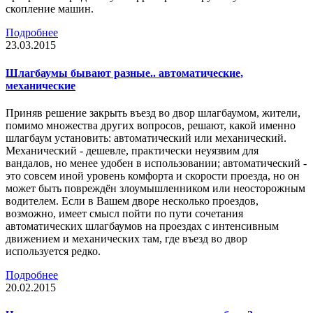
скопление машин.
Подробнее
23.03.2015
Шлагбаумы бывают разные.. автоматические,
механические
Приняв решение закрыть въезд во двор шлагбаумом, жители,
помимо множества других вопросов, решают, какой именно
шлагбаум установить: автоматический или механический.
Механический - дешевле, практически неуязвим для
вандалов, но менее удобен в использовании; автоматический -
это совсем иной уровень комфорта и скорости проезда, но он
может быть повреждён злоумышленником или неосторожным
водителем. Если в Вашем дворе несколько проездов,
возможно, имеет смысл пойти по пути сочетания
автоматических шлагбаумов на проездах с интенсивным
движением и механических там, где въезд во двор
используется редко.
Подробнее
20.02.2015