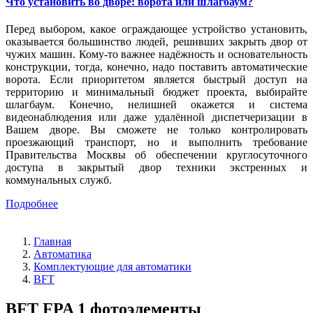
Что установить во дворе: ворота или шлагбаум?
Перед выбором, какое ограждающее устройство установить,
оказывается большинство людей, решивших закрыть двор от
чужих машин. Кому-то важнее надёжность и основательность
конструкции, тогда, конечно, надо поставить автоматические
ворота. Если приоритетом является быстрый доступ на
территорию и минимальный бюджет проекта, выбирайте
шлагбаум. Конечно, нелишней окажется и система
видеонаблюдения или даже удалённой диспетчеризации в
Вашем дворе. Вы сможете не только контролировать
проезжающий транспорт, но и выполнить требование
Правительства Москвы об обеспечении круглосуточного
доступа в закрытый двор техники экстренных и
коммунальных служб.
Подробнее
Главная
Автоматика
Комплектующие для автоматики
BFT
BFT FPA 1 фотоэлементы