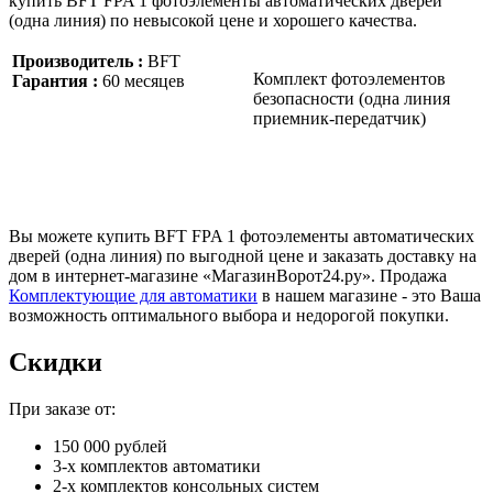
купить BFT FPA 1 фотоэлементы автоматических дверей
(одна линия) по невысокой цене и хорошего качества.
Производитель :
BFT
Комплект фотоэлементов
Гарантия :
60 месяцев
безопасности (одна линия
приемник-передатчик)
Вы можете купить BFT FPA 1 фотоэлементы автоматических
дверей (одна линия) по выгодной цене и заказать доставку на
дом в интернет-магазине «МагазинВорот24.ру». Продажа
Комплектующие для автоматики
в нашем магазине - это Ваша
возможность оптимального выбора и недорогой покупки.
Скидки
При заказе от:
150 000 рублей
3-х комплектов автоматики
2-х комплектов консольных систем