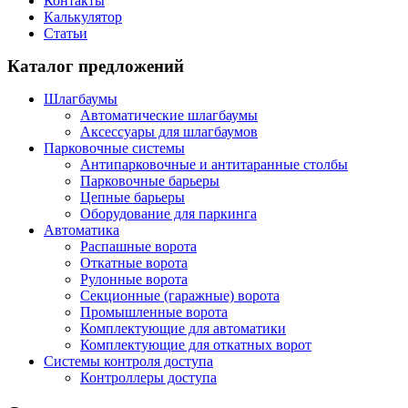
Контакты
Калькулятор
Статьи
Каталог предложений
Шлагбаумы
Автоматические шлагбаумы
Аксессуары для шлагбаумов
Парковочные системы
Антипарковочные и антитаранные столбы
Парковочные барьеры
Цепные барьеры
Оборудование для паркинга
Автоматика
Распашные ворота
Откатные ворота
Рулонные ворота
Секционные (гаражные) ворота
Промышленные ворота
Комплектующие для автоматики
Комплектующие для откатных ворот
Системы контроля доступа
Контроллеры доступа