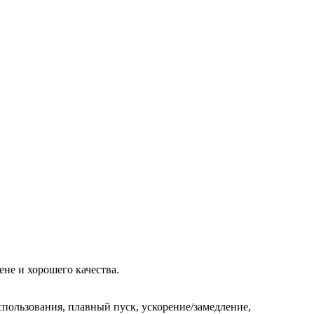
не и хорошего качества.
спользования, плавный пуск, ускорение/замедление,