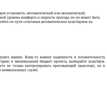
аум установить: автоматический или механический.
ной уровень комфорта и скорости проезда, но он может быть
ойти по пути сочетания автоматических шлагбаумов на
чужих машин. Кому-то важнее надёжность и основательность
риторию и минимальный бюджет проекта, выбирайте шлагбаум.
те не только контролировать проезжающий транспорт, но и
и коммунальных служб.