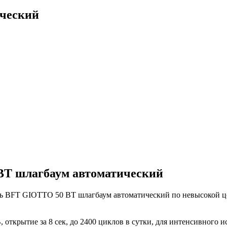
ческий
T шлагбаум автоматический
ь BFT GIOTTO 50 BT шлагбаум автоматический по невысокой це
 открытие за 8 сек, до 2400 циклов в сутки, для интенсивного и