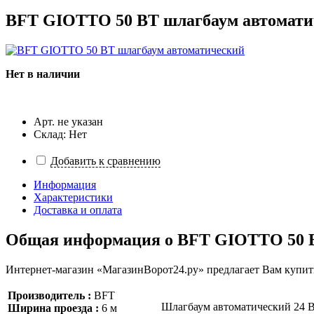
BFT GIOTTO 50 BT шлагбаум автомати
Нет в наличии
Арт. не указан
Склад: Нет
Добавить к сравнению
Информация
Характеристики
Доставка и оплата
Общая информация о
BFT GIOTTO 50 B
Интернет-магазин «МагазинВорот24.ру» предлагает Вам купит
Производитель :
BFT
Шлагбаум автоматический 24 В,
Ширина проезда :
6 м