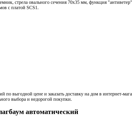
мник, стрела овального сечения 70х35 мм, функция "антиветер"
мов с платой SCS1.
 по выгодной цене и заказать доставку на дом в интернет-ма
ьного выбора и недорогой покупки.
агбаум автоматический