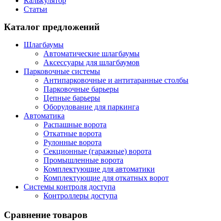
Калькулятор
Статьи
Каталог предложений
Шлагбаумы
Автоматические шлагбаумы
Аксессуары для шлагбаумов
Парковочные системы
Антипарковочные и антитаранные столбы
Парковочные барьеры
Цепные барьеры
Оборудование для паркинга
Автоматика
Распашные ворота
Откатные ворота
Рулонные ворота
Секционные (гаражные) ворота
Промышленные ворота
Комплектующие для автоматики
Комплектующие для откатных ворот
Системы контроля доступа
Контроллеры доступа
Сравнение товаров