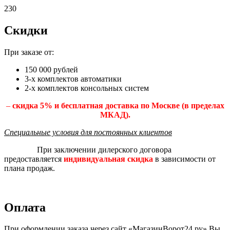
230
Скидки
При заказе от:
150 000 рублей
3-х комплектов автоматики
2-х комплектов консольных систем
–
скидка 5% и бесплатная доставка по Москве (в пределах
МКАД).
Специальные условия для постоянных клиентов
При заключении дилерского договора
предоставляется
индивидуальная скидка
в зависимости от
плана продаж.
Оплата
При оформлении заказа через сайт «МагазинВорот24.ру» Вы