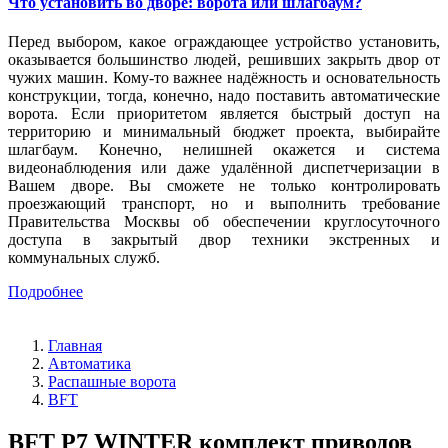
Что установить во дворе: ворота или шлагбаум?
Перед выбором, какое ограждающее устройство установить,
оказывается большинство людей, решивших закрыть двор от
чужих машин. Кому-то важнее надёжность и основательность
конструкции, тогда, конечно, надо поставить автоматические
ворота. Если приоритетом является быстрый доступ на
территорию и минимальный бюджет проекта, выбирайте
шлагбаум. Конечно, нелишней окажется и система
видеонаблюдения или даже удалённой диспетчеризации в
Вашем дворе. Вы сможете не только контролировать
проезжающий транспорт, но и выполнить требование
Правительства Москвы об обеспечении круглосуточного
доступа в закрытый двор техники экстренных и
коммунальных служб.
Подробнее
Главная
Автоматика
Распашные ворота
BFT
BFT P7 WINTER комплект приводов