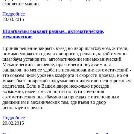
скопление машин.
Подробнее
23.03.2015
Шлагбаумы бывают разные.. автоматические,
механические
Приняв решение закрыть въезд во двор шлагбаумом, жители,
помимо множества других вопросов, решают, какой именно
шлагбаум установить: автоматический или механический.
Механический - дешевле, практически неуязвим для
вандалов, но менее удобен в использовании; автоматический -
это совсем иной уровень комфорта и скорости проезда, но он
может быть повреждён злоумышленником или неосторожным
водителем. Если в Вашем дворе несколько проездов,
возможно, имеет смысл пойти по пути сочетания
автоматических шлагбаумов на проездах с интенсивным
движением и механических там, где въезд во двор
используется редко.
Подробнее
20.02.2015