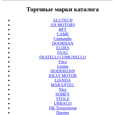
Торговые марки каталога
ALUTECH
AN MOTORS
BFT
CAME
Comunello
DOORHAN
ELDES
FAAC
FRATELLI COMUNELLO
Frico
Genius
HOERMANN
JOLLY MOTOR
LIANDA
MARANTEC
Nice
SOMFY
STOLZ
URBACO
ПК Технология
Прочее