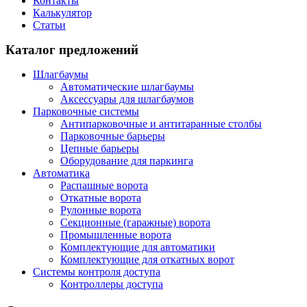
Контакты
Калькулятор
Статьи
Каталог предложений
Шлагбаумы
Автоматические шлагбаумы
Аксессуары для шлагбаумов
Парковочные системы
Антипарковочные и антитаранные столбы
Парковочные барьеры
Цепные барьеры
Оборудование для паркинга
Автоматика
Распашные ворота
Откатные ворота
Рулонные ворота
Секционные (гаражные) ворота
Промышленные ворота
Комплектующие для автоматики
Комплектующие для откатных ворот
Системы контроля доступа
Контроллеры доступа