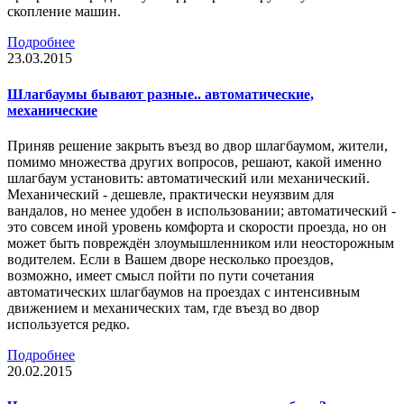
скопление машин.
Подробнее
23.03.2015
Шлагбаумы бывают разные.. автоматические,
механические
Приняв решение закрыть въезд во двор шлагбаумом, жители,
помимо множества других вопросов, решают, какой именно
шлагбаум установить: автоматический или механический.
Механический - дешевле, практически неуязвим для
вандалов, но менее удобен в использовании; автоматический -
это совсем иной уровень комфорта и скорости проезда, но он
может быть повреждён злоумышленником или неосторожным
водителем. Если в Вашем дворе несколько проездов,
возможно, имеет смысл пойти по пути сочетания
автоматических шлагбаумов на проездах с интенсивным
движением и механических там, где въезд во двор
используется редко.
Подробнее
20.02.2015