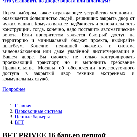
Что установить во дворе: ворота или шлагбаум?
Перед выбором, какое ограждающее устройство установить,
оказывается большинство людей, решивших закрыть двор от
чужих машин. Кому-то важнее надёжность и основательность
конструкции, тогда, конечно, надо поставить автоматические
ворота. Если приоритетом является быстрый доступ на
территорию и минимальный бюджет проекта, выбирайте
шлагбаум. Конечно, нелишней окажется и система
видеонаблюдения или даже удалённой диспетчеризации в
Вашем дворе. Вы сможете не только контролировать
проезжающий транспорт, но и выполнить требование
Правительства Москвы об обеспечении круглосуточного
доступа в закрытый двор техники экстренных и
коммунальных служб.
Подробнее
Главная
Парковочные системы
Цепные барьеры
BFT
BFT PRIVEE 16 барьер цепной