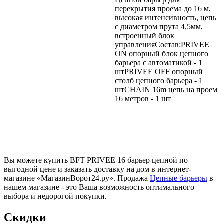
перекрытия проема до 16 м,
высокая интенсивность, цепь
с диаметром прута 4,5мм,
встроенный блок
управленияСостав:PRIVEE
ON опорный блок цепного
барьера с автоматикой - 1
штPRIVEE OFF опорный
столб цепного барьера - 1
штCHAIN 16m цепь на проем
16 метров - 1 шт
Вы можете купить BFT PRIVEE 16 барьер цепной по
выгодной цене и заказать доставку на дом в интернет-
магазине «МагазинВорот24.ру». Продажа
Цепные барьеры
в
нашем магазине - это Ваша возможность оптимального
выбора и недорогой покупки.
Скидки