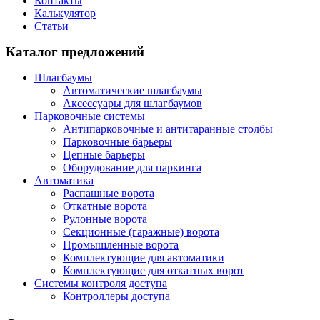
Контакты
Калькулятор
Статьи
Каталог предложений
Шлагбаумы
Автоматические шлагбаумы
Аксессуары для шлагбаумов
Парковочные системы
Антипарковочные и антитаранные столбы
Парковочные барьеры
Цепные барьеры
Оборудование для паркинга
Автоматика
Распашные ворота
Откатные ворота
Рулонные ворота
Секционные (гаражные) ворота
Промышленные ворота
Комплектующие для автоматики
Комплектующие для откатных ворот
Системы контроля доступа
Контроллеры доступа