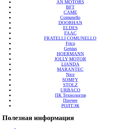
AN MOTORS
BFT
CAME
Comunello
DOORHAN
ELDES
FAAC
FRATELLI COMUNELLO
Frico
Genius
HOERMANN
JOLLY MOTOR
LIANDA
MARANTEC
Nice
SOMFY
STOLZ
URBACO
ПК Технология
Прочее
РОЛТЭК
Полезная
информация