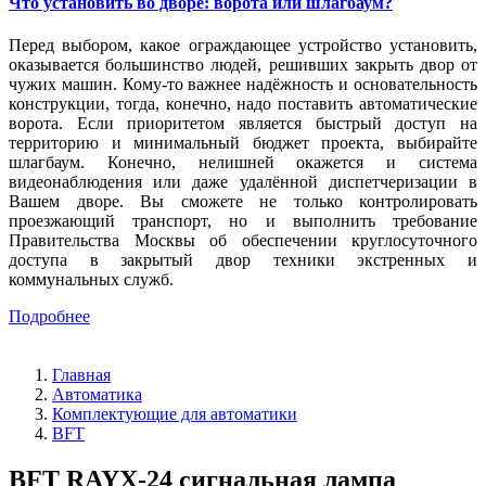
Что установить во дворе: ворота или шлагбаум?
Перед выбором, какое ограждающее устройство установить,
оказывается большинство людей, решивших закрыть двор от
чужих машин. Кому-то важнее надёжность и основательность
конструкции, тогда, конечно, надо поставить автоматические
ворота. Если приоритетом является быстрый доступ на
территорию и минимальный бюджет проекта, выбирайте
шлагбаум. Конечно, нелишней окажется и система
видеонаблюдения или даже удалённой диспетчеризации в
Вашем дворе. Вы сможете не только контролировать
проезжающий транспорт, но и выполнить требование
Правительства Москвы об обеспечении круглосуточного
доступа в закрытый двор техники экстренных и
коммунальных служб.
Подробнее
Главная
Автоматика
Комплектующие для автоматики
BFT
BFT RAYX-24 сигнальная лампа