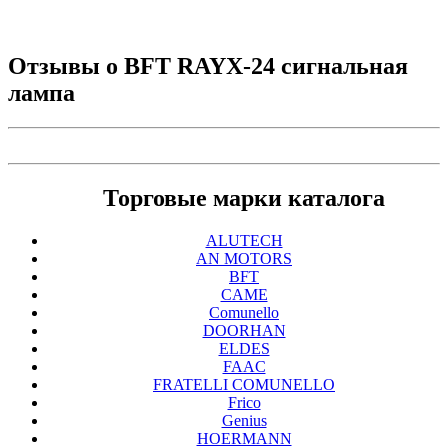
Отзывы о
BFT RAYX-24 сигнальная
лампа
Торговые марки каталога
ALUTECH
AN MOTORS
BFT
CAME
Comunello
DOORHAN
ELDES
FAAC
FRATELLI COMUNELLO
Frico
Genius
HOERMANN