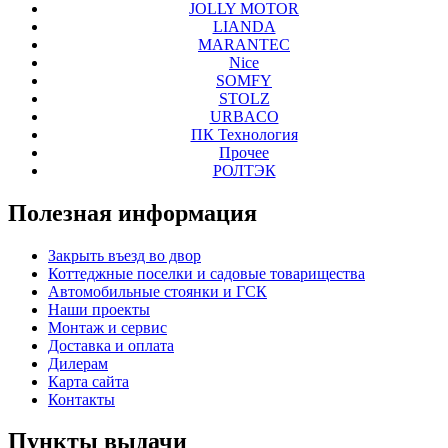
JOLLY MOTOR
LIANDA
MARANTEC
Nice
SOMFY
STOLZ
URBACO
ПК Технология
Прочее
РОЛТЭК
Полезная
информация
Закрыть въезд во двор
Коттеджные поселки и садовые товарищества
Автомобильные стоянки и ГСК
Наши проекты
Монтаж и сервис
Доставка и оплата
Дилерам
Карта сайта
Контакты
Пункты
выдачи