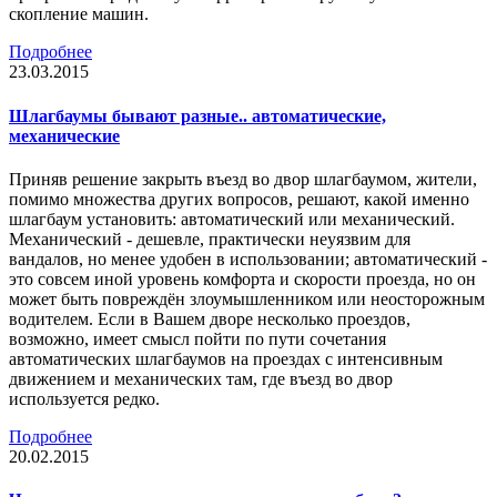
скопление машин.
Подробнее
23.03.2015
Шлагбаумы бывают разные.. автоматические,
механические
Приняв решение закрыть въезд во двор шлагбаумом, жители,
помимо множества других вопросов, решают, какой именно
шлагбаум установить: автоматический или механический.
Механический - дешевле, практически неуязвим для
вандалов, но менее удобен в использовании; автоматический -
это совсем иной уровень комфорта и скорости проезда, но он
может быть повреждён злоумышленником или неосторожным
водителем. Если в Вашем дворе несколько проездов,
возможно, имеет смысл пойти по пути сочетания
автоматических шлагбаумов на проездах с интенсивным
движением и механических там, где въезд во двор
используется редко.
Подробнее
20.02.2015