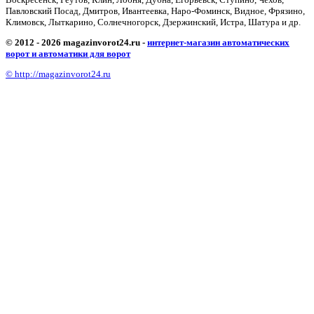
Павловский Посад, Дмитров, Ивантеевка, Наро-Фоминск, Видное, Фрязино,
Климовск, Лыткарино, Солнечногорск, Дзержинский, Истра, Шатура и др.
© 2012 - 2026 magazinvorot24.ru -
интернет-магазин автоматических
ворот и автоматики для ворот
© http://magazinvorot24.ru