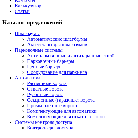
Контакты
Калькулятор
Статьи
Каталог предложений
Шлагбаумы
Автоматические шлагбаумы
Аксессуары для шлагбаумов
Парковочные системы
Антипарковочные и антитаранные столбы
Парковочные барьеры
Цепные барьеры
Оборудование для паркинга
Автоматика
Распашные ворота
Откатные ворота
Рулонные ворота
Секционные (гаражные) ворота
Промышленные ворота
Комплектующие для автоматики
Комплектующие для откатных ворот
Системы контроля доступа
Контроллеры доступа