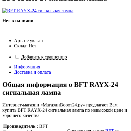
Нет в наличии
Арт. не указан
Склад: Нет
Добавить к сравнению
Информация
Доставка и оплата
Общая информация о
BFT RAYX-24
сигнальная лампа
Интернет-магазин «МагазинВорот24.ру» предлагает Вам
купить BFT RAYX-24 сигнальная лампа по невысокой цене и
хорошего качества.
Производитель :
BFT
Сигнальная лампа
BFT
со