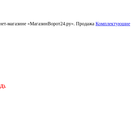
рнет-магазине «МагазинВорот24.ру». Продажа
Комплектующие
Д).