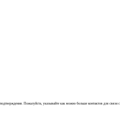
о подтверждения. Пожалуйста, указывайте как можно больше контактов для связи с