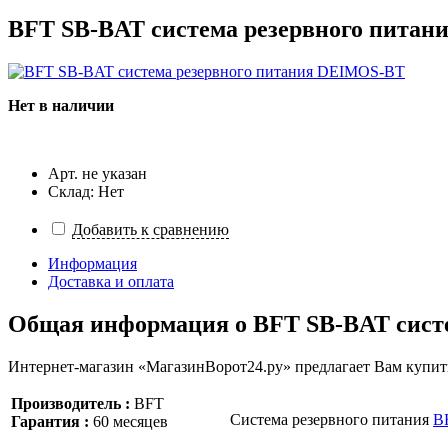
BFT SB-BAT система резервного пита
Нет в наличии
Арт. не указан
Склад: Нет
Добавить к сравнению
Информация
Доставка и оплата
Общая информация о
BFT SB-BAT сист
Интернет-магазин «МагазинВорот24.ру» предлагает Вам купит
Производитель :
BFT
Система резервного питания
B
Гарантия :
60 месяцев