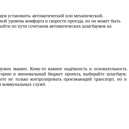
аум установить: автоматический или механический.
ной уровень комфорта и скорости проезда, но он может быть
ойти по пути сочетания автоматических шлагбаумов на
чужих машин. Кому-то важнее надёжность и основательность
риторию и минимальный бюджет проекта, выбирайте шлагбаум.
те не только контролировать проезжающий транспорт, но и
и коммунальных служб.