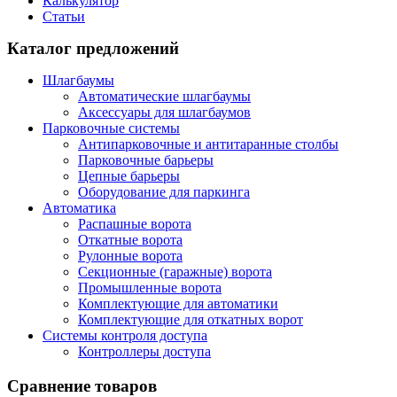
Калькулятор
Статьи
Каталог предложений
Шлагбаумы
Автоматические шлагбаумы
Аксессуары для шлагбаумов
Парковочные системы
Антипарковочные и антитаранные столбы
Парковочные барьеры
Цепные барьеры
Оборудование для паркинга
Автоматика
Распашные ворота
Откатные ворота
Рулонные ворота
Секционные (гаражные) ворота
Промышленные ворота
Комплектующие для автоматики
Комплектующие для откатных ворот
Системы контроля доступа
Контроллеры доступа
Сравнение товаров