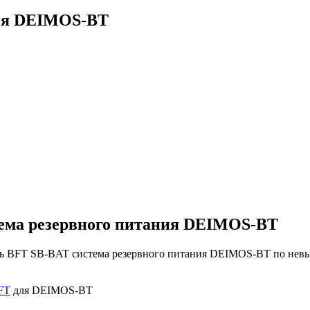
ния DEIMOS-BT
ема резервного питания DEIMOS-BT
ь BFT SB-BAT система резервного питания DEIMOS-BT по невыс
FT
для DEIMOS-BT