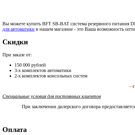
Вы можете купить BFT SB-BAT система резервного питания DE
для автоматики
в нашем магазине - это Ваша возможность опт
Скидки
При заказе от:
150 000 рублей
3-х комплектов автоматики
2-х комплектов консольных систем
–
с
Специальные условия для постоянных клиентов
При заключении дилерского договора предоставляетс
Оплата