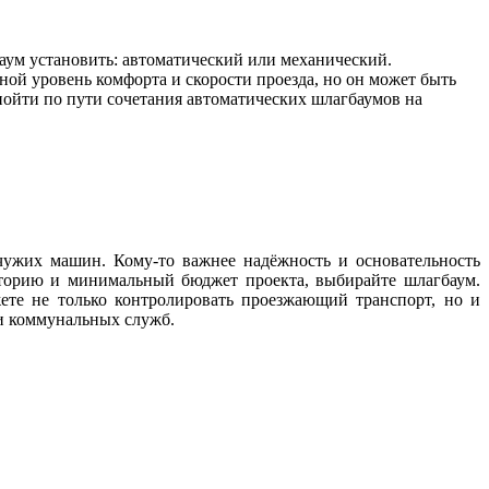
аум установить: автоматический или механический.
ной уровень комфорта и скорости проезда, но он может быть
ойти по пути сочетания автоматических шлагбаумов на
чужих машин. Кому-то важнее надёжность и основательность
риторию и минимальный бюджет проекта, выбирайте шлагбаум.
те не только контролировать проезжающий транспорт, но и
и коммунальных служб.