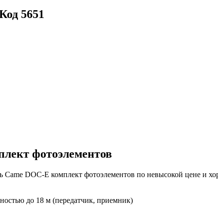
Код 5651
лект фотоэлементов
ь Came DOC-E комплект фотоэлементов по невысокой цене и хор
ностью до 18 м (передатчик, приемник)