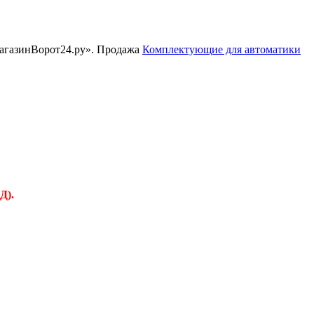
МагазинВорот24.ру». Продажа
Комплектующие для автоматики
Д).