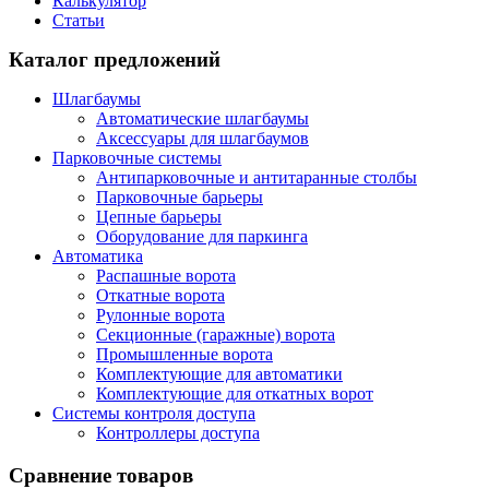
Калькулятор
Статьи
Каталог предложений
Шлагбаумы
Автоматические шлагбаумы
Аксессуары для шлагбаумов
Парковочные системы
Антипарковочные и антитаранные столбы
Парковочные барьеры
Цепные барьеры
Оборудование для паркинга
Автоматика
Распашные ворота
Откатные ворота
Рулонные ворота
Секционные (гаражные) ворота
Промышленные ворота
Комплектующие для автоматики
Комплектующие для откатных ворот
Системы контроля доступа
Контроллеры доступа
Сравнение товаров