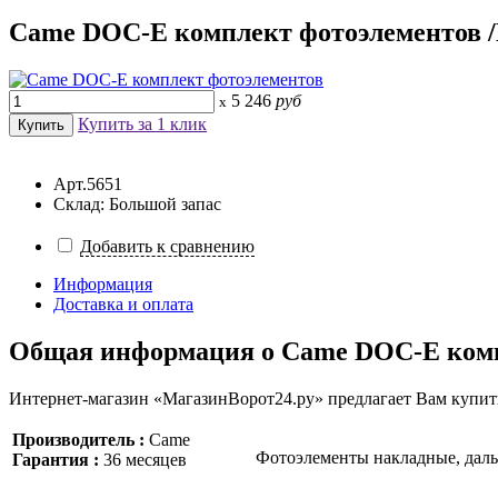
Came DOC-E комплект фотоэлементов /
5 246
руб
x
Купить за 1 клик
Арт.5651
Склад: Большой запас
Добавить к сравнению
Информация
Доставка и оплата
Общая информация о
Came DOC-E комп
Интернет-магазин «МагазинВорот24.ру» предлагает Вам купит
Производитель :
Came
Фотоэлементы накладные, даль
Гарантия :
36 месяцев