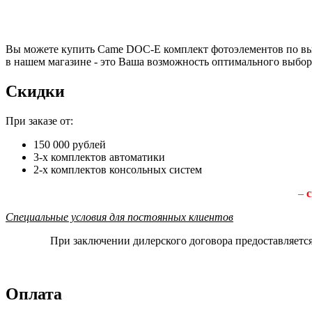
Вы можете купить Came DOC-E комплект фотоэлементов по выг
в нашем магазине - это Ваша возможность оптимального выбор
Скидки
При заказе от:
150 000 рублей
3-х комплектов автоматики
2-х комплектов консольных систем
–
с
Специальные условия для постоянных клиентов
При заключении дилерского договора предоставляетс
Оплата