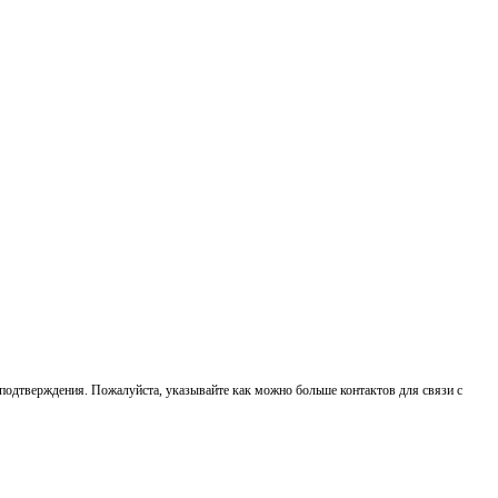
о подтверждения. Пожалуйста, указывайте как можно больше контактов для связи с