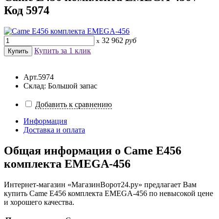
Код 5974
32 962
руб
x
Купить за 1 клик
Арт.5974
Склад: Большой запас
Добавить к сравнению
Информация
Доставка и оплата
Общая информация о
Came E456
комплекта EMEGA-456
Интернет-магазин «МагазинВорот24.ру» предлагает Вам
купить Came E456 комплекта EMEGA-456 по невысокой цене
и хорошего качества.