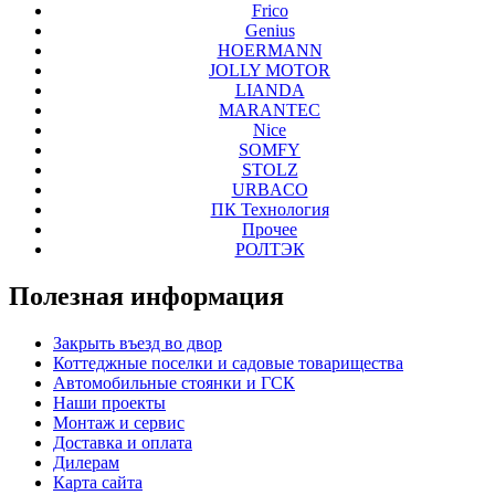
Frico
Genius
HOERMANN
JOLLY MOTOR
LIANDA
MARANTEC
Nice
SOMFY
STOLZ
URBACO
ПК Технология
Прочее
РОЛТЭК
Полезная
информация
Закрыть въезд во двор
Коттеджные поселки и садовые товарищества
Автомобильные стоянки и ГСК
Наши проекты
Монтаж и сервис
Доставка и оплата
Дилерам
Карта сайта