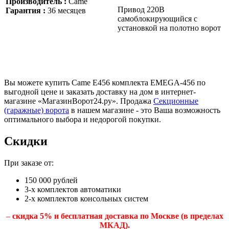
Производитель :
Came
Привод 220В
Гарантия :
36 месяцев
самоблокирующийся с
установкой на полотно ворот
Вы можете купить Came E456 комплекта EMEGA-456 по
выгодной цене и заказать доставку на дом в интернет-
магазине «МагазинВорот24.ру». Продажа
Секционные
(гаражные) ворота
в нашем магазине - это Ваша возможность
оптимального выбора и недорогой покупки.
Скидки
При заказе от:
150 000 рублей
3-х комплектов автоматики
2-х комплектов консольных систем
–
скидка 5% и бесплатная доставка по Москве (в пределах
МКАД).