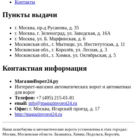
Контакты
Пункты
выдачи
г. Москва, пр-д Русанова, д. 35
г. Москва, г. Зеленоград, ул. Заводская, д. 16А
г. Москва, ул. Б. Марфинская, д. 6
Московская обл., г. Мытищи, ул. Институтская, д. 11
Московская обл., г. Королёв, ул. Лесная, д. 3
Московская обл., г. Химки, ул. Октябрьская, д. 5
Контактная
информация
МагазинВорот24.ру
Интернет-магазин автоматических ворот и автоматики
для ворот
Телефон:
+7 (495) 215-01-81
email:
info@magazinvorot24.ru
Офис:
г. Москва
,
Игарский проезд, д. 17
http://magazinvorot24.ru
Наши шлагбаумы и автоматические ворота установлены в этих городах:
Москва, Московская область: Балашиха, Химки, Подольск, Королёв,