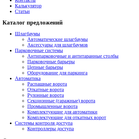
Контакты
Калькулятор
Статьи
Каталог предложений
Шлагбаумы
Автоматические шлагбаумы
Аксессуары для шлагбаумов
Парковочные системы
Антипарковочные и антитаранные столбы
Парковочные барьеры
Цепные барьеры
Оборудование для паркинга
Автоматика
Распашные ворота
Откатные ворота
Рулонные ворота
Секционные (гаражные) ворота
Промышленные ворота
Комплектующие для автоматики
Комплектующие для откатных ворот
Системы контроля доступа
Контроллеры доступа