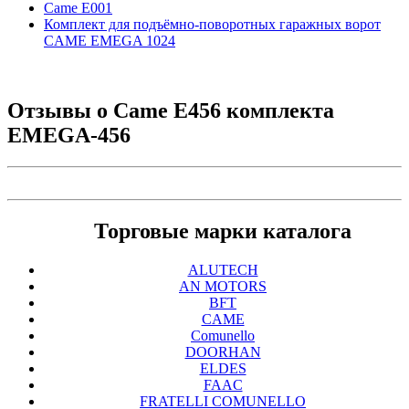
Came E001
Комплект для подъёмно-поворотных гаражных ворот
CAME EMEGA 1024
Отзывы о
Came E456 комплекта
EMEGA-456
Торговые марки каталога
ALUTECH
AN MOTORS
BFT
CAME
Comunello
DOORHAN
ELDES
FAAC
FRATELLI COMUNELLO