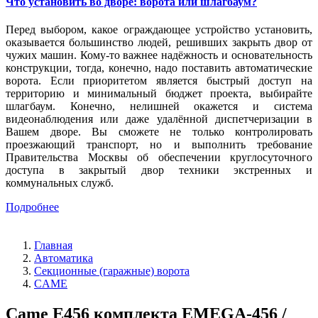
Что установить во дворе: ворота или шлагбаум?
Перед выбором, какое ограждающее устройство установить,
оказывается большинство людей, решивших закрыть двор от
чужих машин. Кому-то важнее надёжность и основательность
конструкции, тогда, конечно, надо поставить автоматические
ворота. Если приоритетом является быстрый доступ на
территорию и минимальный бюджет проекта, выбирайте
шлагбаум. Конечно, нелишней окажется и система
видеонаблюдения или даже удалённой диспетчеризации в
Вашем дворе. Вы сможете не только контролировать
проезжающий транспорт, но и выполнить требование
Правительства Москвы об обеспечении круглосуточного
доступа в закрытый двор техники экстренных и
коммунальных служб.
Подробнее
Главная
Автоматика
Секционные (гаражные) ворота
CAME
Came E456 комплекта EMEGA-456 /