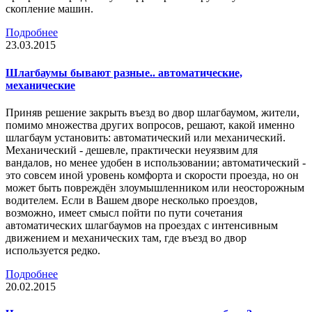
скопление машин.
Подробнее
23.03.2015
Шлагбаумы бывают разные.. автоматические,
механические
Приняв решение закрыть въезд во двор шлагбаумом, жители,
помимо множества других вопросов, решают, какой именно
шлагбаум установить: автоматический или механический.
Механический - дешевле, практически неуязвим для
вандалов, но менее удобен в использовании; автоматический -
это совсем иной уровень комфорта и скорости проезда, но он
может быть повреждён злоумышленником или неосторожным
водителем. Если в Вашем дворе несколько проездов,
возможно, имеет смысл пойти по пути сочетания
автоматических шлагбаумов на проездах с интенсивным
движением и механических там, где въезд во двор
используется редко.
Подробнее
20.02.2015