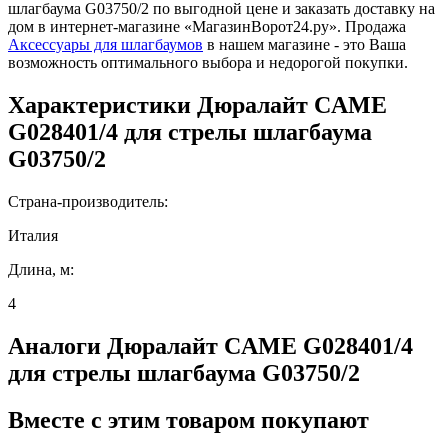
шлагбаума G03750/2 по выгодной цене и заказать доставку на
дом в интернет-магазине «МагазинВорот24.ру». Продажа
Аксессуары для шлагбаумов
в нашем магазине - это Ваша
возможность оптимального выбора и недорогой покупки.
Характеристики
Дюралайт CAME
G028401/4 для стрелы шлагбаума
G03750/2
Страна-производитель:
Италия
Длина, м:
4
Аналоги
Дюралайт CAME G028401/4
для стрелы шлагбаума G03750/2
Вместе
с этим товаром покупают