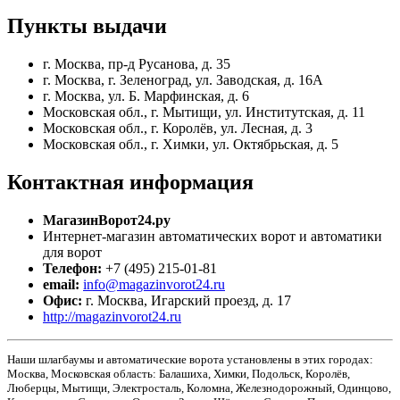
Пункты
выдачи
г. Москва, пр-д Русанова, д. 35
г. Москва, г. Зеленоград, ул. Заводская, д. 16А
г. Москва, ул. Б. Марфинская, д. 6
Московская обл., г. Мытищи, ул. Институтская, д. 11
Московская обл., г. Королёв, ул. Лесная, д. 3
Московская обл., г. Химки, ул. Октябрьская, д. 5
Контактная
информация
МагазинВорот24.ру
Интернет-магазин автоматических ворот и автоматики
для ворот
Телефон:
+7 (495) 215-01-81
email:
info@magazinvorot24.ru
Офис:
г. Москва
,
Игарский проезд, д. 17
http://magazinvorot24.ru
Наши шлагбаумы и автоматические ворота установлены в этих городах:
Москва, Московская область: Балашиха, Химки, Подольск, Королёв,
Люберцы, Мытищи, Электросталь, Коломна, Железнодорожный, Одинцово,