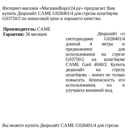
Интернет-магазин «МагазинВорот24.ру» предлагает Вам
купить Дюралайт CAME G028401/4 для стрелы шлагбаума
G03750/2 по невысокой цене и хорошего качества.
Производитель:
CAME
Дюралайт со
Гарантия:
36 месяцев
светодиодами G028401/4
длиной 4 метра и
предназначен для
использования на стреле
G03750/2 на шлагбауме
CAME Gard 4040/2. Купить
дюралайт на стрелу
шлагбаума - значит не только
повысить безопасность его
использования, но и
улучшить внешний вид.
Вы можете купить Дюралайт CAME G028401/4 для стрелы