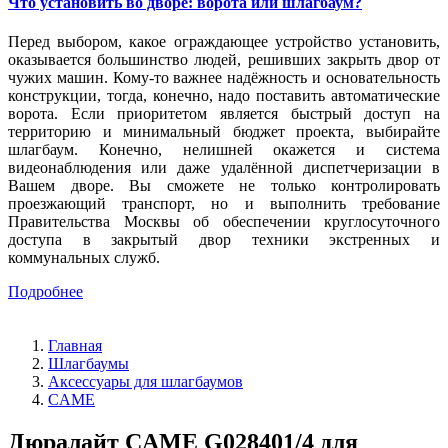
Что установить во дворе: ворота или шлагбаум?
Перед выбором, какое ограждающее устройство установить,
оказывается большинство людей, решивших закрыть двор от
чужих машин. Кому-то важнее надёжность и основательность
конструкции, тогда, конечно, надо поставить автоматические
ворота. Если приоритетом является быстрый доступ на
территорию и минимальный бюджет проекта, выбирайте
шлагбаум. Конечно, нелишней окажется и система
видеонаблюдения или даже удалённой диспетчеризации в
Вашем дворе. Вы сможете не только контролировать
проезжающий транспорт, но и выполнить требование
Правительства Москвы об обеспечении круглосуточного
доступа в закрытый двор техники экстренных и
коммунальных служб.
Подробнее
Главная
Шлагбаумы
Аксессуары для шлагбаумов
CAME
Дюралайт CAME G028401/4 для