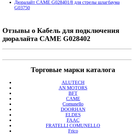
Дюралайт CAME G028401/8 для стрелы шлагбаума
G03750
Отзывы о
Кабель для подключения
дюралайта CAME G028402
Торговые марки каталога
ALUTECH
AN MOTORS
BFT
CAME
Comunello
DOORHAN
ELDES
FAAC
FRATELLI COMUNELLO
Frico