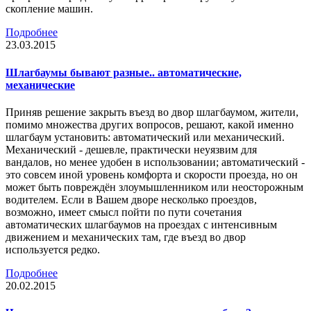
скопление машин.
Подробнее
23.03.2015
Шлагбаумы бывают разные.. автоматические,
механические
Приняв решение закрыть въезд во двор шлагбаумом, жители,
помимо множества других вопросов, решают, какой именно
шлагбаум установить: автоматический или механический.
Механический - дешевле, практически неуязвим для
вандалов, но менее удобен в использовании; автоматический -
это совсем иной уровень комфорта и скорости проезда, но он
может быть повреждён злоумышленником или неосторожным
водителем. Если в Вашем дворе несколько проездов,
возможно, имеет смысл пойти по пути сочетания
автоматических шлагбаумов на проездах с интенсивным
движением и механических там, где въезд во двор
используется редко.
Подробнее
20.02.2015