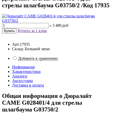
стрелы шлагбаума G03750/2 /Код 17935
3 480
руб
x
Купить за 1 клик
Арт.17935
Склад: Большой запас
Добавить к сравнению
Информация
Характеристики
Аналоги
Аксессуары
Доставка и оплата
Общая информация о
Дюралайт
CAME G028401/4 для стрелы
шлагбаума G03750/2