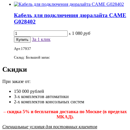
Кабель для подключения дюралайта CAME
G028402
1 080
руб
x
За 1 клик
Арт.17937
Склад: Большой запас
Скидки
При заказе от:
150 000 рублей
3-х комплектов автоматики
2-х комплектов консольных систем
–
скидка 5% и бесплатная доставка по Москве (в пределах
МКАД).
Специальные условия для постоянных клиентов