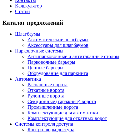
Контакты
Калькулятор
Статьи
Каталог предложений
Шлагбаумы
Автоматические шлагбаумы
Аксессуары для шлагбаумов
Парковочные системы
Антипарковочные и антитаранные столбы
Парковочные барьеры
Цепные барьеры
Оборудование для паркинга
Автоматика
Распашные ворота
Откатные ворота
Рулонные ворота
Секционные (гаражные) ворота
Промышленные ворота
Комплектующие для автоматики
Комплектующие для откатных ворот
Системы контроля доступа
Контроллеры доступа