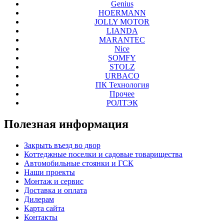
Genius
HOERMANN
JOLLY MOTOR
LIANDA
MARANTEC
Nice
SOMFY
STOLZ
URBACO
ПК Технология
Прочее
РОЛТЭК
Полезная
информация
Закрыть въезд во двор
Коттеджные поселки и садовые товарищества
Автомобильные стоянки и ГСК
Наши проекты
Монтаж и сервис
Доставка и оплата
Дилерам
Карта сайта
Контакты