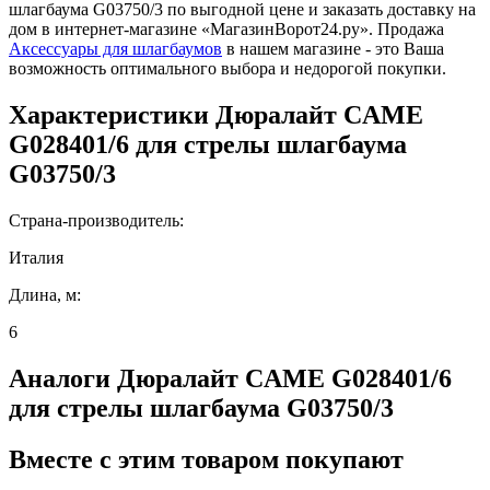
шлагбаума G03750/3 по выгодной цене и заказать доставку на
дом в интернет-магазине «МагазинВорот24.ру». Продажа
Аксессуары для шлагбаумов
в нашем магазине - это Ваша
возможность оптимального выбора и недорогой покупки.
Характеристики
Дюралайт CAME
G028401/6 для стрелы шлагбаума
G03750/3
Страна-производитель:
Италия
Длина, м:
6
Аналоги
Дюралайт CAME G028401/6
для стрелы шлагбаума G03750/3
Вместе
с этим товаром покупают