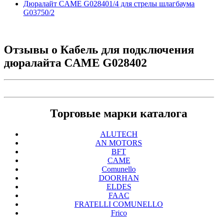
Дюралайт CAME G028401/4 для стрелы шлагбаума
G03750/2
Отзывы о
Кабель для подключения
дюралайта CAME G028402
Торговые марки каталога
ALUTECH
AN MOTORS
BFT
CAME
Comunello
DOORHAN
ELDES
FAAC
FRATELLI COMUNELLO
Frico