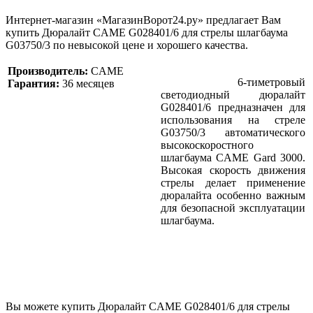
Интернет-магазин «МагазинВорот24.ру» предлагает Вам
купить Дюралайт CAME G028401/6 для стрелы шлагбаума
G03750/3 по невысокой цене и хорошего качества.
Производитель:
CAME
6-тиметровый
Гарантия:
36 месяцев
светодиодный дюралайт
G028401/6 предназначен для
использования на стреле
G03750/3 автоматического
высокоскоростного
шлагбаума CAME Gard 3000.
Высокая скорость движения
стрелы делает применение
дюралайта особенно важным
для безопасной эксплуатации
шлагбаума.
Вы можете купить Дюралайт CAME G028401/6 для стрелы