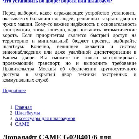
Что установить во дворе: ворота или шлагбаум?
Перед выбором, какое ограждающее устройство установить,
оказывается большинство людей, решивших закрыть двор от
чужих машин. Кому-то важнее надёжность и основательность
конструкции, тогда, конечно, надо поставить автоматические
ворота. Если приоритетом является быстрый доступ на
территорию и минимальный бюджет проекта, выбирайте
шлагбаум. Конечно, нелишней окажется и система
видеонаблюдения или даже удалённой диспетчеризации в
Вашем дворе. Вы сможете не только контролировать
проезжающий транспорт, но и выполнить требование
Правительства Москвы об обеспечении круглосуточного
доступа в закрытый двор техники экстренных и
коммунальных служб.
Подробнее
Главная
Шлагбаумы
Аксессуары для шлагбаумов
CAME
Дюралайт CAME G028401/6 для