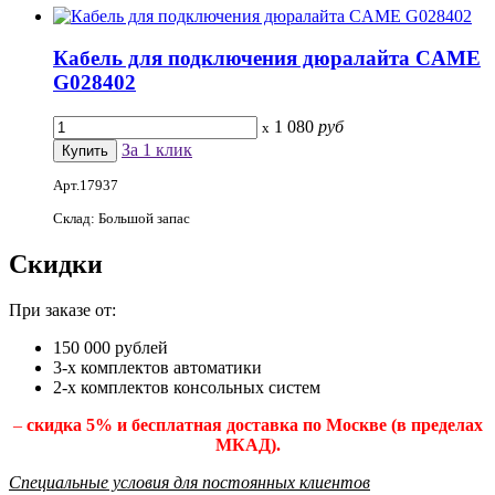
Кабель для подключения дюралайта CAME
G028402
1 080
руб
x
За 1 клик
Арт.17937
Склад: Большой запас
Скидки
При заказе от:
150 000 рублей
3-х комплектов автоматики
2-х комплектов консольных систем
–
скидка 5% и бесплатная доставка по Москве (в пределах
МКАД).
Специальные условия для постоянных клиентов