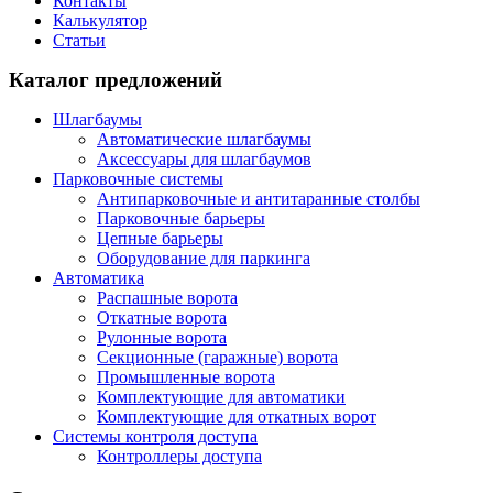
Контакты
Калькулятор
Статьи
Каталог предложений
Шлагбаумы
Автоматические шлагбаумы
Аксессуары для шлагбаумов
Парковочные системы
Антипарковочные и антитаранные столбы
Парковочные барьеры
Цепные барьеры
Оборудование для паркинга
Автоматика
Распашные ворота
Откатные ворота
Рулонные ворота
Секционные (гаражные) ворота
Промышленные ворота
Комплектующие для автоматики
Комплектующие для откатных ворот
Системы контроля доступа
Контроллеры доступа