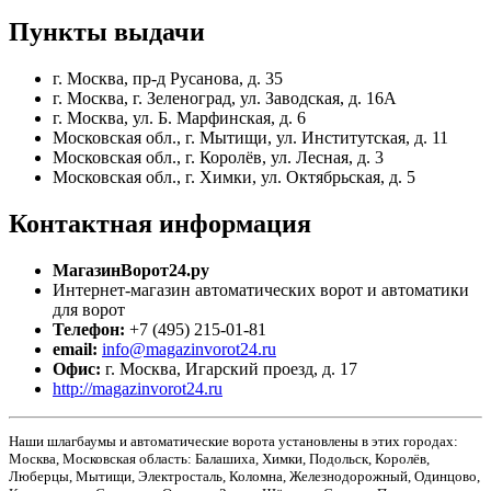
Пункты
выдачи
г. Москва, пр-д Русанова, д. 35
г. Москва, г. Зеленоград, ул. Заводская, д. 16А
г. Москва, ул. Б. Марфинская, д. 6
Московская обл., г. Мытищи, ул. Институтская, д. 11
Московская обл., г. Королёв, ул. Лесная, д. 3
Московская обл., г. Химки, ул. Октябрьская, д. 5
Контактная
информация
МагазинВорот24.ру
Интернет-магазин автоматических ворот и автоматики
для ворот
Телефон:
+7 (495) 215-01-81
email:
info@magazinvorot24.ru
Офис:
г. Москва
,
Игарский проезд, д. 17
http://magazinvorot24.ru
Наши шлагбаумы и автоматические ворота установлены в этих городах:
Москва, Московская область: Балашиха, Химки, Подольск, Королёв,
Люберцы, Мытищи, Электросталь, Коломна, Железнодорожный, Одинцово,