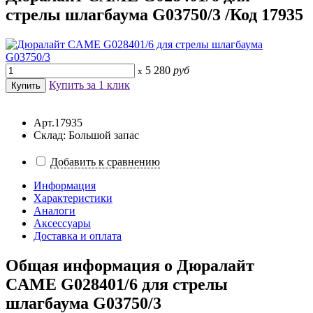
стрелы шлагбаума G03750/3 /Код 17935
5 280
руб
x
Купить за 1 клик
Арт.17935
Склад: Большой запас
Добавить к сравнению
Информация
Характеристики
Аналоги
Аксессуары
Доставка и оплата
Общая информация о
Дюралайт
CAME G028401/6 для стрелы
шлагбаума G03750/3