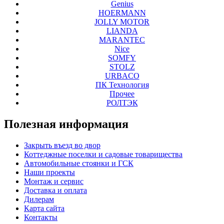
Genius
HOERMANN
JOLLY MOTOR
LIANDA
MARANTEC
Nice
SOMFY
STOLZ
URBACO
ПК Технология
Прочее
РОЛТЭК
Полезная
информация
Закрыть въезд во двор
Коттеджные поселки и садовые товарищества
Автомобильные стоянки и ГСК
Наши проекты
Монтаж и сервис
Доставка и оплата
Дилерам
Карта сайта
Контакты