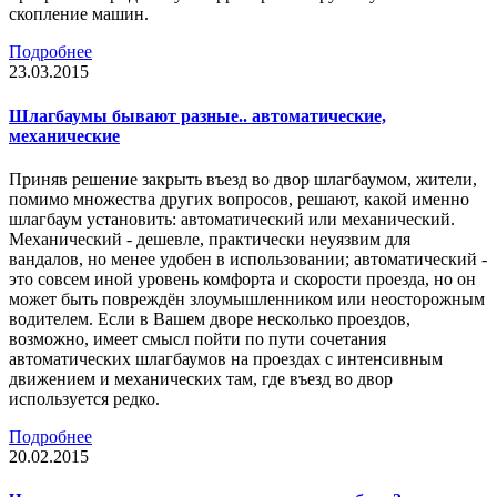
скопление машин.
Подробнее
23.03.2015
Шлагбаумы бывают разные.. автоматические,
механические
Приняв решение закрыть въезд во двор шлагбаумом, жители,
помимо множества других вопросов, решают, какой именно
шлагбаум установить: автоматический или механический.
Механический - дешевле, практически неуязвим для
вандалов, но менее удобен в использовании; автоматический -
это совсем иной уровень комфорта и скорости проезда, но он
может быть повреждён злоумышленником или неосторожным
водителем. Если в Вашем дворе несколько проездов,
возможно, имеет смысл пойти по пути сочетания
автоматических шлагбаумов на проездах с интенсивным
движением и механических там, где въезд во двор
используется редко.
Подробнее
20.02.2015