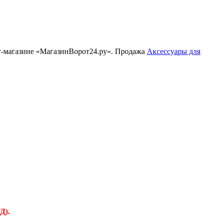
ет-магазине «МагазинВорот24.ру». Продажа
Аксессуары для
Д).