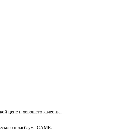
ой цене и хорошего качества.
ческого шлагбаума CAME.