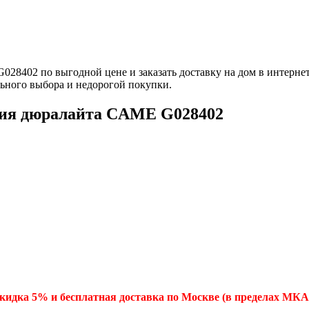
28402 по выгодной цене и заказать доставку на дом в интерн
ьного выбора и недорогой покупки.
ния дюралайта CAME G028402
кидка 5% и бесплатная доставка по Москве (в пределах МКА