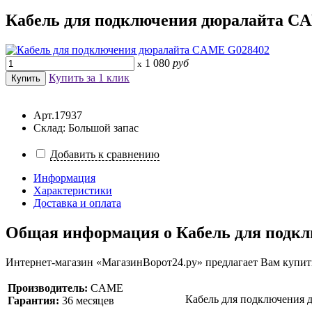
Кабель для подключения дюралайта CA
1 080
руб
x
Купить за 1 клик
Арт.17937
Склад: Большой запас
Добавить к сравнению
Информация
Характеристики
Доставка и оплата
Общая информация о
Кабель для подк
Интернет-магазин «МагазинВорот24.ру» предлагает Вам купит
Производитель:
CAME
Кабель для подключения дюра
Гарантия:
36 месяцев