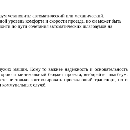
аум установить: автоматический или механический.
ной уровень комфорта и скорости проезда, но он может быть
ойти по пути сочетания автоматических шлагбаумов на
чужих машин. Кому-то важнее надёжность и основательность
риторию и минимальный бюджет проекта, выбирайте шлагбаум.
те не только контролировать проезжающий транспорт, но и
и коммунальных служб.