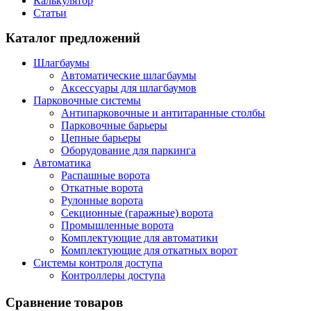
Калькулятор
Статьи
Каталог предложений
Шлагбаумы
Автоматические шлагбаумы
Аксессуары для шлагбаумов
Парковочные системы
Антипарковочные и антитаранные столбы
Парковочные барьеры
Цепные барьеры
Оборудование для паркинга
Автоматика
Распашные ворота
Откатные ворота
Рулонные ворота
Секционные (гаражные) ворота
Промышленные ворота
Комплектующие для автоматики
Комплектующие для откатных ворот
Системы контроля доступа
Контроллеры доступа
Сравнение товаров