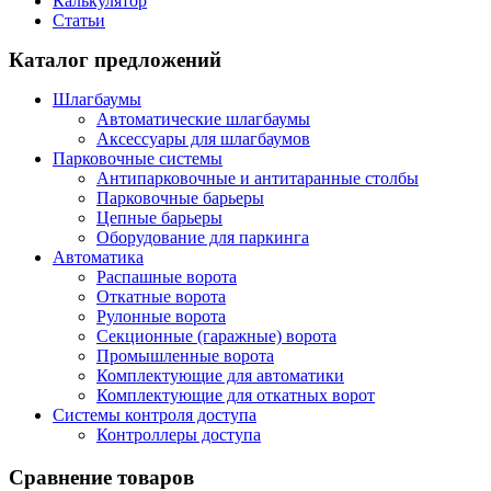
Калькулятор
Статьи
Каталог предложений
Шлагбаумы
Автоматические шлагбаумы
Аксессуары для шлагбаумов
Парковочные системы
Антипарковочные и антитаранные столбы
Парковочные барьеры
Цепные барьеры
Оборудование для паркинга
Автоматика
Распашные ворота
Откатные ворота
Рулонные ворота
Секционные (гаражные) ворота
Промышленные ворота
Комплектующие для автоматики
Комплектующие для откатных ворот
Системы контроля доступа
Контроллеры доступа
Сравнение товаров