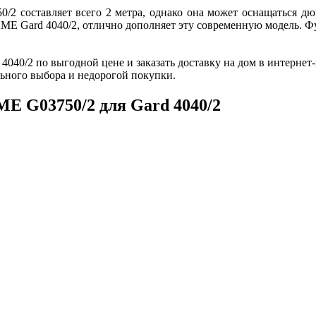
авляет всего 2 метра, однако она может оснащаться дюрала
ME Gard 4040/2, отлично дополняет эту современную модель. Ф
040/2 по выгодной цене и заказать доставку на дом в интерне
ьного выбора и недорогой покупки.
E G03750/2 для Gard 4040/2