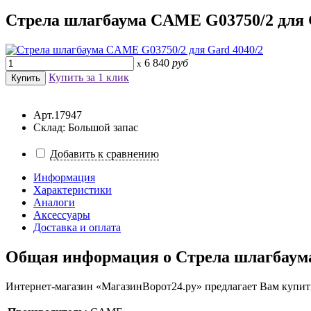
Стрела шлагбаума CAME G03750/2 для G
6 840
руб
x
Купить за 1 клик
Арт.17947
Склад: Большой запас
Добавить к сравнению
Информация
Характеристики
Аналоги
Аксессуары
Доставка и оплата
Общая информация о
Стрела шлагбаум
Интернет-магазин «МагазинВорот24.ру» предлагает Вам купить