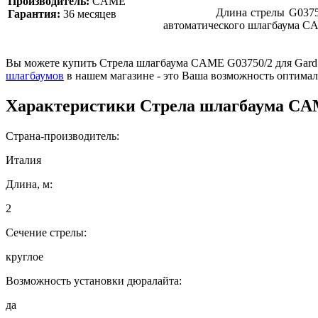
Производитель:
CAME
Длина стрелы G03750/2 сост
Гарантия:
36 месяцев
автоматического шлагбаума CA
Вы можете купить Стрела шлагбаума CAME G03750/2 для Gard 4
шлагбаумов
в нашем магазине - это Ваша возможность оптимал
Характеристики
Стрела шлагбаума CAM
Страна-производитель:
Италия
Длина, м:
2
Сечение стрелы:
круглое
Возможность установки дюралайта:
да