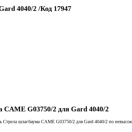
ard 4040/2 /Код 17947
а CAME G03750/2 для Gard 4040/2
 Стрела шлагбаума CAME G03750/2 для Gard 4040/2 по невысоко