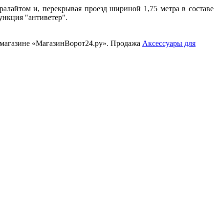
йтом и, перекрывая проезд шириной 1,75 метра в составе
ункция "антиветер".
т-магазине «МагазинВорот24.ру». Продажа
Аксессуары для