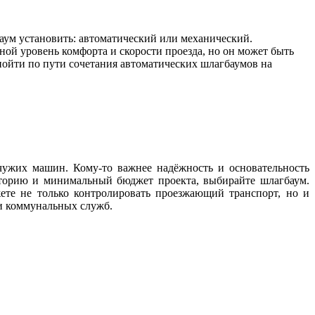
аум установить: автоматический или механический.
ной уровень комфорта и скорости проезда, но он может быть
ойти по пути сочетания автоматических шлагбаумов на
чужих машин. Кому-то важнее надёжность и основательность
риторию и минимальный бюджет проекта, выбирайте шлагбаум.
те не только контролировать проезжающий транспорт, но и
и коммунальных служб.