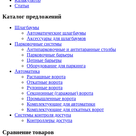
Калькулятор
Статьи
Каталог предложений
Шлагбаумы
Автоматические шлагбаумы
Аксессуары для шлагбаумов
Парковочные системы
Антипарковочные и антитаранные столбы
Парковочные барьеры
Цепные барьеры
Оборудование для паркинга
Автоматика
Распашные ворота
Откатные ворота
Рулонные ворота
Секционные (гаражные) ворота
Промышленные ворота
Комплектующие для автоматики
Комплектующие для откатных ворот
Системы контроля доступа
Контроллеры доступа
Сравнение товаров