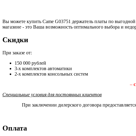
Вы можете купить Came G03751 держатель платы по выгодной ц
магазине - это Ваша возможность оптимального выбора и недо
Скидки
При заказе от:
150 000 рублей
3-х комплектов автоматики
2-х комплектов консольных систем
–
с
Специальные условия для постоянных клиентов
При заключении дилерского договора предоставляетс
Оплата