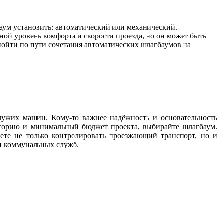
аум установить: автоматический или механический.
ной уровень комфорта и скорости проезда, но он может быть
ойти по пути сочетания автоматических шлагбаумов на
чужих машин. Кому-то важнее надёжность и основательность
риторию и минимальный бюджет проекта, выбирайте шлагбаум.
те не только контролировать проезжающий транспорт, но и
и коммунальных служб.