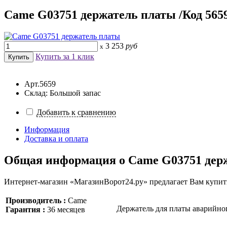
Came G03751 держатель платы /Код 565
3 253
руб
x
Купить за 1 клик
Арт.5659
Склад: Большой запас
Добавить к сравнению
Информация
Доставка и оплата
Общая информация о
Came G03751 дер
Интернет-магазин «МагазинВорот24.ру» предлагает Вам купить
Производитель :
Came
Держатель для платы аварийно
Гарантия :
36 месяцев