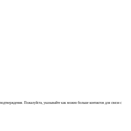
о подтверждения. Пожалуйста, указывайте как можно больше контактов для связи с