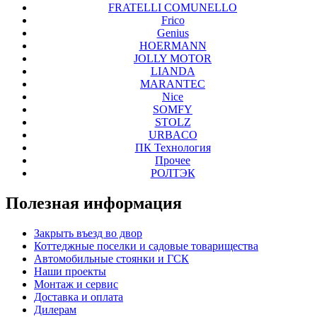
FRATELLI COMUNELLO
Frico
Genius
HOERMANN
JOLLY MOTOR
LIANDA
MARANTEC
Nice
SOMFY
STOLZ
URBACO
ПК Технология
Прочее
РОЛТЭК
Полезная
информация
Закрыть въезд во двор
Коттеджные поселки и садовые товарищества
Автомобильные стоянки и ГСК
Наши проекты
Монтаж и сервис
Доставка и оплата
Дилерам