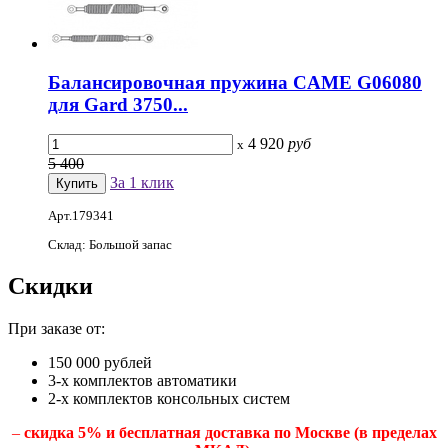
Балансировочная пружина CAME G06080
для Gard 3750...
4 920
руб
x
5 400
За 1 клик
Арт.179341
Склад: Большой запас
Скидки
При заказе от:
150 000 рублей
3-х комплектов автоматики
2-х комплектов консольных систем
–
скидка 5% и бесплатная доставка по Москве (в пределах