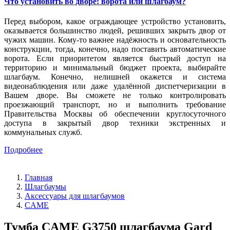
Что установить во дворе: ворота или шлагбаум?
Перед выбором, какое ограждающее устройство установить,
оказывается большинство людей, решивших закрыть двор от
чужих машин. Кому-то важнее надёжность и основательность
конструкции, тогда, конечно, надо поставить автоматические
ворота. Если приоритетом является быстрый доступ на
территорию и минимальный бюджет проекта, выбирайте
шлагбаум. Конечно, нелишней окажется и система
видеонаблюдения или даже удалённой диспетчеризации в
Вашем дворе. Вы сможете не только контролировать
проезжающий транспорт, но и выполнить требование
Правительства Москвы об обеспечении круглосуточного
доступа в закрытый двор техники экстренных и
коммунальных служб.
Подробнее
Главная
Шлагбаумы
Аксессуары для шлагбаумов
CAME
Тумба CAME G3750 шлагбаума Gard