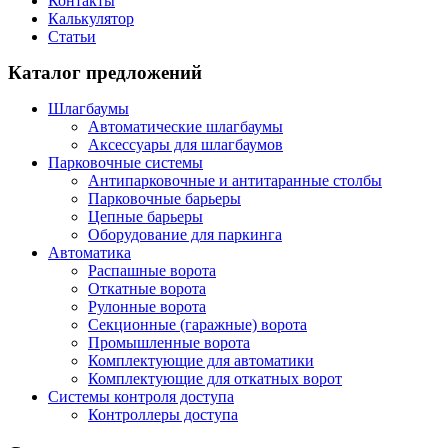
Контакты
Калькулятор
Статьи
Каталог предложений
Шлагбаумы
Автоматические шлагбаумы
Аксессуары для шлагбаумов
Парковочные системы
Антипарковочные и антитаранные столбы
Парковочные барьеры
Цепные барьеры
Оборудование для паркинга
Автоматика
Распашные ворота
Откатные ворота
Рулонные ворота
Секционные (гаражные) ворота
Промышленные ворота
Комплектующие для автоматики
Комплектующие для откатных ворот
Системы контроля доступа
Контроллеры доступа