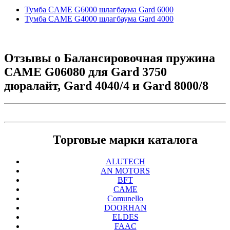
Тумба CAME G6000 шлагбаума Gard 6000
Тумба CAME G4000 шлагбаума Gard 4000
Отзывы о
Балансировочная пружина
CAME G06080 для Gard 3750
дюралайт, Gard 4040/4 и Gard 8000/8
Торговые марки каталога
ALUTECH
AN MOTORS
BFT
CAME
Comunello
DOORHAN
ELDES
FAAC