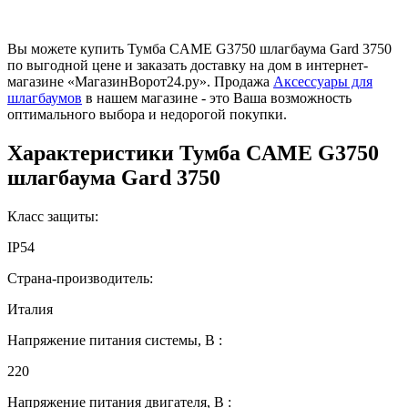
Вы можете купить Тумба CAME G3750 шлагбаума Gard 3750
по выгодной цене и заказать доставку на дом в интернет-
магазине «МагазинВорот24.ру». Продажа
Аксессуары для
шлагбаумов
в нашем магазине - это Ваша возможность
оптимального выбора и недорогой покупки.
Характеристики
Тумба CAME G3750
шлагбаума Gard 3750
Класс защиты:
IP54
Страна-производитель:
Италия
Напряжение питания системы, В :
220
Напряжение питания двигателя, В :