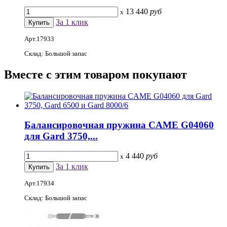
13 440
руб
x
За 1 клик
Арт.17933
Склад: Большой запас
Вместе
с этим товаром покупают
Балансировочная пружина CAME G04060
для Gard 3750,...
4 440
руб
x
За 1 клик
Арт.17934
Склад: Большой запас