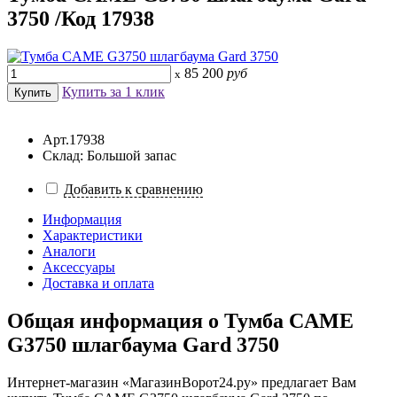
3750 /Код 17938
85 200
руб
x
Купить за 1 клик
Арт.17938
Склад: Большой запас
Добавить к сравнению
Информация
Характеристики
Аналоги
Аксессуары
Доставка и оплата
Общая информация о
Тумба CAME
G3750 шлагбаума Gard 3750
Интернет-магазин «МагазинВорот24.ру» предлагает Вам