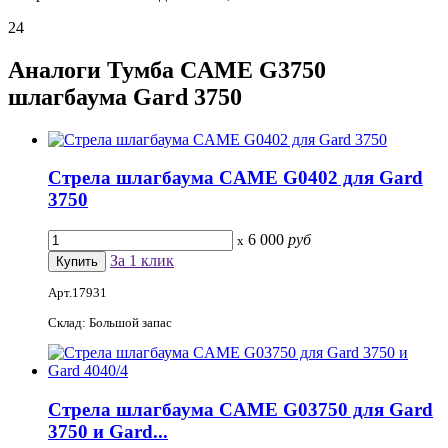
24
Аналоги
Тумба CAME G3750
шлагбаума Gard 3750
Стрела шлагбаума CAME G0402 для Gard
3750
6 000
руб
x
За 1 клик
Арт.17931
Склад: Большой запас
Стрела шлагбаума CAME G03750 для Gard
3750 и Gard...