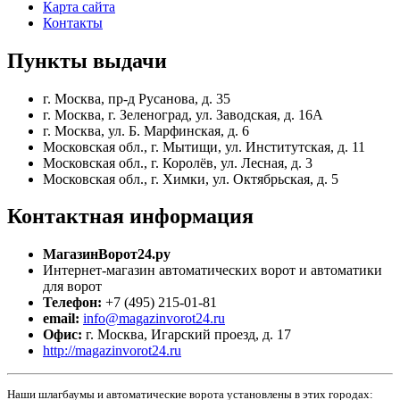
Карта сайта
Контакты
Пункты
выдачи
г. Москва, пр-д Русанова, д. 35
г. Москва, г. Зеленоград, ул. Заводская, д. 16А
г. Москва, ул. Б. Марфинская, д. 6
Московская обл., г. Мытищи, ул. Институтская, д. 11
Московская обл., г. Королёв, ул. Лесная, д. 3
Московская обл., г. Химки, ул. Октябрьская, д. 5
Контактная
информация
МагазинВорот24.ру
Интернет-магазин автоматических ворот и автоматики
для ворот
Телефон:
+7 (495) 215-01-81
email:
info@magazinvorot24.ru
Офис:
г. Москва
,
Игарский проезд, д. 17
http://magazinvorot24.ru
Наши шлагбаумы и автоматические ворота установлены в этих городах: