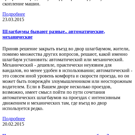
скопление машин.
Подробнее
23.03.2015
Шлагбаумы бывают разные.. автоматические,
механические
Приняв решение закрыть въезд во двор шлагбаумом, жители,
помимо множества других вопросов, решают, какой именно
шлагбаум установить: автоматический или механический.
Механический - дешевле, практически неуязвим для
вандалов, но менее удобен в использовании; автоматический -
это совсем иной уровень комфорта и скорости проезда, но он
может быть повреждён злоумышленником или неосторожным
водителем. Если в Вашем дворе несколько проездов,
возможно, имеет смысл пойти по пути сочетания
автоматических шлагбаумов на проездах с интенсивным
движением и механических там, где въезд во двор
используется редко.
Подробнее
20.02.2015