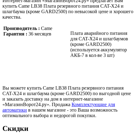
Интернет-магазин «МагазинВорот24.ру» предлагает Вам
купить Came LB38 Плата резервного питания CAT-X24 и
шлагбаума (кроме GARD2500) по невысокой цене и хорошего
качества.
Производитель :
Came
Плата аварийного питания
Гарантия :
36 месяцев
для CAT-X24 и шлагбаумов
(кроме GARD2500)
(используется аккумулятор
АКБ-7 в кол-ве 3 шт)
Вы можете купить Came LB38 Плата резервного питания
CAT-X24 и шлагбаума (кроме GARD2500) по выгодной цене
и заказать доставку на дом в интернет-магазине
«МагазинВорот24.ру». Продажа
Комплектующие для
автоматики
в нашем магазине - это Ваша возможность
оптимального выбора и недорогой покупки.
Скидки