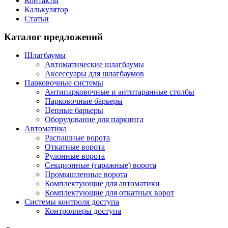
Контакты
Калькулятор
Статьи
Каталог предложений
Шлагбаумы
Автоматические шлагбаумы
Аксессуары для шлагбаумов
Парковочные системы
Антипарковочные и антитаранные столбы
Парковочные барьеры
Цепные барьеры
Оборудование для паркинга
Автоматика
Распашные ворота
Откатные ворота
Рулонные ворота
Секционные (гаражные) ворота
Промышленные ворота
Комплектующие для автоматики
Комплектующие для откатных ворот
Системы контроля доступа
Контроллеры доступа