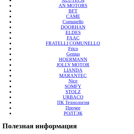
ALUTECH
AN MOTORS
BFT
CAME
Comunello
DOORHAN
ELDES
FAAC
FRATELLI COMUNELLO
Frico
Genius
HOERMANN
JOLLY MOTOR
LIANDA
MARANTEC
Nice
SOMFY
STOLZ
URBACO
ПК Технология
Прочее
РОЛТЭК
Полезная
информация