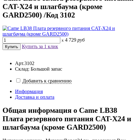
CAT-X24 и шлагбаума (кроме
GARD2500) /Код 3102
4 729
руб
x
Купить за 1 клик
Арт.3102
Склад: Большой запас
Добавить к сравнению
Информация
Доставка и оплата
Общая информация о
Came LB38
Плата резервного питания CAT-X24 и
шлагбаума (кроме GARD2500)