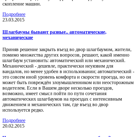
скопление машин.
Подробнее
23.03.2015
Шлагбаумы бывают разные.. автоматические,
механические
Приняв решение закрыть въезд во двор шлагбаумом, жители,
помимо множества других вопросов, решают, какой именно
шлагбаум установить: автоматический или механический.
Механический - дешевле, практически неуязвим для
вандалов, но менее удобен в использовании; автоматический -
это совсем иной уровень комфорта и скорости проезда, но он
может быть повреждён злоумышленником или неосторожным
водителем. Если в Вашем дворе несколько проездов,
возможно, имеет смысл пойти по пути сочетания
автоматических шлагбаумов на проездах с интенсивным
движением и механических там, где въезд во двор
используется редко.
Подробнее
20.02.2015