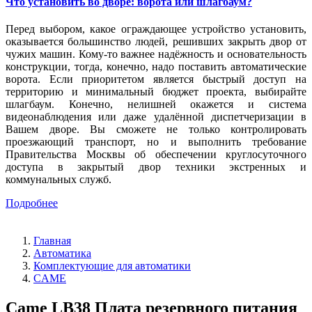
Что установить во дворе: ворота или шлагбаум?
Перед выбором, какое ограждающее устройство установить,
оказывается большинство людей, решивших закрыть двор от
чужих машин. Кому-то важнее надёжность и основательность
конструкции, тогда, конечно, надо поставить автоматические
ворота. Если приоритетом является быстрый доступ на
территорию и минимальный бюджет проекта, выбирайте
шлагбаум. Конечно, нелишней окажется и система
видеонаблюдения или даже удалённой диспетчеризации в
Вашем дворе. Вы сможете не только контролировать
проезжающий транспорт, но и выполнить требование
Правительства Москвы об обеспечении круглосуточного
доступа в закрытый двор техники экстренных и
коммунальных служб.
Подробнее
Главная
Автоматика
Комплектующие для автоматики
CAME
Came LB38 Плата резервного питания