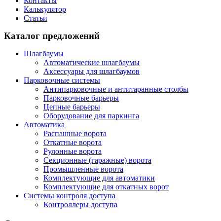
Контакты
Калькулятор
Статьи
Каталог предложений
Шлагбаумы
Автоматические шлагбаумы
Аксессуары для шлагбаумов
Парковочные системы
Антипарковочные и антитаранные столбы
Парковочные барьеры
Цепные барьеры
Оборудование для паркинга
Автоматика
Распашные ворота
Откатные ворота
Рулонные ворота
Секционные (гаражные) ворота
Промышленные ворота
Комплектующие для автоматики
Комплектующие для откатных ворот
Системы контроля доступа
Контроллеры доступа