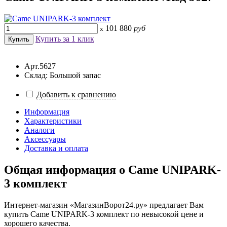
101 880
руб
x
Купить за 1 клик
Арт.5627
Склад: Большой запас
Добавить к сравнению
Информация
Характеристики
Аналоги
Аксессуары
Доставка и оплата
Общая информация о
Came UNIPARK-
3 комплект
Интернет-магазин «МагазинВорот24.ру» предлагает Вам
купить Came UNIPARK-3 комплект по невысокой цене и
хорошего качества.