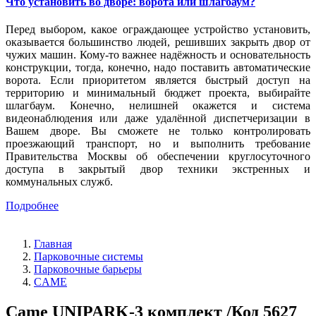
Что установить во дворе: ворота или шлагбаум?
Перед выбором, какое ограждающее устройство установить,
оказывается большинство людей, решивших закрыть двор от
чужих машин. Кому-то важнее надёжность и основательность
конструкции, тогда, конечно, надо поставить автоматические
ворота. Если приоритетом является быстрый доступ на
территорию и минимальный бюджет проекта, выбирайте
шлагбаум. Конечно, нелишней окажется и система
видеонаблюдения или даже удалённой диспетчеризации в
Вашем дворе. Вы сможете не только контролировать
проезжающий транспорт, но и выполнить требование
Правительства Москвы об обеспечении круглосуточного
доступа в закрытый двор техники экстренных и
коммунальных служб.
Подробнее
Главная
Парковочные системы
Парковочные барьеры
CAME
Came UNIPARK-3 комплект /Код 5627