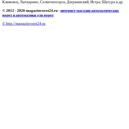
Климовск, Лыткарино, Солнечногорск, Дзержинский, Истра, Шатура и др.
© 2012 - 2026 magazinvorot24.ru -
интернет-магазин автоматических
ворот и автоматики для ворот
© http://magazinvorot24.ru