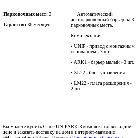
Парковочных мест:
3
Автоматический
антипарковочный барьер на 3
Гарантия:
36 месяцев
парковочных места.
Комплектация:
• UNIP - привод с монтажным
основанием - 3 шт.
• ARK1 - барьер малый - 3 шт.
• ZL22 - блок управления
• LM22 - плата расширения -
2 шт.
Вы можете купить Came UNIPARK-3 комплект по выгодной
цене и заказать доставку на дом в интернет-магазине
«МагазинВорот24.ру». Продажа
Парковочные барьеры
в