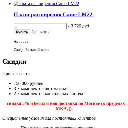
Плата расширения Came LM22
3 720
руб
x
За 1 клик
Арт.5633
Склад: Большой запас
Скидки
При заказе от:
150 000 рублей
3-х комплектов автоматики
2-х комплектов консольных систем
–
скидка 5% и бесплатная доставка по Москве (в пределах
МКАД).
Специальные условия для постоянных клиентов
При заключении дилерского договора