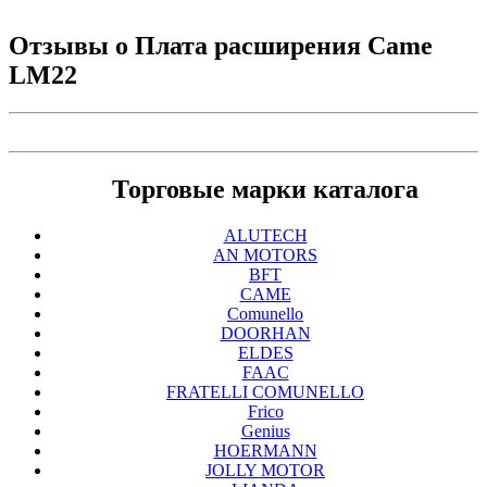
Отзывы о
Плата расширения Came
LM22
Торговые марки каталога
ALUTECH
AN MOTORS
BFT
CAME
Comunello
DOORHAN
ELDES
FAAC
FRATELLI COMUNELLO
Frico
Genius
HOERMANN
JOLLY MOTOR