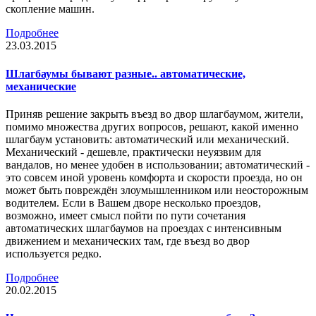
скопление машин.
Подробнее
23.03.2015
Шлагбаумы бывают разные.. автоматические,
механические
Приняв решение закрыть въезд во двор шлагбаумом, жители,
помимо множества других вопросов, решают, какой именно
шлагбаум установить: автоматический или механический.
Механический - дешевле, практически неуязвим для
вандалов, но менее удобен в использовании; автоматический -
это совсем иной уровень комфорта и скорости проезда, но он
может быть повреждён злоумышленником или неосторожным
водителем. Если в Вашем дворе несколько проездов,
возможно, имеет смысл пойти по пути сочетания
автоматических шлагбаумов на проездах с интенсивным
движением и механических там, где въезд во двор
используется редко.
Подробнее
20.02.2015