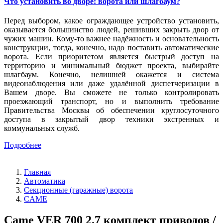
Что установить во дворе: ворота или шлагбаум?
Перед выбором, какое ограждающее устройство установить,
оказывается большинство людей, решивших закрыть двор от
чужих машин. Кому-то важнее надёжность и основательность
конструкции, тогда, конечно, надо поставить автоматические
ворота. Если приоритетом является быстрый доступ на
территорию и минимальный бюджет проекта, выбирайте
шлагбаум. Конечно, нелишней окажется и система
видеонаблюдения или даже удалённой диспетчеризации в
Вашем дворе. Вы сможете не только контролировать
проезжающий транспорт, но и выполнить требование
Правительства Москвы об обеспечении круглосуточного
доступа в закрытый двор техники экстренных и
коммунальных служб.
Подробнее
Главная
Автоматика
Секционные (гаражные) ворота
CAME
Came VER 700 2.7 комплект приводов /