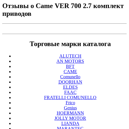
Отзывы о
Came VER 700 2.7 комплект
приводов
Торговые марки каталога
ALUTECH
AN MOTORS
BFT
CAME
Comunello
DOORHAN
ELDES
FAAC
FRATELLI COMUNELLO
Frico
Genius
HOERMANN
JOLLY MOTOR
LIANDA
MARANTEC