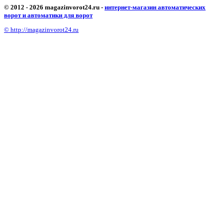
© 2012 - 2026 magazinvorot24.ru -
интернет-магазин автоматических
ворот и автоматики для ворот
© http://magazinvorot24.ru