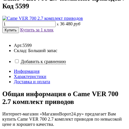
Код 5599
36 480
руб
x
Купить за 1 клик
Арт.5599
Склад: Большой запас
Добавить к сравнению
Информация
Характеристики
Доставка и оплата
Общая информация о
Came VER 700
2.7 комплект приводов
Интернет-магазин «МагазинВорот24.ру» предлагает Вам
купить Came VER 700 2.7 комплект приводов по невысокой
цене и хорошего качества.