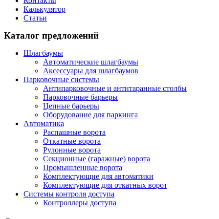
Контакты
Калькулятор
Статьи
Каталог предложений
Шлагбаумы
Автоматические шлагбаумы
Аксессуары для шлагбаумов
Парковочные системы
Антипарковочные и антитаранные столбы
Парковочные барьеры
Цепные барьеры
Оборудование для паркинга
Автоматика
Распашные ворота
Откатные ворота
Рулонные ворота
Секционные (гаражные) ворота
Промышленные ворота
Комплектующие для автоматики
Комплектующие для откатных ворот
Системы контроля доступа
Контроллеры доступа