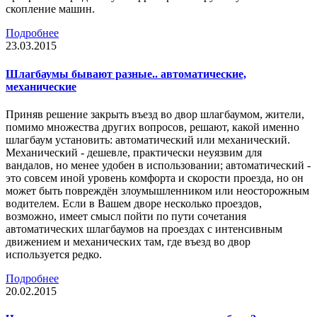
скопление машин.
Подробнее
23.03.2015
Шлагбаумы бывают разные.. автоматические,
механические
Приняв решение закрыть въезд во двор шлагбаумом, жители,
помимо множества других вопросов, решают, какой именно
шлагбаум установить: автоматический или механический.
Механический - дешевле, практически неуязвим для
вандалов, но менее удобен в использовании; автоматический -
это совсем иной уровень комфорта и скорости проезда, но он
может быть повреждён злоумышленником или неосторожным
водителем. Если в Вашем дворе несколько проездов,
возможно, имеет смысл пойти по пути сочетания
автоматических шлагбаумов на проездах с интенсивным
движением и механических там, где въезд во двор
используется редко.
Подробнее
20.02.2015