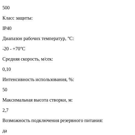
500
Класс защиты:
IP40
Диапазон рабочих температур, °C:
-20 - +70°C
Средняя скорость, м/сек:
0,10
Интенсивность использования, %:
50
Максимальная высота створки, м:
2,7
Возможность подключения резервного питания:
да