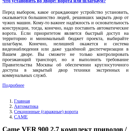
Что установить во дворе: ворота или шлагбаум?
Перед выбором, какое ограждающее устройство установить,
оказывается большинство людей, решивших закрыть двор от
чужих машин. Кому-то важнее надёжность и основательность
конструкции, тогда, конечно, надо поставить автоматические
ворота. Если приоритетом является быстрый доступ на
территорию и минимальный бюджет проекта, выбирайте
шлагбаум. Конечно, нелишней окажется и система
видеонаблюдения или даже удалённой диспетчеризации в
Вашем дворе. Вы сможете не только контролировать
проезжающий транспорт, но и выполнить требование
Правительства Москвы об обеспечении круглосуточного
доступа в закрытый двор техники экстренных и
коммунальных служб.
Подробнее
Главная
Автоматика
Секционные (гаражные) ворота
CAME
Came VER 900 2.7 комплект приводов /