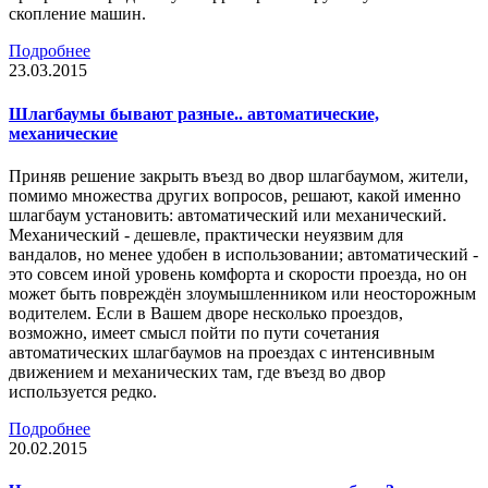
скопление машин.
Подробнее
23.03.2015
Шлагбаумы бывают разные.. автоматические,
механические
Приняв решение закрыть въезд во двор шлагбаумом, жители,
помимо множества других вопросов, решают, какой именно
шлагбаум установить: автоматический или механический.
Механический - дешевле, практически неуязвим для
вандалов, но менее удобен в использовании; автоматический -
это совсем иной уровень комфорта и скорости проезда, но он
может быть повреждён злоумышленником или неосторожным
водителем. Если в Вашем дворе несколько проездов,
возможно, имеет смысл пойти по пути сочетания
автоматических шлагбаумов на проездах с интенсивным
движением и механических там, где въезд во двор
используется редко.
Подробнее
20.02.2015