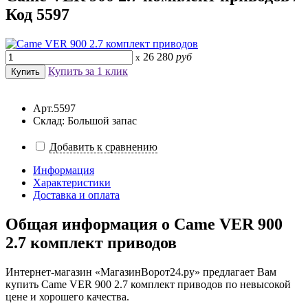
Код 5597
26 280
руб
x
Купить за 1 клик
Арт.5597
Склад: Большой запас
Добавить к сравнению
Информация
Характеристики
Доставка и оплата
Общая информация о
Came VER 900
2.7 комплект приводов
Интернет-магазин «МагазинВорот24.ру» предлагает Вам
купить Came VER 900 2.7 комплект приводов по невысокой
цене и хорошего качества.