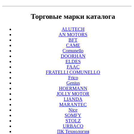
Торговые марки каталога
ALUTECH
AN MOTORS
BFT
CAME
Comunello
DOORHAN
ELDES
FAAC
FRATELLI COMUNELLO
Frico
Genius
HOERMANN
JOLLY MOTOR
LIANDA
MARANTEC
Nice
SOMFY
STOLZ
URBACO
ПК Технология