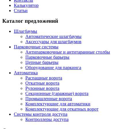
Контакты
Калькулятор
Статьи
Каталог предложений
Шлагбаумы
Автоматические шлагбаумы
Аксессуары для шлагбаумов
Парковочные системы
Антипарковочные и антитаранные столбы
Парковочные барьеры
Цепные барьеры
Оборудование для паркинга
Автоматика
Распашные ворота
Откатные ворота
Рулонные ворота
Секционные (гаражные) ворота
Промышленные ворота
Комплектующие для автоматики
Комплектующие для откатных ворот
Системы контроля доступа
Контроллеры доступа