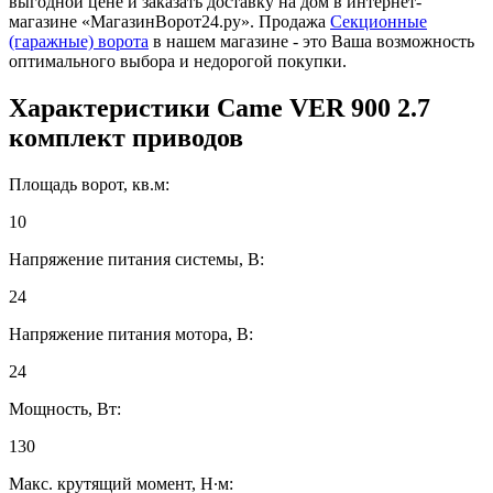
выгодной цене и заказать доставку на дом в интернет-
магазине «МагазинВорот24.ру». Продажа
Секционные
(гаражные) ворота
в нашем магазине - это Ваша возможность
оптимального выбора и недорогой покупки.
Характеристики
Came VER 900 2.7
комплект приводов
Площадь ворот, кв.м:
10
Напряжение питания системы, В:
24
Напряжение питания мотора, В:
24
Мощность, Вт:
130
Макс. крутящий момент, Н∙м: