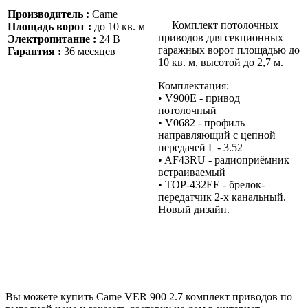
Производитель :
Came
Комплект потолочных
Площадь ворот :
до 10 кв. м
приводов для секционных
Электропитание :
24 В
гаражных ворот площадью до
Гарантия :
36 месяцев
10 кв. м, высотой до 2,7 м.
Комплектация:
• V900Е - привод
потолочный
• V0682 - профиль
направляющий с цепной
передачей L - 3.52
• AF43RU - радиоприёмник
встраиваемый
• TOP-432EE - брелок-
передатчик 2-х канальный.
Новый дизайн.
Вы можете купить Came VER 900 2.7 комплект приводов по