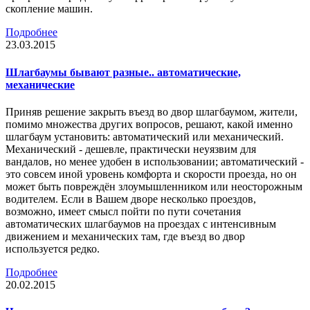
скопление машин.
Подробнее
23.03.2015
Шлагбаумы бывают разные.. автоматические,
механические
Приняв решение закрыть въезд во двор шлагбаумом, жители,
помимо множества других вопросов, решают, какой именно
шлагбаум установить: автоматический или механический.
Механический - дешевле, практически неуязвим для
вандалов, но менее удобен в использовании; автоматический -
это совсем иной уровень комфорта и скорости проезда, но он
может быть повреждён злоумышленником или неосторожным
водителем. Если в Вашем дворе несколько проездов,
возможно, имеет смысл пойти по пути сочетания
автоматических шлагбаумов на проездах с интенсивным
движением и механических там, где въезд во двор
используется редко.
Подробнее
20.02.2015