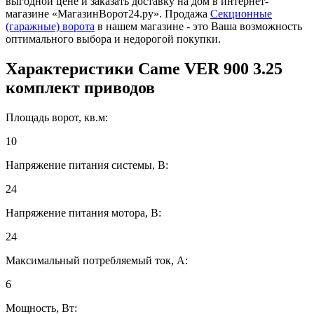
выгодной цене и заказать доставку на дом в интернет-
магазине «МагазинВорот24.ру». Продажа
Секционные
(гаражные) ворота
в нашем магазине - это Ваша возможность
оптимального выбора и недорогой покупки.
Характеристики
Came VER 900 3.25
комплект приводов
Площадь ворот, кв.м:
10
Напряжение питания системы, В:
24
Напряжение питания мотора, В:
24
Максимальный потребляемый ток, А:
6
Мощность, Вт: