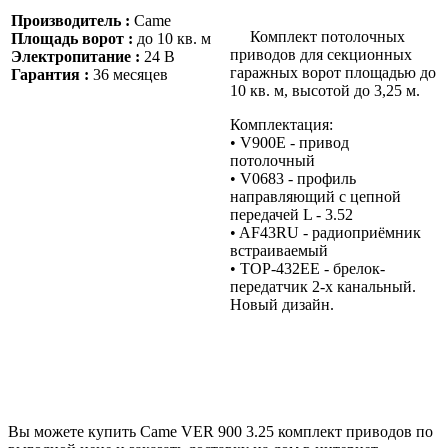
Производитель :
Came
Комплект потолочных
Площадь ворот :
до 10 кв. м
приводов для секционных
Электропитание :
24 В
гаражных ворот площадью до
Гарантия :
36 месяцев
10 кв. м, высотой до 3,25 м.
Комплектация:
• V900Е - привод
потолочный
• V0683 - профиль
направляющий с цепной
передачей L - 3.52
• AF43RU - радиоприёмник
встраиваемый
• TOP-432EE - брелок-
передатчик 2-х канальный.
Новый дизайн.
Вы можете купить Came VER 900 3.25 комплект приводов по