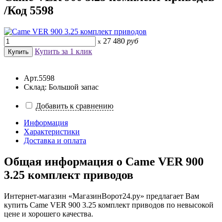
/Код 5598
27 480
руб
x
Купить за 1 клик
Арт.5598
Склад: Большой запас
Добавить к сравнению
Информация
Характеристики
Доставка и оплата
Общая информация о
Came VER 900
3.25 комплект приводов
Интернет-магазин «МагазинВорот24.ру» предлагает Вам
купить Came VER 900 3.25 комплект приводов по невысокой
цене и хорошего качества.