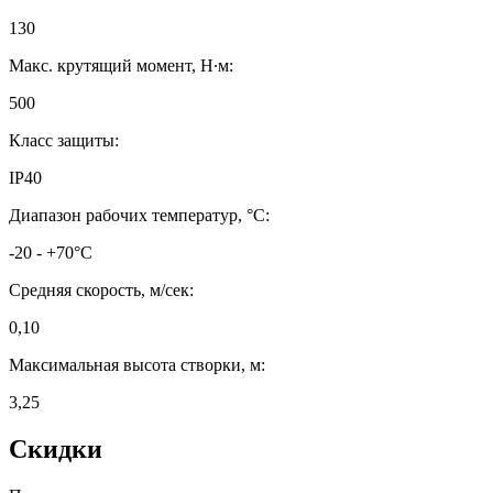
130
Макс. крутящий момент, Н∙м:
500
Класс защиты:
IP40
Диапазон рабочих температур, °C:
-20 - +70°C
Средняя скорость, м/сек:
0,10
Максимальная высота створки, м:
3,25
Скидки