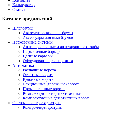
Контакты
Калькулятор
Статьи
Каталог предложений
Шлагбаумы
Автоматические шлагбаумы
Аксессуары для шлагбаумов
Парковочные системы
Антипарковочные и антитаранные столбы
Парковочные барьеры
Цепные барьеры
Оборудование для паркинга
Автоматика
Распашные ворота
Откатные ворота
Рулонные ворота
Секционные (гаражные) ворота
Промышленные ворота
Комплектующие для автоматики
Комплектующие для откатных ворот
Системы контроля доступа
Контроллеры доступа