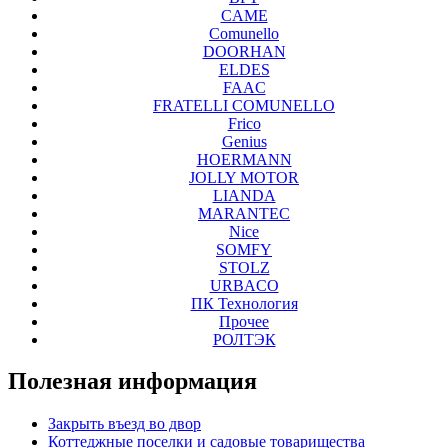
CAME
Comunello
DOORHAN
ELDES
FAAC
FRATELLI COMUNELLO
Frico
Genius
HOERMANN
JOLLY MOTOR
LIANDA
MARANTEC
Nice
SOMFY
STOLZ
URBACO
ПК Технология
Прочее
РОЛТЭК
Полезная
информация
Закрыть въезд во двор
Коттеджные поселки и садовые товарищества