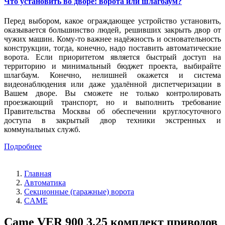
Что установить во дворе: ворота или шлагбаум?
Перед выбором, какое ограждающее устройство установить,
оказывается большинство людей, решивших закрыть двор от
чужих машин. Кому-то важнее надёжность и основательность
конструкции, тогда, конечно, надо поставить автоматические
ворота. Если приоритетом является быстрый доступ на
территорию и минимальный бюджет проекта, выбирайте
шлагбаум. Конечно, нелишней окажется и система
видеонаблюдения или даже удалённой диспетчеризации в
Вашем дворе. Вы сможете не только контролировать
проезжающий транспорт, но и выполнить требование
Правительства Москвы об обеспечении круглосуточного
доступа в закрытый двор техники экстренных и
коммунальных служб.
Подробнее
Главная
Автоматика
Секционные (гаражные) ворота
CAME
Came VER 900 3.25 комплект приводов