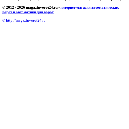
© 2012 - 2026 magazinvorot24.ru -
интернет-магазин автоматических
ворот и автоматики для ворот
© http://magazinvorot24.ru