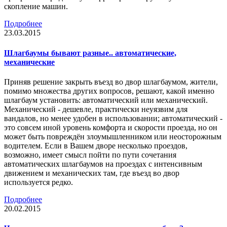
скопление машин.
Подробнее
23.03.2015
Шлагбаумы бывают разные.. автоматические,
механические
Приняв решение закрыть въезд во двор шлагбаумом, жители,
помимо множества других вопросов, решают, какой именно
шлагбаум установить: автоматический или механический.
Механический - дешевле, практически неуязвим для
вандалов, но менее удобен в использовании; автоматический -
это совсем иной уровень комфорта и скорости проезда, но он
может быть повреждён злоумышленником или неосторожным
водителем. Если в Вашем дворе несколько проездов,
возможно, имеет смысл пойти по пути сочетания
автоматических шлагбаумов на проездах с интенсивным
движением и механических там, где въезд во двор
используется редко.
Подробнее
20.02.2015