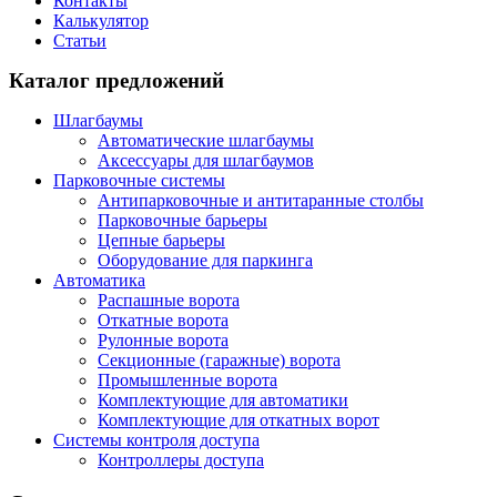
Контакты
Калькулятор
Статьи
Каталог предложений
Шлагбаумы
Автоматические шлагбаумы
Аксессуары для шлагбаумов
Парковочные системы
Антипарковочные и антитаранные столбы
Парковочные барьеры
Цепные барьеры
Оборудование для паркинга
Автоматика
Распашные ворота
Откатные ворота
Рулонные ворота
Секционные (гаражные) ворота
Промышленные ворота
Комплектующие для автоматики
Комплектующие для откатных ворот
Системы контроля доступа
Контроллеры доступа