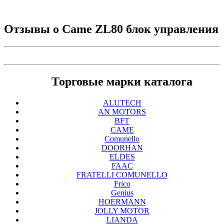
Отзывы о
Came ZL80 блок управления
Торговые марки каталога
ALUTECH
AN MOTORS
BFT
CAME
Comunello
DOORHAN
ELDES
FAAC
FRATELLI COMUNELLO
Frico
Genius
HOERMANN
JOLLY MOTOR
LIANDA