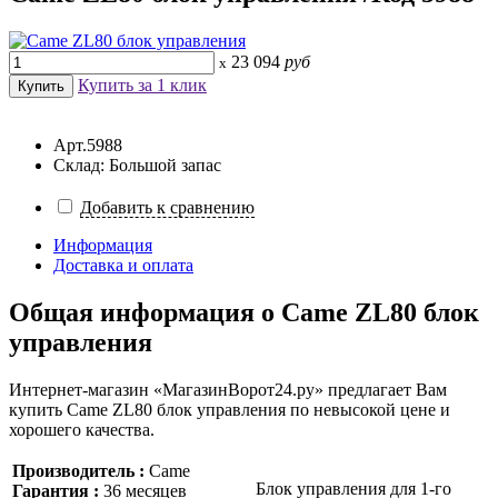
23 094
руб
x
Купить за 1 клик
Арт.5988
Склад: Большой запас
Добавить к сравнению
Информация
Доставка и оплата
Общая информация о
Came ZL80 блок
управления
Интернет-магазин «МагазинВорот24.ру» предлагает Вам
купить Came ZL80 блок управления по невысокой цене и
хорошего качества.
Производитель :
Came
Блок управления для 1-го
Гарантия :
36 месяцев