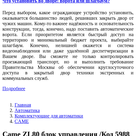
Что установить во дворе: ворота или шлагбаум?
Перед выбором, какое ограждающее устройство установить,
оказывается большинство людей, решивших закрыть двор от
чужих машин. Кому-то важнее надёжность и основательность
конструкции, тогда, конечно, надо поставить автоматические
ворота. Если приоритетом является быстрый доступ на
территорию и минимальный бюджет проекта, выбирайте
шлагбаум. Конечно, нелишней окажется и система
видеонаблюдения или даже удалённой диспетчеризации в
Вашем дворе. Вы сможете не только контролировать
проезжающий транспорт, но и выполнить требование
Правительства Москвы об обеспечении круглосуточного
доступа в закрытый двор техники экстренных и
коммунальных служб.
Подробнее
Главная
Автоматика
Комплектующие для автоматики
CAME
Came ZL80 блок управления /Код 5988