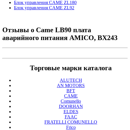
Блок управления CAME ZL180
Блок управления CAME ZL92
Отзывы о
Came LB90 плата
аварийного питания AMICO, BX243
Торговые марки каталога
ALUTECH
AN MOTORS
BFT
CAME
Comunello
DOORHAN
ELDES
FAAC
FRATELLI COMUNELLO
Frico