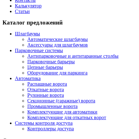
Контакты
Калькулятор
Статьи
Каталог предложений
Шлагбаумы
Автоматические шлагбаумы
Аксессуары для шлагбаумов
Парковочные системы
Антипарковочные и антитаранные столбы
Парковочные барьеры
Цепные барьеры
Оборудование для паркинга
Автоматика
Распашные ворота
Откатные ворота
Рулонные ворота
Секционные (гаражные) ворота
Промышленные ворота
Комплектующие для автоматики
Комплектующие для откатных ворот
Системы контроля доступа
Контроллеры доступа