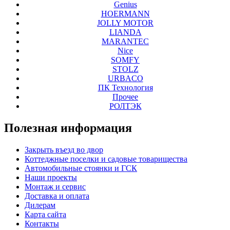
Genius
HOERMANN
JOLLY MOTOR
LIANDA
MARANTEC
Nice
SOMFY
STOLZ
URBACO
ПК Технология
Прочее
РОЛТЭК
Полезная
информация
Закрыть въезд во двор
Коттеджные поселки и садовые товарищества
Автомобильные стоянки и ГСК
Наши проекты
Монтаж и сервис
Доставка и оплата
Дилерам
Карта сайта
Контакты