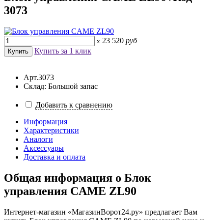
3073
23 520
руб
x
Купить за 1 клик
Арт.3073
Склад: Большой запас
Добавить к сравнению
Информация
Характеристики
Аналоги
Аксессуары
Доставка и оплата
Общая информация о
Блок
управления CAME ZL90
Интернет-магазин «МагазинВорот24.ру» предлагает Вам