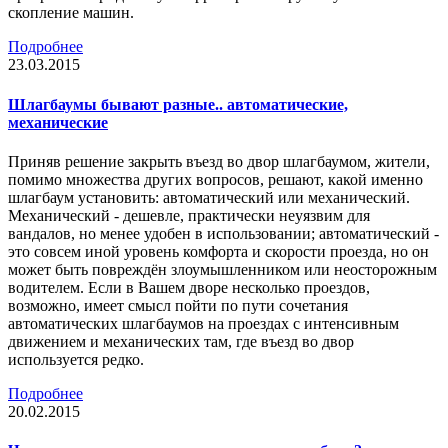
скопление машин.
Подробнее
23.03.2015
Шлагбаумы бывают разные.. автоматические,
механические
Приняв решение закрыть въезд во двор шлагбаумом, жители,
помимо множества других вопросов, решают, какой именно
шлагбаум установить: автоматический или механический.
Механический - дешевле, практически неуязвим для
вандалов, но менее удобен в использовании; автоматический -
это совсем иной уровень комфорта и скорости проезда, но он
может быть повреждён злоумышленником или неосторожным
водителем. Если в Вашем дворе несколько проездов,
возможно, имеет смысл пойти по пути сочетания
автоматических шлагбаумов на проездах с интенсивным
движением и механических там, где въезд во двор
используется редко.
Подробнее
20.02.2015