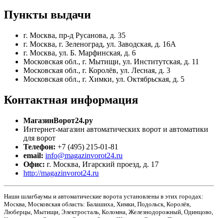
Пункты
выдачи
г. Москва, пр-д Русанова, д. 35
г. Москва, г. Зеленоград, ул. Заводская, д. 16А
г. Москва, ул. Б. Марфинская, д. 6
Московская обл., г. Мытищи, ул. Институтская, д. 11
Московская обл., г. Королёв, ул. Лесная, д. 3
Московская обл., г. Химки, ул. Октябрьская, д. 5
Контактная
информация
МагазинВорот24.ру
Интернет-магазин автоматических ворот и автоматики
для ворот
Телефон:
+7 (495) 215-01-81
email:
info@magazinvorot24.ru
Офис:
г. Москва
,
Игарский проезд, д. 17
http://magazinvorot24.ru
Наши шлагбаумы и автоматические ворота установлены в этих городах:
Москва, Московская область: Балашиха, Химки, Подольск, Королёв,
Люберцы, Мытищи, Электросталь, Коломна, Железнодорожный, Одинцово,