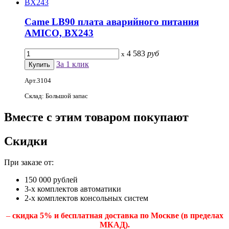
Came LB90 плата аварийного питания
AMICO, BX243
4 583
руб
x
За 1 клик
Арт.3104
Склад: Большой запас
Вместе
с этим товаром покупают
Скидки
При заказе от:
150 000 рублей
3-х комплектов автоматики
2-х комплектов консольных систем
–
скидка 5% и бесплатная доставка по Москве (в пределах
МКАД).