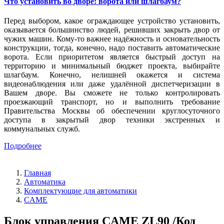
Что установить во дворе: ворота или шлагбаум?
Перед выбором, какое ограждающее устройство установить,
оказывается большинство людей, решивших закрыть двор от
чужих машин. Кому-то важнее надёжность и основательность
конструкции, тогда, конечно, надо поставить автоматические
ворота. Если приоритетом является быстрый доступ на
территорию и минимальный бюджет проекта, выбирайте
шлагбаум. Конечно, нелишней окажется и система
видеонаблюдения или даже удалённой диспетчеризации в
Вашем дворе. Вы сможете не только контролировать
проезжающий транспорт, но и выполнить требование
Правительства Москвы об обеспечении круглосуточного
доступа в закрытый двор техники экстренных и
коммунальных служб.
Подробнее
Главная
Автоматика
Комплектующие для автоматики
CAME
Блок управления CAME ZL90 /Код