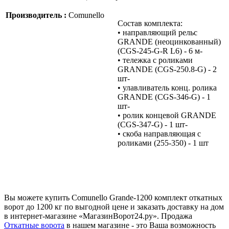
Производитель :
Comunello
Состав комплекта:
• направляющий рельс
GRANDE (неоцинкованный)
(CGS-245-G-R L6) - 6 м-
• тележка с роликами
GRANDE (CGS-250.8-G) - 2
шт-
• улавливатель конц. ролика
GRANDE (CGS-346-G) - 1
шт-
• ролик концевой GRANDE
(CGS-347-G) - 1 шт-
• скоба направляющая с
роликами (255-350) - 1 шт
Вы можете купить Comunello Grande-1200 комплект откатных
ворот до 1200 кг по выгодной цене и заказать доставку на дом
в интернет-магазине «МагазинВорот24.ру». Продажа
Откатные ворота
в нашем магазине - это Ваша возможность