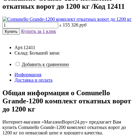
откатных ворот до 1200 кг /Код 12411
155 326
руб
x
Купить за 1 клик
Арт.12411
Склад: Большой запас
Добавить к сравнению
Информация
Доставка и оплата
Общая информация о
Comunello
Grande-1200 комплект откатных ворот
до 1200 кг
Интернет-магазин «МагазинВорот24.ру» предлагает Вам
купить Comunello Grande-1200 комплект откатных ворот до
1200 кг по невысокой цене и хорошего качества.