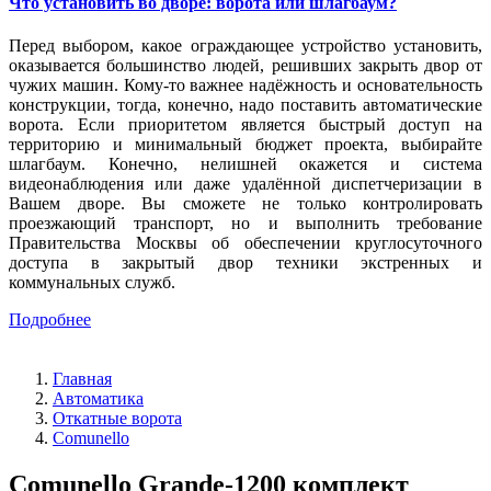
Что установить во дворе: ворота или шлагбаум?
Перед выбором, какое ограждающее устройство установить,
оказывается большинство людей, решивших закрыть двор от
чужих машин. Кому-то важнее надёжность и основательность
конструкции, тогда, конечно, надо поставить автоматические
ворота. Если приоритетом является быстрый доступ на
территорию и минимальный бюджет проекта, выбирайте
шлагбаум. Конечно, нелишней окажется и система
видеонаблюдения или даже удалённой диспетчеризации в
Вашем дворе. Вы сможете не только контролировать
проезжающий транспорт, но и выполнить требование
Правительства Москвы об обеспечении круглосуточного
доступа в закрытый двор техники экстренных и
коммунальных служб.
Подробнее
Главная
Автоматика
Откатные ворота
Comunello
Comunello Grande-1200 комплект