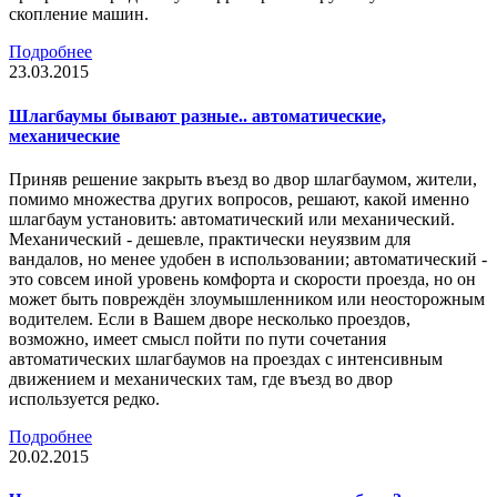
скопление машин.
Подробнее
23.03.2015
Шлагбаумы бывают разные.. автоматические,
механические
Приняв решение закрыть въезд во двор шлагбаумом, жители,
помимо множества других вопросов, решают, какой именно
шлагбаум установить: автоматический или механический.
Механический - дешевле, практически неуязвим для
вандалов, но менее удобен в использовании; автоматический -
это совсем иной уровень комфорта и скорости проезда, но он
может быть повреждён злоумышленником или неосторожным
водителем. Если в Вашем дворе несколько проездов,
возможно, имеет смысл пойти по пути сочетания
автоматических шлагбаумов на проездах с интенсивным
движением и механических там, где въезд во двор
используется редко.
Подробнее
20.02.2015