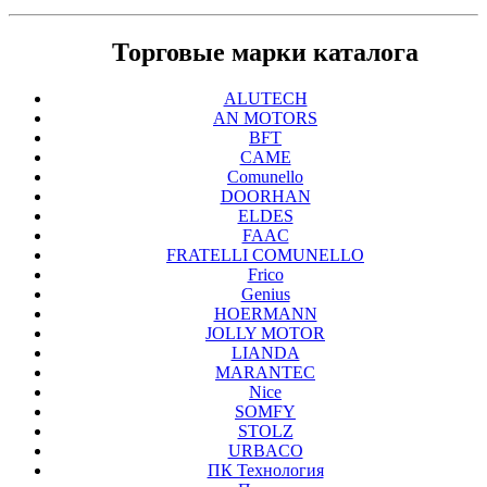
Торговые марки каталога
ALUTECH
AN MOTORS
BFT
CAME
Comunello
DOORHAN
ELDES
FAAC
FRATELLI COMUNELLO
Frico
Genius
HOERMANN
JOLLY MOTOR
LIANDA
MARANTEC
Nice
SOMFY
STOLZ
URBACO
ПК Технология