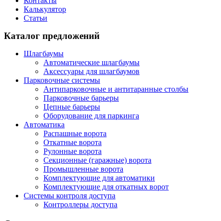
Контакты
Калькулятор
Статьи
Каталог предложений
Шлагбаумы
Автоматические шлагбаумы
Аксессуары для шлагбаумов
Парковочные системы
Антипарковочные и антитаранные столбы
Парковочные барьеры
Цепные барьеры
Оборудование для паркинга
Автоматика
Распашные ворота
Откатные ворота
Рулонные ворота
Секционные (гаражные) ворота
Промышленные ворота
Комплектующие для автоматики
Комплектующие для откатных ворот
Системы контроля доступа
Контроллеры доступа