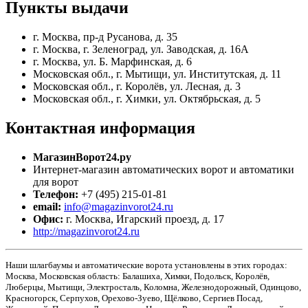
Пункты
выдачи
г. Москва, пр-д Русанова, д. 35
г. Москва, г. Зеленоград, ул. Заводская, д. 16А
г. Москва, ул. Б. Марфинская, д. 6
Московская обл., г. Мытищи, ул. Институтская, д. 11
Московская обл., г. Королёв, ул. Лесная, д. 3
Московская обл., г. Химки, ул. Октябрьская, д. 5
Контактная
информация
МагазинВорот24.ру
Интернет-магазин автоматических ворот и автоматики
для ворот
Телефон:
+7 (495) 215-01-81
email:
info@magazinvorot24.ru
Офис:
г. Москва
,
Игарский проезд, д. 17
http://magazinvorot24.ru
Наши шлагбаумы и автоматические ворота установлены в этих городах:
Москва, Московская область: Балашиха, Химки, Подольск, Королёв,
Люберцы, Мытищи, Электросталь, Коломна, Железнодорожный, Одинцово,
Красногорск, Серпухов, Орехово-Зуево, Щёлково, Сергиев Посад,