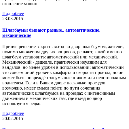
скопление машин.
Подробнее
23.03.2015
Шлагбаумы бывают разные.. автоматические,
механические
Приняв решение закрыть въезд во двор шлагбаумом, жители,
помимо множества других вопросов, решают, какой именно
шлагбаум установить: автоматический или механический.
Механический - дешевле, практически неуязвим для
вандалов, но менее удобен в использовании; автоматический -
это совсем иной уровень комфорта и скорости проезда, но он
может быть повреждён злоумышленником или неосторожным
водителем. Если в Вашем дворе несколько проездов,
возможно, имеет смысл пойти по пути сочетания
автоматических шлагбаумов на проездах с интенсивным
движением и механических там, где въезд во двор
используется редко.
Подробнее
20.02.2015