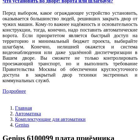
Что установить во дворе: ворота или шлагбаум?
Перед выбором, какое ограждающее устройство установить,
оказывается большинство людей, решивших закрыть двор от
чужих машин. Кому-то важнее надёжность и основательность
конструкции, тогда, конечно, надо поставить автоматические
ворота. Если приоритетом является быстрый доступ на
территорию и минимальный бюджет проекта, выбирайте
шлагбаум. Конечно, нелишней окажется и система
видеонаблюдения или даже удалённой диспетчеризации в
Вашем дворе. Вы сможете не только контролировать
проезжающий транспорт, но и выполнить требование
Правительства Москвы об обеспечении круглосуточного
доступа в закрытый двор техники экстренных и
коммунальных служб.
Подробнее
Главная
Автоматика
Комплектующие для автоматики
Genius
Genius 6100099 плата приёмника