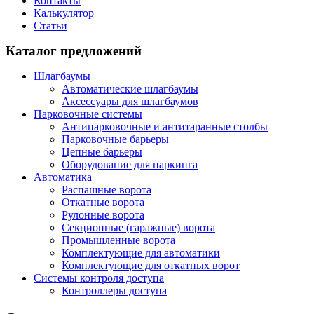
Контакты
Калькулятор
Статьи
Каталог предложений
Шлагбаумы
Автоматические шлагбаумы
Аксессуары для шлагбаумов
Парковочные системы
Антипарковочные и антитаранные столбы
Парковочные барьеры
Цепные барьеры
Оборудование для паркинга
Автоматика
Распашные ворота
Откатные ворота
Рулонные ворота
Секционные (гаражные) ворота
Промышленные ворота
Комплектующие для автоматики
Комплектующие для откатных ворот
Системы контроля доступа
Контроллеры доступа