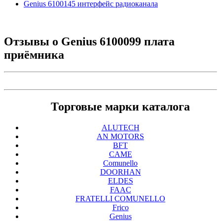
Genius 6100145 интерфейс радиоканала
Отзывы о
Genius 6100099 плата
приёмника
Торговые марки каталога
ALUTECH
AN MOTORS
BFT
CAME
Comunello
DOORHAN
ELDES
FAAC
FRATELLI COMUNELLO
Frico
Genius