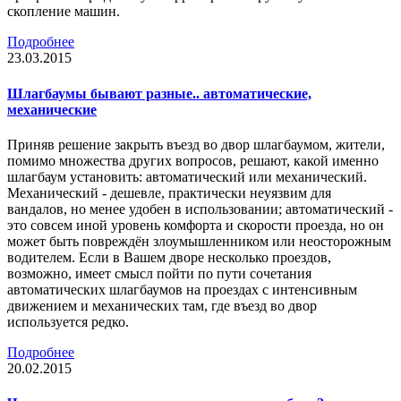
скопление машин.
Подробнее
23.03.2015
Шлагбаумы бывают разные.. автоматические,
механические
Приняв решение закрыть въезд во двор шлагбаумом, жители,
помимо множества других вопросов, решают, какой именно
шлагбаум установить: автоматический или механический.
Механический - дешевле, практически неуязвим для
вандалов, но менее удобен в использовании; автоматический -
это совсем иной уровень комфорта и скорости проезда, но он
может быть повреждён злоумышленником или неосторожным
водителем. Если в Вашем дворе несколько проездов,
возможно, имеет смысл пойти по пути сочетания
автоматических шлагбаумов на проездах с интенсивным
движением и механических там, где въезд во двор
используется редко.
Подробнее
20.02.2015