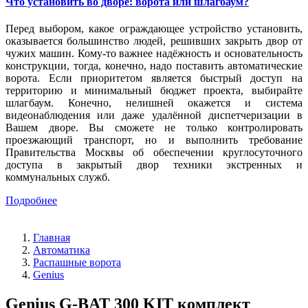
Что установить во дворе: ворота или шлагбаум?
Перед выбором, какое ограждающее устройство установить,
оказывается большинство людей, решивших закрыть двор от
чужих машин. Кому-то важнее надёжность и основательность
конструкции, тогда, конечно, надо поставить автоматические
ворота. Если приоритетом является быстрый доступ на
территорию и минимальный бюджет проекта, выбирайте
шлагбаум. Конечно, нелишней окажется и система
видеонаблюдения или даже удалённой диспетчеризации в
Вашем дворе. Вы сможете не только контролировать
проезжающий транспорт, но и выполнить требование
Правительства Москвы об обеспечении круглосуточного
доступа в закрытый двор техники экстренных и
коммунальных служб.
Подробнее
Главная
Автоматика
Распашные ворота
Genius
Genius G-BAT 300 KIT комплект