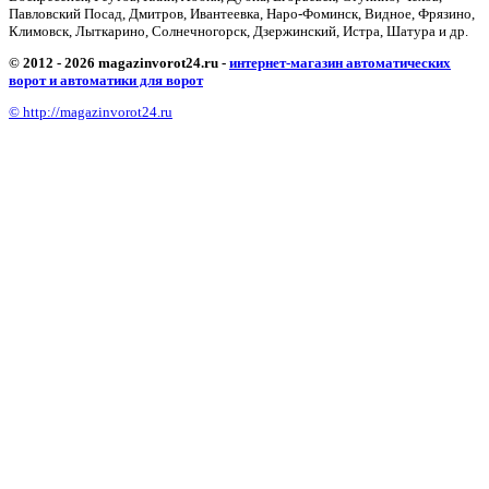
Павловский Посад, Дмитров, Ивантеевка, Наро-Фоминск, Видное, Фрязино,
Климовск, Лыткарино, Солнечногорск, Дзержинский, Истра, Шатура и др.
© 2012 - 2026 magazinvorot24.ru -
интернет-магазин автоматических
ворот и автоматики для ворот
© http://magazinvorot24.ru