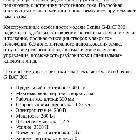
подключить к источнику постоянного тока. Подробная
инструкция по эксплуатации, прилагаемая к товару, поможет
вам в этом.
Конструктивные особенности модели Genius G-BAT 300:
надежная и удобная в управлении, значительное усилие тяги
и толкания, прочная фиксация створок в закрытом
положении без дополнительного использования замка,
отсутствие реверсивности, автоматическое и ручное
управление, возможность разблокировки специальным
ключом и мн.др.
Технические характеристики комплекта автоматики Genius
G-BAT 300
Предельный вес створок: 800 кг
Максимальная ширина створки: 3 м
Рабочий ход штока: 300 мм
Скорость движения штока: 1,6 см/с
Электропитание: 230 В
Мощность: 280 Вт
Потребляемый ток: 1,2 А
Усилие: 3500 Н
Время открытия створки: 18 с
Количество циклов в час: 30