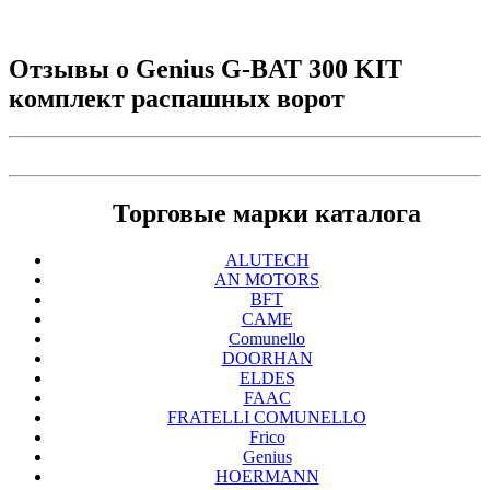
Отзывы о
Genius G-BAT 300 KIT
комплект распашных ворот
Торговые марки каталога
ALUTECH
AN MOTORS
BFT
CAME
Comunello
DOORHAN
ELDES
FAAC
FRATELLI COMUNELLO
Frico
Genius
HOERMANN