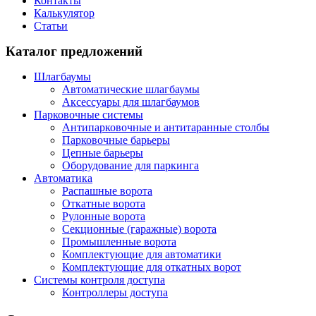
Контакты
Калькулятор
Статьи
Каталог предложений
Шлагбаумы
Автоматические шлагбаумы
Аксессуары для шлагбаумов
Парковочные системы
Антипарковочные и антитаранные столбы
Парковочные барьеры
Цепные барьеры
Оборудование для паркинга
Автоматика
Распашные ворота
Откатные ворота
Рулонные ворота
Секционные (гаражные) ворота
Промышленные ворота
Комплектующие для автоматики
Комплектующие для откатных ворот
Системы контроля доступа
Контроллеры доступа