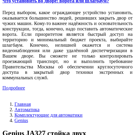
Что установить во дворе: ворота или шлагбаум?
Перед выбором, какое ограждающее устройство установить,
оказывается большинство людей, решивших закрыть двор от
чужих машин. Кому-то важнее надёжность и основательность
конструкции, тогда, конечно, надо поставить автоматические
ворота. Если приоритетом является быстрый доступ на
территорию и минимальный бюджет проекта, выбирайте
шлагбаум. Конечно, нелишней окажется и система
видеонаблюдения или даже удалённой диспетчеризации в
Вашем дворе. Вы сможете не только контролировать
проезжающий транспорт, но и выполнить требование
Правительства Москвы об обеспечении круглосуточного
доступа в закрытый двор техники экстренных и
коммунальных служб.
Подробнее
Главная
Автоматика
Комплектующие для автоматики
Genius
Genius JA327 стойка двух