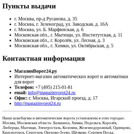
Пункты
выдачи
г. Москва, пр-д Русанова, д. 35
г. Москва, г. Зеленоград, ул. Заводская, д. 16А
г. Москва, ул. Б. Марфинская, д. 6
Московская обл., г. Мытищи, ул. Институтская, д. 11
Московская обл., г. Королёв, ул. Лесная, д. 3
Московская обл., г. Химки, ул. Октябрьская, д. 5
Контактная
информация
МагазинВорот24.ру
Интернет-магазин автоматических ворот и автоматики
для ворот
Телефон:
+7 (495) 215-01-81
email:
info@magazinvorot24.ru
Офис:
г. Москва
,
Игарский проезд, д. 17
http://magazinvorot24.ru
Наши шлагбаумы и автоматические ворота установлены в этих городах:
Москва, Московская область: Балашиха, Химки, Подольск, Королёв,
Люберцы, Мытищи, Электросталь, Коломна, Железнодорожный, Одинцово,
Красногорск, Серпухов, Орехово-Зуево, Щёлково, Сергиев Посад,