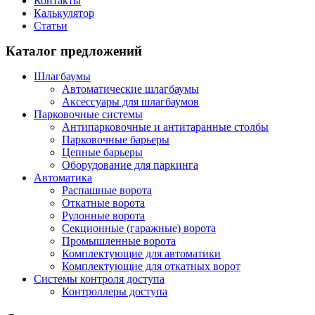
Контакты
Калькулятор
Статьи
Каталог предложений
Шлагбаумы
Автоматические шлагбаумы
Аксессуары для шлагбаумов
Парковочные системы
Антипарковочные и антитаранные столбы
Парковочные барьеры
Цепные барьеры
Оборудование для паркинга
Автоматика
Распашные ворота
Откатные ворота
Рулонные ворота
Секционные (гаражные) ворота
Промышленные ворота
Комплектующие для автоматики
Комплектующие для откатных ворот
Системы контроля доступа
Контроллеры доступа