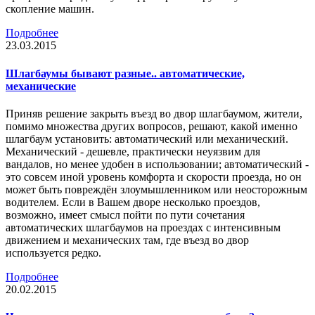
скопление машин.
Подробнее
23.03.2015
Шлагбаумы бывают разные.. автоматические,
механические
Приняв решение закрыть въезд во двор шлагбаумом, жители,
помимо множества других вопросов, решают, какой именно
шлагбаум установить: автоматический или механический.
Механический - дешевле, практически неуязвим для
вандалов, но менее удобен в использовании; автоматический -
это совсем иной уровень комфорта и скорости проезда, но он
может быть повреждён злоумышленником или неосторожным
водителем. Если в Вашем дворе несколько проездов,
возможно, имеет смысл пойти по пути сочетания
автоматических шлагбаумов на проездах с интенсивным
движением и механических там, где въезд во двор
используется редко.
Подробнее
20.02.2015