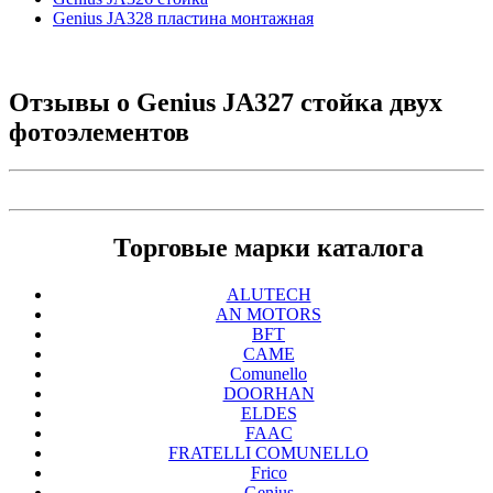
Genius JA328 пластина монтажная
Отзывы о
Genius JA327 стойка двух
фотоэлементов
Торговые марки каталога
ALUTECH
AN MOTORS
BFT
CAME
Comunello
DOORHAN
ELDES
FAAC
FRATELLI COMUNELLO
Frico
Genius