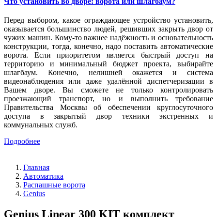
Что установить во дворе: ворота или шлагбаум?
Перед выбором, какое ограждающее устройство установить,
оказывается большинство людей, решивших закрыть двор от
чужих машин. Кому-то важнее надёжность и основательность
конструкции, тогда, конечно, надо поставить автоматические
ворота. Если приоритетом является быстрый доступ на
территорию и минимальный бюджет проекта, выбирайте
шлагбаум. Конечно, нелишней окажется и система
видеонаблюдения или даже удалённой диспетчеризации в
Вашем дворе. Вы сможете не только контролировать
проезжающий транспорт, но и выполнить требование
Правительства Москвы об обеспечении круглосуточного
доступа в закрытый двор техники экстренных и
коммунальных служб.
Подробнее
Главная
Автоматика
Распашные ворота
Genius
Genius Linear 300 KIT комплект