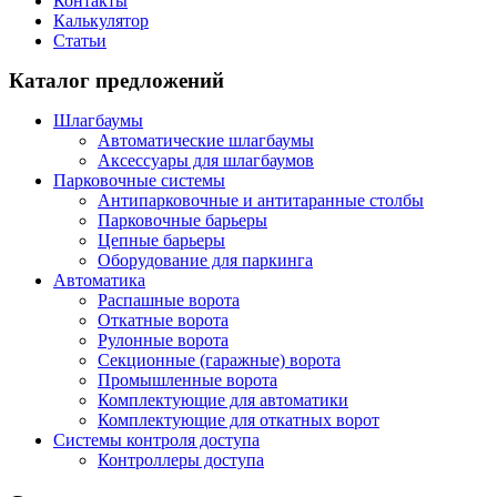
Контакты
Калькулятор
Статьи
Каталог предложений
Шлагбаумы
Автоматические шлагбаумы
Аксессуары для шлагбаумов
Парковочные системы
Антипарковочные и антитаранные столбы
Парковочные барьеры
Цепные барьеры
Оборудование для паркинга
Автоматика
Распашные ворота
Откатные ворота
Рулонные ворота
Секционные (гаражные) ворота
Промышленные ворота
Комплектующие для автоматики
Комплектующие для откатных ворот
Системы контроля доступа
Контроллеры доступа