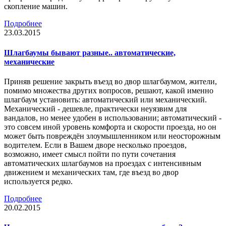
скопление машин.
Подробнее
23.03.2015
Шлагбаумы бывают разные.. автоматические,
механические
Приняв решение закрыть въезд во двор шлагбаумом, жители,
помимо множества других вопросов, решают, какой именно
шлагбаум установить: автоматический или механический.
Механический - дешевле, практически неуязвим для
вандалов, но менее удобен в использовании; автоматический -
это совсем иной уровень комфорта и скорости проезда, но он
может быть повреждён злоумышленником или неосторожным
водителем. Если в Вашем дворе несколько проездов,
возможно, имеет смысл пойти по пути сочетания
автоматических шлагбаумов на проездах с интенсивным
движением и механических там, где въезд во двор
используется редко.
Подробнее
20.02.2015