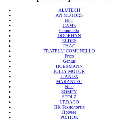
ALUTECH
AN MOTORS
BFT
CAME
Comunello
DOORHAN
ELDES
FAAC
FRATELLI COMUNELLO
Frico
Genius
HOERMANN
JOLLY MOTOR
LIANDA
MARANTEC
Nice
SOMFY
STOLZ
URBACO
ПК Технология
Прочее
РОЛТЭК