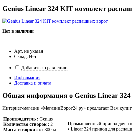
Genius Linear 324 KIT комплект распа
Нет в наличии
Арт. не указан
Склад: Нет
Добавить к сравнению
Информация
Доставка и оплата
Общая информация о
Genius Linear 32
Интернет-магазин «МагазинВорот24.ру» предлагает Вам купить
Производитель :
Genius
Промышленный привод для распа
Количество створок :
2
• Linear 324 привод для распа
Масса створки :
от 300 кг