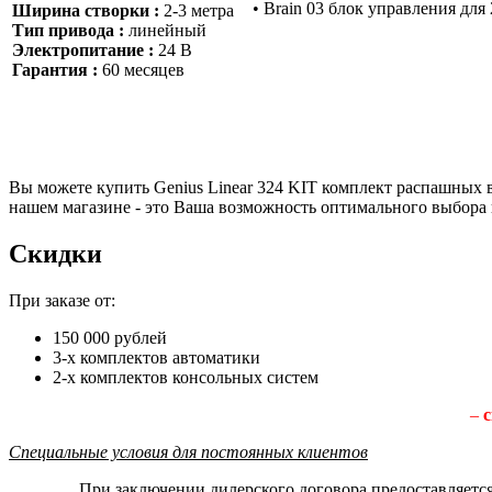
• Brain 03 блок управления дл
Ширина створки :
2-3 метра
Тип привода :
линейный
Электропитание :
24 В
Гарантия :
60 месяцев
Вы можете купить Genius Linear 324 KIT комплект распашных 
нашем магазине - это Ваша возможность оптимального выбора 
Скидки
При заказе от:
150 000 рублей
3-х комплектов автоматики
2-х комплектов консольных систем
–
с
Специальные условия для постоянных клиентов
При заключении дилерского договора предоставляетс