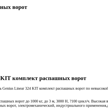
шных ворот
4 KIT комплект распашных ворот
 Genius Linear 324 KIT комплект распашных ворот по невысокой
шных ворот до 1000 кг, до 3 м, 3000 Н, ?100 цикл/ч. Высокая в
шных ворот, электромеханический, индустриального применения,до