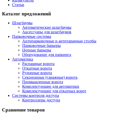
Калькулятор
Статьи
Каталог предложений
Шлагбаумы
Автоматические шлагбаумы
Аксессуары для шлагбаумов
Парковочные системы
Антипарковочные и антитаранные столбы
Парковочные барьеры
Цепные барьеры
Оборудование для паркинга
Автоматика
Распашные ворота
Откатные ворота
Рулонные ворота
Секционные (гаражные) ворота
Промышленные ворота
Комплектующие для автоматики
Комплектующие для откатных ворот
Системы контроля доступа
Контроллеры доступа
Сравнение товаров