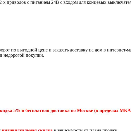
я 2-х приводов с питанием 24В с входом для концевых выключате
ворот по выгодной цене и заказать доставку на дом в интернет
и недорогой покупки.
кидка 5% и бесплатная доставка по Москве (в пределах МКА
я
индивидуальная скидка
в зависимости от плана продаж.