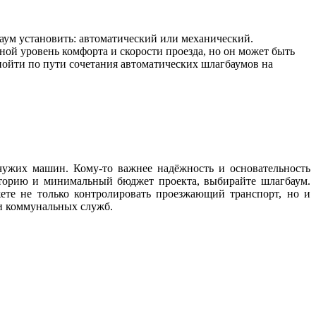
аум установить: автоматический или механический.
ной уровень комфорта и скорости проезда, но он может быть
ойти по пути сочетания автоматических шлагбаумов на
чужих машин. Кому-то важнее надёжность и основательность
риторию и минимальный бюджет проекта, выбирайте шлагбаум.
те не только контролировать проезжающий транспорт, но и
и коммунальных служб.