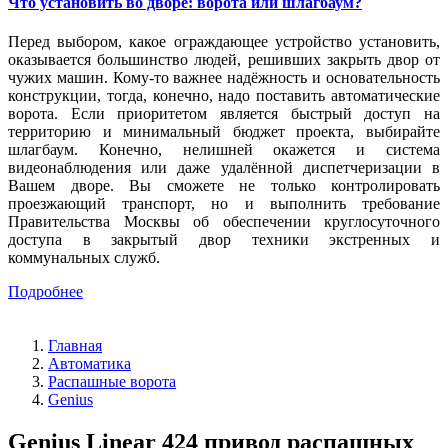
Что установить во дворе: ворота или шлагбаум?
Перед выбором, какое ограждающее устройство установить,
оказывается большинство людей, решивших закрыть двор от
чужих машин. Кому-то важнее надёжность и основательность
конструкции, тогда, конечно, надо поставить автоматические
ворота. Если приоритетом является быстрый доступ на
территорию и минимальный бюджет проекта, выбирайте
шлагбаум. Конечно, нелишней окажется и система
видеонаблюдения или даже удалённой диспетчеризации в
Вашем дворе. Вы сможете не только контролировать
проезжающий транспорт, но и выполнить требование
Правительства Москвы об обеспечении круглосуточного
доступа в закрытый двор техники экстренных и
коммунальных служб.
Подробнее
Главная
Автоматика
Распашные ворота
Genius
Genius Linear 424 привод распашных