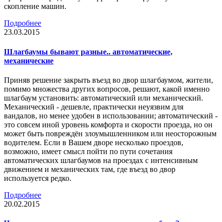
скопление машин.
Подробнее
23.03.2015
Шлагбаумы бывают разные.. автоматические,
механические
Приняв решение закрыть въезд во двор шлагбаумом, жители,
помимо множества других вопросов, решают, какой именно
шлагбаум установить: автоматический или механический.
Механический - дешевле, практически неуязвим для
вандалов, но менее удобен в использовании; автоматический -
это совсем иной уровень комфорта и скорости проезда, но он
может быть повреждён злоумышленником или неосторожным
водителем. Если в Вашем дворе несколько проездов,
возможно, имеет смысл пойти по пути сочетания
автоматических шлагбаумов на проездах с интенсивным
движением и механических там, где въезд во двор
используется редко.
Подробнее
20.02.2015