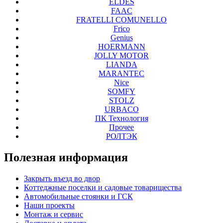
ELDES
FAAC
FRATELLI COMUNELLO
Frico
Genius
HOERMANN
JOLLY MOTOR
LIANDA
MARANTEC
Nice
SOMFY
STOLZ
URBACO
ПК Технология
Прочее
РОЛТЭК
Полезная
информация
Закрыть въезд во двор
Коттеджные поселки и садовые товарищества
Автомобильные стоянки и ГСК
Наши проекты
Монтаж и сервис