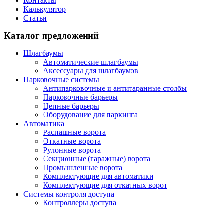
Контакты
Калькулятор
Статьи
Каталог предложений
Шлагбаумы
Автоматические шлагбаумы
Аксессуары для шлагбаумов
Парковочные системы
Антипарковочные и антитаранные столбы
Парковочные барьеры
Цепные барьеры
Оборудование для паркинга
Автоматика
Распашные ворота
Откатные ворота
Рулонные ворота
Секционные (гаражные) ворота
Промышленные ворота
Комплектующие для автоматики
Комплектующие для откатных ворот
Системы контроля доступа
Контроллеры доступа