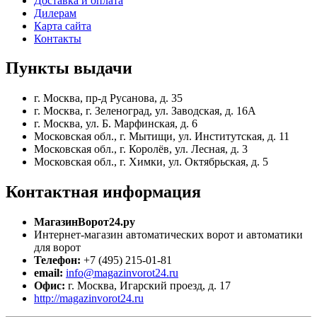
Доставка и оплата
Дилерам
Карта сайта
Контакты
Пункты
выдачи
г. Москва, пр-д Русанова, д. 35
г. Москва, г. Зеленоград, ул. Заводская, д. 16А
г. Москва, ул. Б. Марфинская, д. 6
Московская обл., г. Мытищи, ул. Институтская, д. 11
Московская обл., г. Королёв, ул. Лесная, д. 3
Московская обл., г. Химки, ул. Октябрьская, д. 5
Контактная
информация
МагазинВорот24.ру
Интернет-магазин автоматических ворот и автоматики
для ворот
Телефон:
+7 (495) 215-01-81
email:
info@magazinvorot24.ru
Офис:
г. Москва
,
Игарский проезд, д. 17
http://magazinvorot24.ru