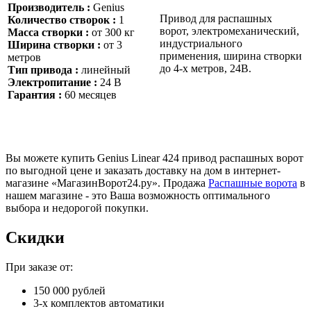
Производитель :
Genius
Привод для распашных
Количество створок :
1
ворот, электромеханический,
Масса створки :
от 300 кг
индустриального
Ширина створки :
от 3
применения, ширина створки
метров
до 4-х метров, 24В.
Тип привода :
линейный
Электропитание :
24 В
Гарантия :
60 месяцев
Вы можете купить Genius Linear 424 привод распашных ворот
по выгодной цене и заказать доставку на дом в интернет-
магазине «МагазинВорот24.ру». Продажа
Распашные ворота
в
нашем магазине - это Ваша возможность оптимального
выбора и недорогой покупки.
Скидки
При заказе от:
150 000 рублей
3-х комплектов автоматики