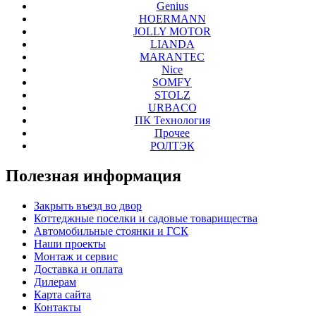
Genius
HOERMANN
JOLLY MOTOR
LIANDA
MARANTEC
Nice
SOMFY
STOLZ
URBACO
ПК Технология
Прочее
РОЛТЭК
Полезная
информация
Закрыть въезд во двор
Коттеджные поселки и садовые товарищества
Автомобильные стоянки и ГСК
Наши проекты
Монтаж и сервис
Доставка и оплата
Дилерам
Карта сайта
Контакты