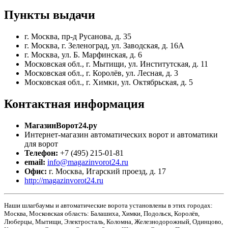
Пункты
выдачи
г. Москва, пр-д Русанова, д. 35
г. Москва, г. Зеленоград, ул. Заводская, д. 16А
г. Москва, ул. Б. Марфинская, д. 6
Московская обл., г. Мытищи, ул. Институтская, д. 11
Московская обл., г. Королёв, ул. Лесная, д. 3
Московская обл., г. Химки, ул. Октябрьская, д. 5
Контактная
информация
МагазинВорот24.ру
Интернет-магазин автоматических ворот и автоматики
для ворот
Телефон:
+7 (495) 215-01-81
email:
info@magazinvorot24.ru
Офис:
г. Москва
,
Игарский проезд, д. 17
http://magazinvorot24.ru
Наши шлагбаумы и автоматические ворота установлены в этих городах:
Москва, Московская область: Балашиха, Химки, Подольск, Королёв,
Люберцы, Мытищи, Электросталь, Коломна, Железнодорожный, Одинцово,