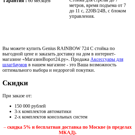
Гарантия :
60 месяцев
метров, время подъема от 7
до 11 c, 220В/24В, с блоком
управления.
Вы можете купить Genius RAINBOW 724 C стойка по
выгодной цене и заказать доставку на дом в интернет-
магазине «МагазинВорот24.ру». Продажа
Аксессуары для
шлагбаумов
в нашем магазине - это Ваша возможность
оптимального выбора и недорогой покупки.
Скидки
При заказе от:
150 000 рублей
3-х комплектов автоматики
2-х комплектов консольных систем
–
скидка 5% и бесплатная доставка по Москве (в пределах
МКАД).