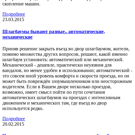
скопление машин.
Подробнее
23.03.2015
Шлагбаумы бывают разные.. автоматические,
механические
Приняв решение закрыть въезд во двор шлагбаумом, жители,
помимо множества других вопросов, решают, какой именно
шлагбаум установить: автоматический или механический.
Механический - дешевле, практически неуязвим для
вандалов, но менее удобен в использовании; автоматический -
это совсем иной уровень комфорта и скорости проезда, но он
может быть повреждён злоумышленником или неосторожным
водителем. Если в Вашем дворе несколько проездов,
возможно, имеет смысл пойти по пути сочетания
автоматических шлагбаумов на проездах с интенсивным
движением и механических там, где въезд во двор
используется редко.
Подробнее
20.02.2015