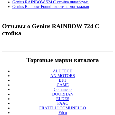
Genius RAINBOW 524 C стойка шлагбаума
Genius Rainbow Found пластина монтажная
Отзывы о
Genius RAINBOW 724 C
стойка
Торговые марки каталога
ALUTECH
AN MOTORS
BFT
CAME
Comunello
DOORHAN
ELDES
FAAC
FRATELLI COMUNELLO
Frico