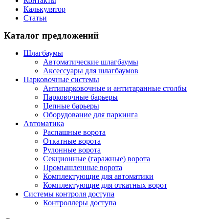
Контакты
Калькулятор
Статьи
Каталог предложений
Шлагбаумы
Автоматические шлагбаумы
Аксессуары для шлагбаумов
Парковочные системы
Антипарковочные и антитаранные столбы
Парковочные барьеры
Цепные барьеры
Оборудование для паркинга
Автоматика
Распашные ворота
Откатные ворота
Рулонные ворота
Секционные (гаражные) ворота
Промышленные ворота
Комплектующие для автоматики
Комплектующие для откатных ворот
Системы контроля доступа
Контроллеры доступа