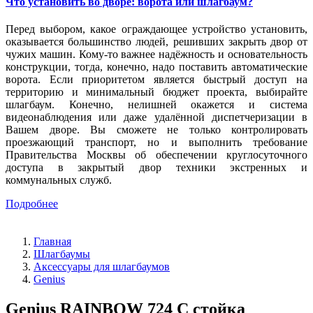
Что установить во дворе: ворота или шлагбаум?
Перед выбором, какое ограждающее устройство установить,
оказывается большинство людей, решивших закрыть двор от
чужих машин. Кому-то важнее надёжность и основательность
конструкции, тогда, конечно, надо поставить автоматические
ворота. Если приоритетом является быстрый доступ на
территорию и минимальный бюджет проекта, выбирайте
шлагбаум. Конечно, нелишней окажется и система
видеонаблюдения или даже удалённой диспетчеризации в
Вашем дворе. Вы сможете не только контролировать
проезжающий транспорт, но и выполнить требование
Правительства Москвы об обеспечении круглосуточного
доступа в закрытый двор техники экстренных и
коммунальных служб.
Подробнее
Главная
Шлагбаумы
Аксессуары для шлагбаумов
Genius
Genius RAINBOW 724 C стойка