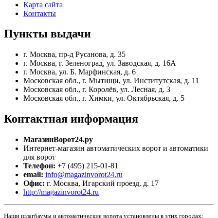
Карта сайта
Контакты
Пункты
выдачи
г. Москва, пр-д Русанова, д. 35
г. Москва, г. Зеленоград, ул. Заводская, д. 16А
г. Москва, ул. Б. Марфинская, д. 6
Московская обл., г. Мытищи, ул. Институтская, д. 11
Московская обл., г. Королёв, ул. Лесная, д. 3
Московская обл., г. Химки, ул. Октябрьская, д. 5
Контактная
информация
МагазинВорот24.ру
Интернет-магазин автоматических ворот и автоматики
для ворот
Телефон:
+7 (495) 215-01-81
email:
info@magazinvorot24.ru
Офис:
г. Москва
,
Игарский проезд, д. 17
http://magazinvorot24.ru
Наши шлагбаумы и автоматические ворота установлены в этих городах: