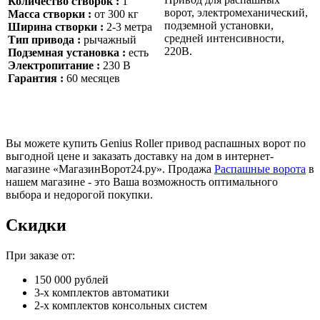
Количество створок :
1
ворот, электромеханический,
Масса створки :
от 300 кг
подземной установки,
Ширина створки :
2-3 метра
средней интенсивности,
Тип привода :
рычажный
220В.
Подземная установка :
есть
Электропитание :
230 В
Гарантия :
60 месяцев
Вы можете купить Genius Roller привод распашных ворот по
выгодной цене и заказать доставку на дом в интернет-
магазине «МагазинВорот24.ру». Продажа
Распашные ворота
в
нашем магазине - это Ваша возможность оптимального
выбора и недорогой покупки.
Скидки
При заказе от:
150 000 рублей
3-х комплектов автоматики
2-х комплектов консольных систем