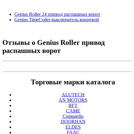
Genius Roller 24 привод распашных ворот
Genius TimeCoder выключатель концевой
Отзывы о
Genius Roller привод
распашных ворот
Торговые марки каталога
ALUTECH
AN MOTORS
BFT
CAME
Comunello
DOORHAN
ELDES
FAAC