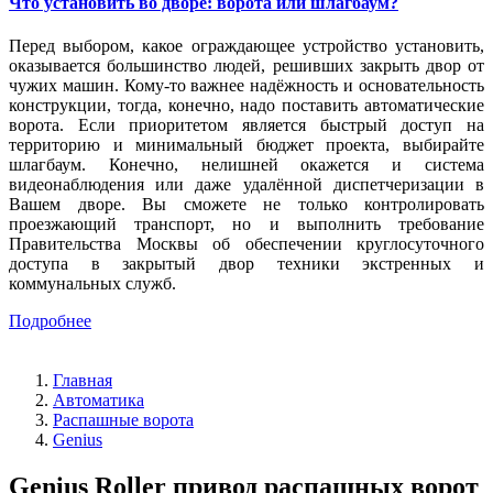
Что установить во дворе: ворота или шлагбаум?
Перед выбором, какое ограждающее устройство установить,
оказывается большинство людей, решивших закрыть двор от
чужих машин. Кому-то важнее надёжность и основательность
конструкции, тогда, конечно, надо поставить автоматические
ворота. Если приоритетом является быстрый доступ на
территорию и минимальный бюджет проекта, выбирайте
шлагбаум. Конечно, нелишней окажется и система
видеонаблюдения или даже удалённой диспетчеризации в
Вашем дворе. Вы сможете не только контролировать
проезжающий транспорт, но и выполнить требование
Правительства Москвы об обеспечении круглосуточного
доступа в закрытый двор техники экстренных и
коммунальных служб.
Подробнее
Главная
Автоматика
Распашные ворота
Genius
Genius Roller привод распашных ворот