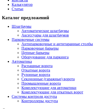
Контакты
Калькулятор
Статьи
Каталог предложений
Шлагбаумы
Автоматические шлагбаумы
Аксессуары для шлагбаумов
Парковочные системы
Антипарковочные и антитаранные столбы
Парковочные барьеры
Цепные барьеры
Оборудование для паркинга
Автоматика
Распашные ворота
Откатные ворота
Рулонные ворота
Секционные (гаражные) ворота
Промышленные ворота
Комплектующие для автоматики
Комплектующие для откатных ворот
Системы контроля доступа
Контроллеры доступа