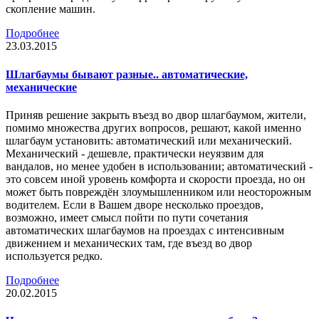
скопление машин.
Подробнее
23.03.2015
Шлагбаумы бывают разные.. автоматические,
механические
Приняв решение закрыть въезд во двор шлагбаумом, жители,
помимо множества других вопросов, решают, какой именно
шлагбаум установить: автоматический или механический.
Механический - дешевле, практически неуязвим для
вандалов, но менее удобен в использовании; автоматический -
это совсем иной уровень комфорта и скорости проезда, но он
может быть повреждён злоумышленником или неосторожным
водителем. Если в Вашем дворе несколько проездов,
возможно, имеет смысл пойти по пути сочетания
автоматических шлагбаумов на проездах с интенсивным
движением и механических там, где въезд во двор
используется редко.
Подробнее
20.02.2015