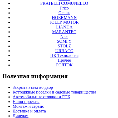
FRATELLI COMUNELLO
Frico
Genius
HOERMANN
JOLLY MOTOR
LIANDA
MARANTEC
Nice
SOMFY
STOLZ
URBACO
ПК Технология
Прочее
РОЛТЭК
Полезная
информация
Закрыть въезд во двор
Коттеджные поселки и садовые товарищества
Автомобильные стоянки и ГСК
Наши проекты
Монтаж и сервис
Доставка и оплата
Дилерам