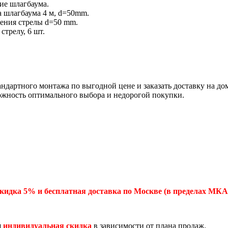
ние шлагбаума.
ла шлагбаума 4 м, d=50mm.
ления стрелы d=50 mm.
стрелу, 6 шт.
андартного монтажа по выгодной цене и заказать доставку на д
ожность оптимального выбора и недорогой покупки.
кидка 5% и бесплатная доставка по Москве (в пределах МКА
я
индивидуальная скидка
в зависимости от плана продаж.