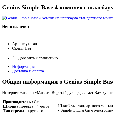
Genius Simple Base 4 комплект шлагбау
Нет в наличии
Арт. не указан
Склад: Нет
Добавить к сравнению
Информация
Доставка и оплата
Общая информация о
Genius Simple Ba
Интернет-магазин «МагазинВорот24.ру» предлагает Вам купить 
Производитель :
Genius
Шлагбаум стандартного монтажа
Ширина проезда :
4 метра
• Simple C шлагбаум электромех
Тип стрелы :
круглого