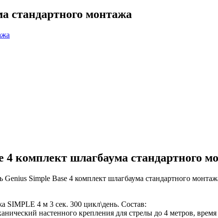
ма стандартного монтажа
se 4 комплект шлагбаума стандартного м
Genius Simple Base 4 комплект шлагбаума стандартного монтажа
 SIMPLE 4 м 3 сек. 300 цикл\день. Состав:
анический настенного крепления для стрелы до 4 метров, время 