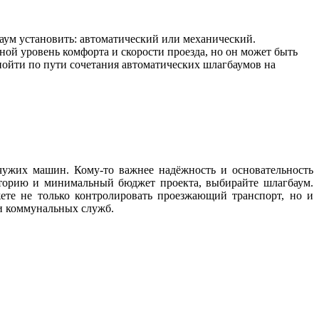
аум установить: автоматический или механический.
ной уровень комфорта и скорости проезда, но он может быть
ойти по пути сочетания автоматических шлагбаумов на
чужих машин. Кому-то важнее надёжность и основательность
риторию и минимальный бюджет проекта, выбирайте шлагбаум.
те не только контролировать проезжающий транспорт, но и
и коммунальных служб.