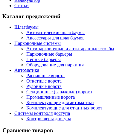
Калькулятор
Статьи
Каталог предложений
Шлагбаумы
Автоматические шлагбаумы
Аксессуары для шлагбаумов
Парковочные системы
Антипарковочные и антитаранные столбы
Парковочные барьеры
Цепные барьеры
Оборудование для паркинга
Автоматика
Распашные ворота
Откатные ворота
Рулонные ворота
Секционные (гаражные) ворота
Промышленные ворота
Комплектующие для автоматики
Комплектующие для откатных ворот
Системы контроля доступа
Контроллеры доступа
Сравнение товаров