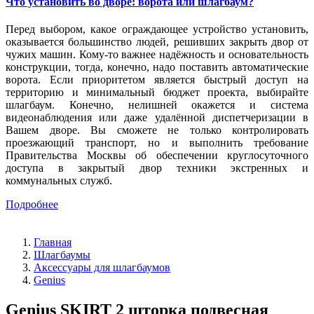
Что установить во дворе: ворота или шлагбаум?
Перед выбором, какое ограждающее устройство установить,
оказывается большинство людей, решивших закрыть двор от
чужих машин. Кому-то важнее надёжность и основательность
конструкции, тогда, конечно, надо поставить автоматические
ворота. Если приоритетом является быстрый доступ на
территорию и минимальный бюджет проекта, выбирайте
шлагбаум. Конечно, нелишней окажется и система
видеонаблюдения или даже удалённой диспетчеризации в
Вашем дворе. Вы сможете не только контролировать
проезжающий транспорт, но и выполнить требование
Правительства Москвы об обеспечении круглосуточного
доступа в закрытый двор техники экстренных и
коммунальных служб.
Подробнее
Главная
Шлагбаумы
Аксессуары для шлагбаумов
Genius
Genius SKIRT 2 шторка подвесная