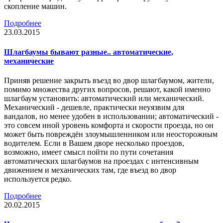
скопление машин.
Подробнее
23.03.2015
Шлагбаумы бывают разные.. автоматические,
механические
Приняв решение закрыть въезд во двор шлагбаумом, жители,
помимо множества других вопросов, решают, какой именно
шлагбаум установить: автоматический или механический.
Механический - дешевле, практически неуязвим для
вандалов, но менее удобен в использовании; автоматический -
это совсем иной уровень комфорта и скорости проезда, но он
может быть повреждён злоумышленником или неосторожным
водителем. Если в Вашем дворе несколько проездов,
возможно, имеет смысл пойти по пути сочетания
автоматических шлагбаумов на проездах с интенсивным
движением и механических там, где въезд во двор
используется редко.
Подробнее
20.02.2015