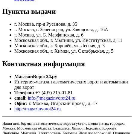
Пункты
выдачи
г. Москва, пр-д Русанова, д. 35
г. Москва, г. Зеленоград, ул. Заводская, д. 16А
г. Москва, ул. Б. Марфинская, д. 6
Московская обл., г. Мытищи, ул. Институтская, д. 11
Московская обл., г. Королёв, ул. Лесная, д. 3
Московская обл., г. Химки, ул. Октябрьская, д. 5
Контактная
информация
МагазинВорот24.ру
Интернет-магазин автоматических ворот и автоматики
для ворот
Телефон:
+7 (495) 215-01-81
email:
info@magazinvorot24.ru
Офис:
г. Москва
,
Игарский проезд, д. 17
http://magazinvorot24.ru
Наши шлагбаумы и автоматические ворота установлены в этих городах:
Москва, Московская область: Балашиха, Химки, Подольск, Королёв,
Люберцы, Мытищи, Электросталь, Коломна, Железнодорожный, Одинцово,