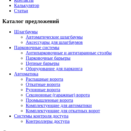
Контакты
Калькулятор
Статьи
Каталог предложений
Шлагбаумы
Автоматические шлагбаумы
Аксессуары для шлагбаумов
Парковочные системы
Антипарковочные и антитаранные столбы
Парковочные барьеры
Цепные барьеры
Оборудование для паркинга
Автоматика
Распашные ворота
Откатные ворота
Рулонные ворота
Секционные (гаражные) ворота
Промышленные ворота
Комплектующие для автоматики
Комплектующие для откатных ворот
Системы контроля доступа
Контроллеры доступа