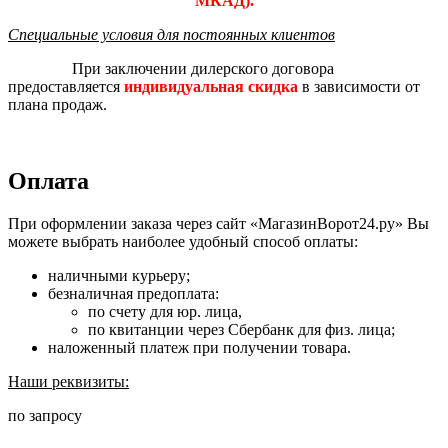
МКАД).
Специальные условия для постоянных клиентов
При заключении дилерского договора
предоставляется
индивидуальная скидка
в зависимости от
плана продаж.
Оплата
При оформлении заказа через сайт «МагазинВорот24.ру» Вы
можете выбрать наиболее удобный способ оплаты:
наличными курьеру;
безналичная предоплата:
по счету для юр. лица,
по квитанции через Сбербанк для физ. лица;
наложенный платеж при получении товара.
Наши реквизиты:
по запросу