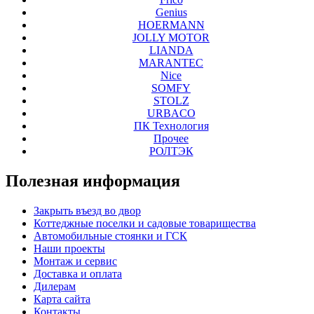
Genius
HOERMANN
JOLLY MOTOR
LIANDA
MARANTEC
Nice
SOMFY
STOLZ
URBACO
ПК Технология
Прочее
РОЛТЭК
Полезная
информация
Закрыть въезд во двор
Коттеджные поселки и садовые товарищества
Автомобильные стоянки и ГСК
Наши проекты
Монтаж и сервис
Доставка и оплата
Дилерам
Карта сайта
Контакты