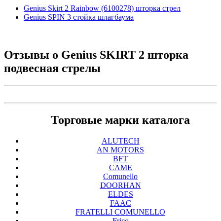
Genius Skirt 2 Rainbow (6100278) шторка стрел
Genius SPIN 3 стойка шлагбаума
Отзывы о
Genius SKIRT 2 шторка
подвесная стрелы
Торговые марки каталога
ALUTECH
AN MOTORS
BFT
CAME
Comunello
DOORHAN
ELDES
FAAC
FRATELLI COMUNELLO
Frico