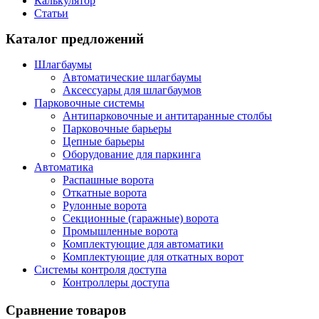
Калькулятор
Статьи
Каталог предложений
Шлагбаумы
Автоматические шлагбаумы
Аксессуары для шлагбаумов
Парковочные системы
Антипарковочные и антитаранные столбы
Парковочные барьеры
Цепные барьеры
Оборудование для паркинга
Автоматика
Распашные ворота
Откатные ворота
Рулонные ворота
Секционные (гаражные) ворота
Промышленные ворота
Комплектующие для автоматики
Комплектующие для откатных ворот
Системы контроля доступа
Контроллеры доступа
Сравнение товаров