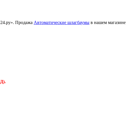
т24.ру». Продажа
Автоматические шлагбаумы
в нашем магазине
Д).