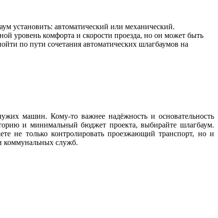
аум установить: автоматический или механический.
ной уровень комфорта и скорости проезда, но он может быть
ойти по пути сочетания автоматических шлагбаумов на
чужих машин. Кому-то важнее надёжность и основательность
риторию и минимальный бюджет проекта, выбирайте шлагбаум.
те не только контролировать проезжающий транспорт, но и
и коммунальных служб.