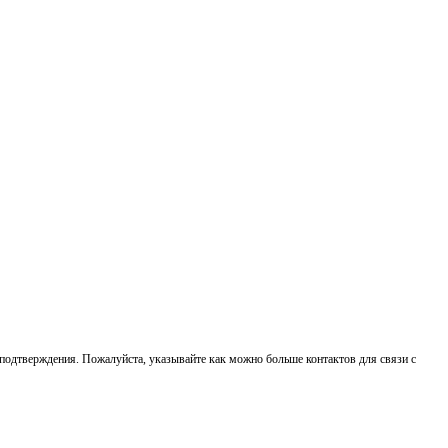
о подтверждения. Пожалуйста, указывайте как можно больше контактов для связи с