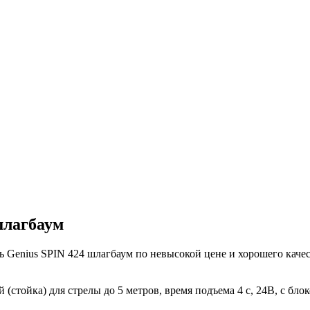
шлагбаум
 Genius SPIN 424 шлагбаум по невысокой цене и хорошего качес
(стойка) для стрелы до 5 метров, время подъема 4 c, 24В, с бло