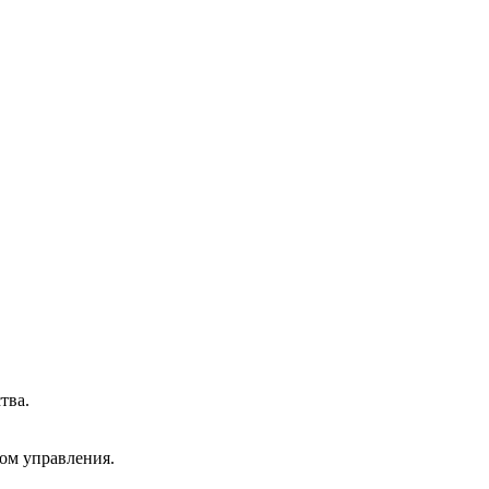
тва.
ком управления.