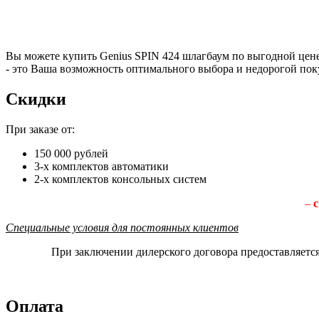
Вы можете купить Genius SPIN 424 шлагбаум по выгодной цене
- это Ваша возможность оптимального выбора и недорогой пок
Скидки
При заказе от:
150 000 рублей
3-х комплектов автоматики
2-х комплектов консольных систем
–
с
Специальные условия для постоянных клиентов
При заключении дилерского договора предоставляетс
Оплата