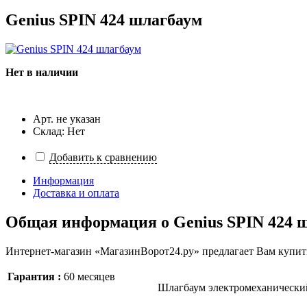
Genius SPIN 424 шлагбаум
Нет в наличии
Арт. не указан
Склад: Нет
Добавить к сравнению
Информация
Доставка и оплата
Общая информация о
Genius SPIN 424 
Интернет-магазин «МагазинВорот24.ру» предлагает Вам купить
Гарантия :
60 месяцев
Шлагбаум электромеханический 