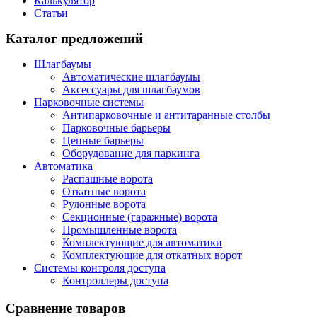
Калькулятор
Статьи
Каталог предложений
Шлагбаумы
Автоматические шлагбаумы
Аксессуары для шлагбаумов
Парковочные системы
Антипарковочные и антитаранные столбы
Парковочные барьеры
Цепные барьеры
Оборудование для паркинга
Автоматика
Распашные ворота
Откатные ворота
Рулонные ворота
Секционные (гаражные) ворота
Промышленные ворота
Комплектующие для автоматики
Комплектующие для откатных ворот
Системы контроля доступа
Контроллеры доступа
Сравнение товаров