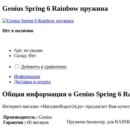
Genius Spring 6 Rainbow пружина
Нет в наличии
Арт. не указан
Склад: Нет
Добавить к сравнению
Информация
Доставка и оплата
Общая информация о
Genius Spring 6 
Интернет-магазин «МагазинВорот24.ру» предлагает Вам купить
Производитель :
Genius
Пружина балансир. для RAINBO
Гарантия :
60 месяцев