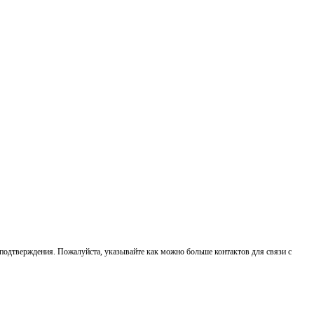
о подтверждения. Пожалуйста, указывайте как можно больше контактов для связи с