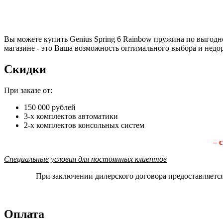
Вы можете купить Genius Spring 6 Rainbow пружина по выгодн
магазине - это Ваша возможность оптимального выбора и недо
Скидки
При заказе от:
150 000 рублей
3-х комплектов автоматики
2-х комплектов консольных систем
–
с
Специальные условия для постоянных клиентов
При заключении дилерского договора предоставляетс
Оплата