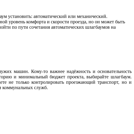
аум установить: автоматический или механический.
ной уровень комфорта и скорости проезда, но он может быть
ойти по пути сочетания автоматических шлагбаумов на
чужих машин. Кому-то важнее надёжность и основательность
риторию и минимальный бюджет проекта, выбирайте шлагбаум.
те не только контролировать проезжающий транспорт, но и
и коммунальных служб.