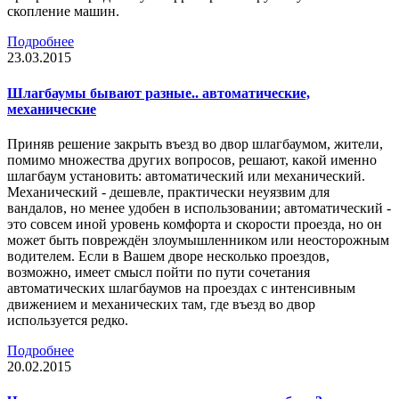
скопление машин.
Подробнее
23.03.2015
Шлагбаумы бывают разные.. автоматические,
механические
Приняв решение закрыть въезд во двор шлагбаумом, жители,
помимо множества других вопросов, решают, какой именно
шлагбаум установить: автоматический или механический.
Механический - дешевле, практически неуязвим для
вандалов, но менее удобен в использовании; автоматический -
это совсем иной уровень комфорта и скорости проезда, но он
может быть повреждён злоумышленником или неосторожным
водителем. Если в Вашем дворе несколько проездов,
возможно, имеет смысл пойти по пути сочетания
автоматических шлагбаумов на проездах с интенсивным
движением и механических там, где въезд во двор
используется редко.
Подробнее
20.02.2015