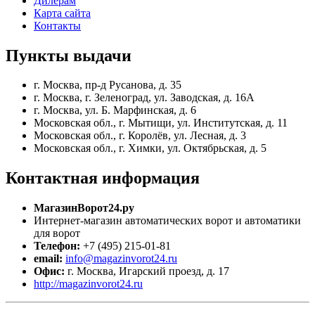
Дилерам
Карта сайта
Контакты
Пункты
выдачи
г. Москва, пр-д Русанова, д. 35
г. Москва, г. Зеленоград, ул. Заводская, д. 16А
г. Москва, ул. Б. Марфинская, д. 6
Московская обл., г. Мытищи, ул. Институтская, д. 11
Московская обл., г. Королёв, ул. Лесная, д. 3
Московская обл., г. Химки, ул. Октябрьская, д. 5
Контактная
информация
МагазинВорот24.ру
Интернет-магазин автоматических ворот и автоматики
для ворот
Телефон:
+7 (495) 215-01-81
email:
info@magazinvorot24.ru
Офис:
г. Москва
,
Игарский проезд, д. 17
http://magazinvorot24.ru