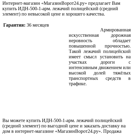
Интернет-магазин «МагазинВорот24.ру» предлагает Вам
купить ИДН-500-1-арм. лежачий полицейский (средний
элемент) по невысокой цене и хорошего качества.
Гарантия:
36 месяцев
Армированная
искусственная дорожная
неровность обладает
повышенной прочностью.
Такой лежачий полицейский
имеет смысл установить на
участках дороги с
интенсивным движением или
высокой долей тяжёлых
транспортных средств в
трафике.
Вы можете купить ИДН-500-1-арм. лежачий полицейский
(средний элемент) по выгодной цене и заказать доставку на
дом в интернет-магазине «МагазинВорот24.ру». Продажа