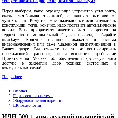
Что установить во дворе: ворота или шлагбаум?
Перед выбором, какое ограждающее устройство установить,
оказывается большинство людей, решивших закрыть двор от
чужих машин. Кому-то важнее надёжность и основательность
конструкции, тогда, конечно, надо поставить автоматические
ворота. Если приоритетом является быстрый доступ на
территорию и минимальный бюджет проекта, выбирайте
шлагбаум. Конечно, нелишней окажется и система
видеонаблюдения или даже удалённой диспетчеризации в
Вашем дворе. Вы сможете не только контролировать
проезжающий транспорт, но и выполнить требование
Правительства Москвы об обеспечении круглосуточного
доступа в закрытый двор техники экстренных и
коммунальных служб.
Подробнее
Главная
Парковочные системы
Оборудование для паркинга
ПК Технология
ИДН-500-1-арм. лежачий полицейский