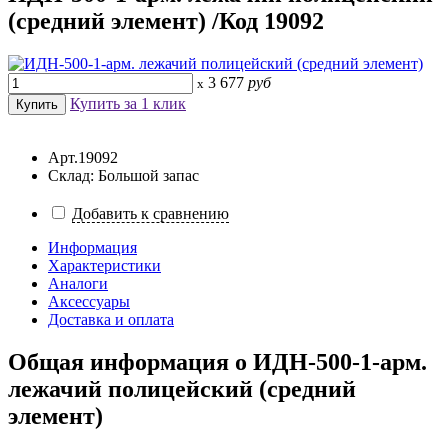
(средний элемент) /Код 19092
3 677
руб
x
Купить за 1 клик
Арт.19092
Склад: Большой запас
Добавить к сравнению
Информация
Характеристики
Аналоги
Аксессуары
Доставка и оплата
Общая информация о
ИДН-500-1-арм.
лежачий полицейский (средний
элемент)