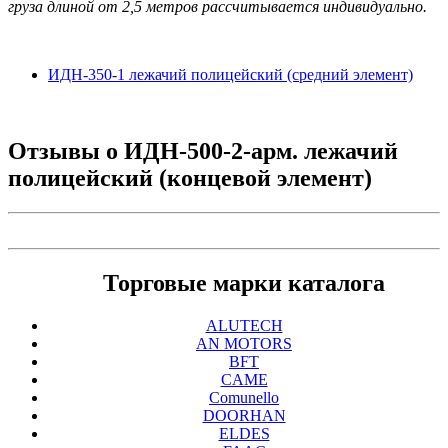
груза длиной от
2,5 метров
рассчитывается индивидуально.
ИДН-350-1 лежачий полицейский (средний элемент)
Отзывы о
ИДН-500-2-арм. лежачий
полицейский (концевой элемент)
Торговые марки каталога
ALUTECH
AN MOTORS
BFT
CAME
Comunello
DOORHAN
ELDES