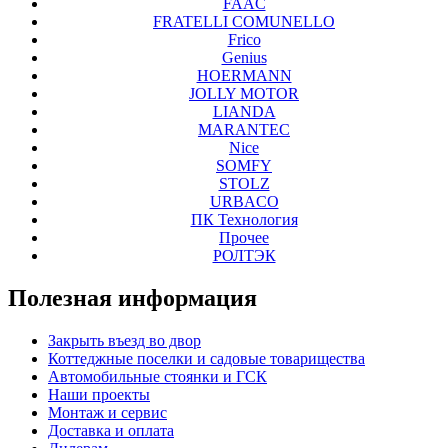
FAAC
FRATELLI COMUNELLO
Frico
Genius
HOERMANN
JOLLY MOTOR
LIANDA
MARANTEC
Nice
SOMFY
STOLZ
URBACO
ПК Технология
Прочее
РОЛТЭК
Полезная
информация
Закрыть въезд во двор
Коттеджные поселки и садовые товарищества
Автомобильные стоянки и ГСК
Наши проекты
Монтаж и сервис
Доставка и оплата