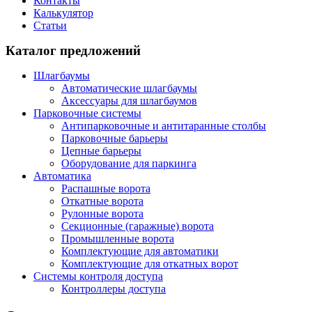
Контакты
Калькулятор
Статьи
Каталог предложений
Шлагбаумы
Автоматические шлагбаумы
Аксессуары для шлагбаумов
Парковочные системы
Антипарковочные и антитаранные столбы
Парковочные барьеры
Цепные барьеры
Оборудование для паркинга
Автоматика
Распашные ворота
Откатные ворота
Рулонные ворота
Секционные (гаражные) ворота
Промышленные ворота
Комплектующие для автоматики
Комплектующие для откатных ворот
Системы контроля доступа
Контроллеры доступа