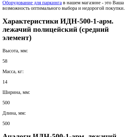
Оборудование для паркинга
в нашем магазине - это Ваша
возможность оптимального выбора и недорогой покупки.
Характеристики
ИДН-500-1-арм.
лежачий полицейский (средний
элемент)
Высота, мм:
58
Масса, кг:
14
Ширина, мм:
500
Длина, мм:
500
Аналоги
ИДН-500-1-арм. лежачий