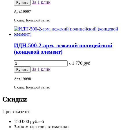
За 1 клик
Арт.19097
Склад: Большой запас
ИДН-500-2-арм. лежачий полицейский
(концевой элемент)
1 770
руб
x
За 1 клик
Арт.19098
Склад: Большой запас
Скидки
При заказе от:
150 000 рублей
3-х комплектов автоматики