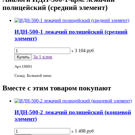
полицейский (средний элемент)
ИДН-500-1 лежачий полицейский (средний
элемент)
3 104
руб
x
За 1 клик
Арт.19091
Склад: Большой запас
Вместе
с этим товаром покупают
ИДН-500-2 лежачий полицейский (концевой
элемент)
1 498
руб
x