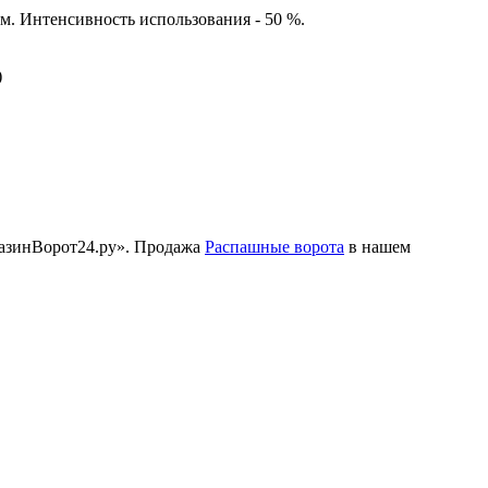
. Интенсивность использования - 50 %.
)
газинВорот24.ру». Продажа
Распашные ворота
в нашем