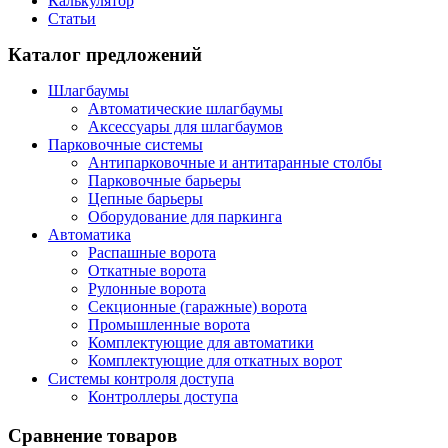
Калькулятор
Статьи
Каталог предложений
Шлагбаумы
Автоматические шлагбаумы
Аксессуары для шлагбаумов
Парковочные системы
Антипарковочные и антитаранные столбы
Парковочные барьеры
Цепные барьеры
Оборудование для паркинга
Автоматика
Распашные ворота
Откатные ворота
Рулонные ворота
Секционные (гаражные) ворота
Промышленные ворота
Комплектующие для автоматики
Комплектующие для откатных ворот
Системы контроля доступа
Контроллеры доступа
Сравнение товаров