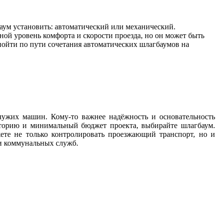
аум установить: автоматический или механический.
ной уровень комфорта и скорости проезда, но он может быть
ойти по пути сочетания автоматических шлагбаумов на
чужих машин. Кому-то важнее надёжность и основательность
риторию и минимальный бюджет проекта, выбирайте шлагбаум.
те не только контролировать проезжающий транспорт, но и
и коммунальных служб.