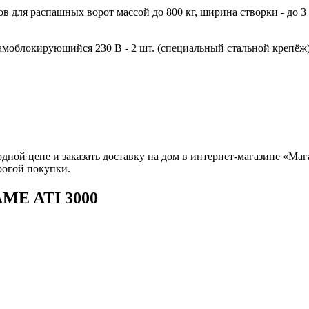
ля распашных ворот массой до 800 кг, ширина створки - до 3 м
амоблокирующийся 230 В - 2 шт. (специальный стальной крепёж
ной цене и заказать доставку на дом в интернет-магазине «Ма
рогой покупки.
AME ATI 3000