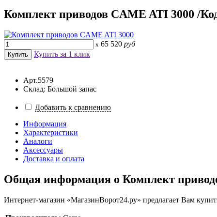
Комплект приводов CAME ATI 3000 /Код
65 520
руб
x
Купить за 1 клик
Арт.5579
Склад: Большой запас
Добавить к сравнению
Информация
Характеристики
Аналоги
Аксессуары
Доставка и оплата
Общая информация о
Комплект привод
Интернет-магазин «МагазинВорот24.ру» предлагает Вам купит