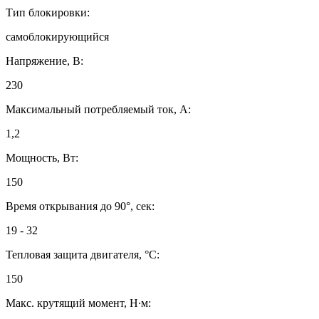
Тип блокировки:
самоблокирующийся
Напряжение, В:
230
Максимальный потребляемый ток, А:
1,2
Мощность, Вт:
150
Время открывания до 90°, сек:
19 - 32
Тепловая защита двигателя, °C:
150
Макс. крутящий момент, Н∙м: