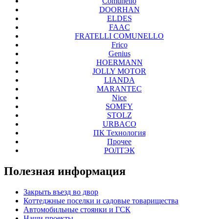
Comunello
DOORHAN
ELDES
FAAC
FRATELLI COMUNELLO
Frico
Genius
HOERMANN
JOLLY MOTOR
LIANDA
MARANTEC
Nice
SOMFY
STOLZ
URBACO
ПК Технология
Прочее
РОЛТЭК
Полезная
информация
Закрыть въезд во двор
Коттеджные поселки и садовые товарищества
Автомобильные стоянки и ГСК
Наши проекты