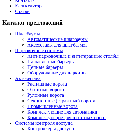
Контакты
Калькулятор
Статьи
Каталог предложений
Шлагбаумы
Автоматические шлагбаумы
Аксессуары для шлагбаумов
Парковочные системы
Антипарковочные и антитаранные столбы
Парковочные барьеры
Цепные барьеры
Оборудование для паркинга
Автоматика
Распашные ворота
Откатные ворота
Рулонные ворота
Секционные (гаражные) ворота
Промышленные ворота
Комплектующие для автоматики
Комплектующие для откатных ворот
Системы контроля доступа
Контроллеры доступа