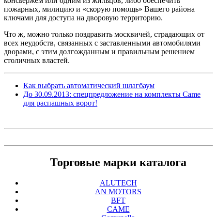
консьержем или одним из жильцов, либо обеспечить
пожарных, милицию и «скорую помощь» Вашего района
ключами для доступа на дворовую территорию.
Что ж, можно только поздравить москвичей, страдающих от
всех неудобств, связанных с заставленными автомобилями
дворами, с этим долгожданным и правильным решением
столичных властей.
Как выбрать автоматический шлагбаум
До 30.09.2013: спецпредложение на комплекты Came
для распашных ворот!
Торговые марки каталога
ALUTECH
AN MOTORS
BFT
CAME