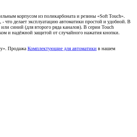
льным корпусом из поликарбоната и резины «Soft Touch».
- что делает эксплуатацию автоматики простой и удобной. В
 или синий (для второго ряда каналов). В серии Touch
ом и надёжной защитой от случайного нажатия кнопки.
ру». Продажа
Комплектующие для автоматики
в нашем