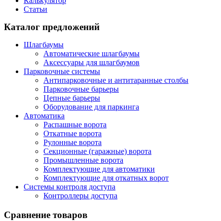
Калькулятор
Статьи
Каталог предложений
Шлагбаумы
Автоматические шлагбаумы
Аксессуары для шлагбаумов
Парковочные системы
Антипарковочные и антитаранные столбы
Парковочные барьеры
Цепные барьеры
Оборудование для паркинга
Автоматика
Распашные ворота
Откатные ворота
Рулонные ворота
Секционные (гаражные) ворота
Промышленные ворота
Комплектующие для автоматики
Комплектующие для откатных ворот
Системы контроля доступа
Контроллеры доступа
Сравнение товаров