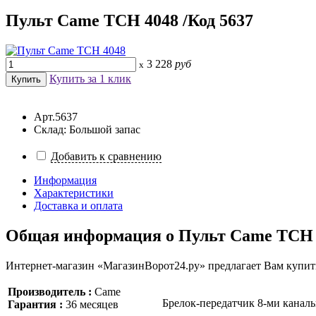
Пульт Came TCH 4048 /Код 5637
3 228
руб
x
Купить за 1 клик
Арт.5637
Склад: Большой запас
Добавить к сравнению
Информация
Характеристики
Доставка и оплата
Общая информация о
Пульт Came TCH 
Интернет-магазин «МагазинВорот24.ру» предлагает Вам купить
Производитель :
Came
Брелок-передатчик 8-ми каналь
Гарантия :
36 месяцев