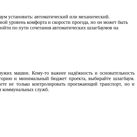
аум установить: автоматический или механический.
ной уровень комфорта и скорости проезда, но он может быть
ойти по пути сочетания автоматических шлагбаумов на
чужих машин. Кому-то важнее надёжность и основательность
риторию и минимальный бюджет проекта, выбирайте шлагбаум.
те не только контролировать проезжающий транспорт, но и
и коммунальных служб.