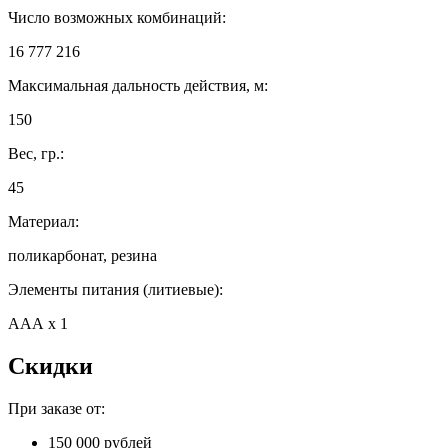
Число возможных комбинаций:
16 777 216
Максимальная дальность действия, м:
150
Вес, гр.:
45
Материал:
поликарбонат, резина
Элементы питания (литиевые):
ААА х 1
Скидки
При заказе от:
150 000 рублей