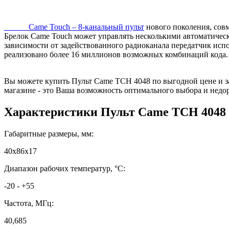
Came Touch – 8-канальный пульт
нового поколения, сов
Брелок Came Touch может управлять несколькими автоматическ
зависимости от задействованного радиоканала передатчик испол
реализовано более 16 миллионов возможных комбинаций кода.
Вы можете купить Пульт Came TCH 4048 по выгодной цене и за
магазине - это Ваша возможность оптимального выбора и недо
Характеристики
Пульт Came TCH 4048
Габаритные размеры, мм:
40х86х17
Диапазон рабочих температур, °C:
-20 - +55
Частота, МГц:
40,685